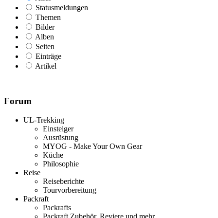
Statusmeldungen
Themen
Bilder
Alben
Seiten
Einträge
Artikel
Forum
UL-Trekking
Einsteiger
Ausrüstung
MYOG - Make Your Own Gear
Küche
Philosophie
Reise
Reiseberichte
Tourvorbereitung
Packraft
Packrafts
Packraft Zubehör, Reviere und mehr