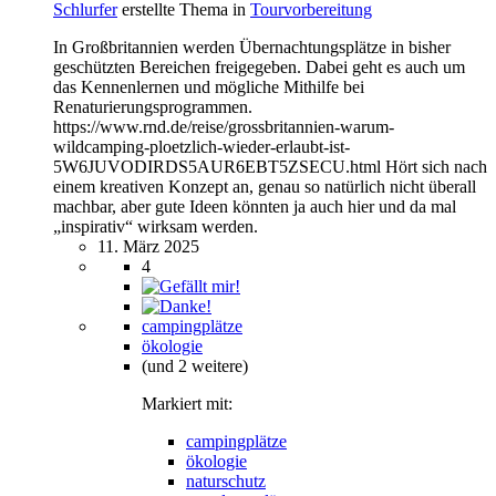
Schlurfer
erstellte Thema in
Tourvorbereitung
In Großbritannien werden Übernachtungsplätze in bisher
geschützten Bereichen freigegeben. Dabei geht es auch um
das Kennenlernen und mögliche Mithilfe bei
Renaturierungsprogrammen.
https://www.rnd.de/reise/grossbritannien-warum-
wildcamping-ploetzlich-wieder-erlaubt-ist-
5W6JUVODIRDS5AUR6EBT5ZSECU.html Hört sich nach
einem kreativen Konzept an, genau so natürlich nicht überall
machbar, aber gute Ideen könnten ja auch hier und da mal
„inspirativ“ wirksam werden.
11. März 2025
4
campingplätze
ökologie
(und 2 weitere)
Markiert mit:
campingplätze
ökologie
naturschutz