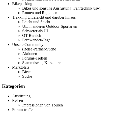
Bikepacking
Bikes und sonstige Ausrüstung, Fahrtechnik usw.
Routen und Regionen
Trekking Ultraleicht und darüber hinaus
Leicht und Seicht
UL in anderen Outdoor-Sportarten
Schwerer als UL
OT-Bereich
Fernwander-Tage
Unsere Community
(Reise)Partner-Suche
Aktionen
Forums-Treffen
Stammtische, Kurztouren
Marktplatz
Biete
Suche
Kategorien
Ausrüstung
Reisen
Impressionen von Touren
Forumstreffen