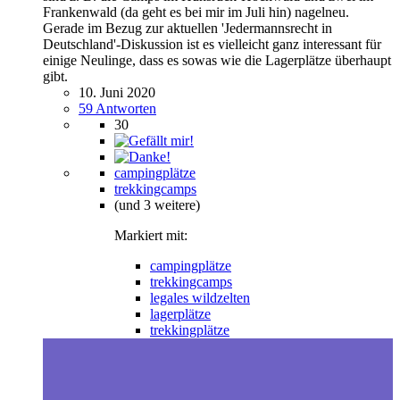
Frankenwald (da geht es bei mir im Juli hin) nagelneu.
Gerade im Bezug zur aktuellen 'Jedermannsrecht in
Deutschland'-Diskussion ist es vielleicht ganz interessant für
einige Neulinge, dass es sowas wie die Lagerplätze überhaupt
gibt.
10. Juni 2020
59 Antworten
30
campingplätze
trekkingcamps
(und 3 weitere)
Markiert mit:
campingplätze
trekkingcamps
legales wildzelten
lagerplätze
trekkingplätze