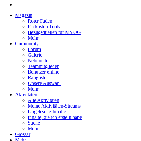
Magazin
Roter Faden
Packlisten Tools
Bezugsquellen für MYOG
Mehr
Community
Forum
Galerie
Netiquette
Teammitglieder
Benutzer online
Rangliste
Unsere Auswahl
Mehr
Aktivitäten
Alle Aktivitäten
Meine Aktivitäten-Streams
Ungelesene Inhalte
Inhalte, die ich erstellt habe
Suche
Mehr
Glossar
Mehr