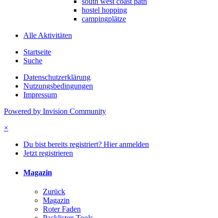
south west coast path
hostel hopping
campingplätze
Alle Aktivitäten
Startseite
Suche
Datenschutzerklärung
Nutzungsbedingungen
Impressum
Powered by Invision Community
×
Du bist bereits registriert? Hier anmelden
Jetzt registrieren
Magazin
Zurück
Magazin
Roter Faden
Packlisten Tools