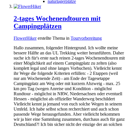
naturlagerplätze
2-tages Wochenendtouren mit
Campingplätzen
FlowerHiker
erstellte Thema in
Tourvorbereitung
Hallo zusammen, folgender Hintergrund. Ich wollte meine
bessere Hälfte an das UL Trekking weiter heranführen. Daher
suche ich für's erste nach reinen 2-tages Wochenendtouren mit
einer Möglichkeit auf einem Campingplatz zu zelten (also
komplett legal und ohne langes Vorbuchen). Vielleicht kennt
ihr Wege die folgende Kriterien erfüllen: - 2 Etappen (weil
nur am Wochenende Zeit) - am Ende der Tagesetappe
Campingplatz am Weg oder mit kurzem Abzweig - max. 25
km pro Tag (wegen Anreise und Kondition - möglichst
Rundtour - möglichst in NRW, Niedersachsen oder eventuell
Hessen - möglichst als offizieller Wanderweg beschildert
Vielleicht kennt ja jemand von euch solche Wegen in seinem
Umfeld. Ich habe selbst schon recherchiert und auch schon
passende Wege herausgefunden. Aber vielleicht bekommen
wir ja hier eine Sammlung zusammen, durchaus auch für ganz
Deutschland?! Ich bin sicher nicht der einzige der an solchen