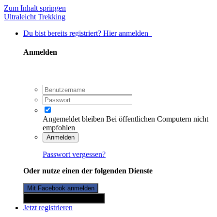
Zum Inhalt springen
Ultraleicht Trekking
Du bist bereits registriert? Hier anmelden
Anmelden
Angemeldet bleiben
Bei öffentlichen Computern nicht
empfohlen
Anmelden
Passwort vergessen?
Oder nutze einen der folgenden Dienste
Mit Facebook anmelden
Mit Twitterkonto anmelden
Jetzt registrieren