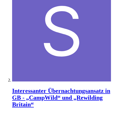
Interessanter Übernachtungsansatz in
GB - „CampWild“ und „Rewilding
Britain“