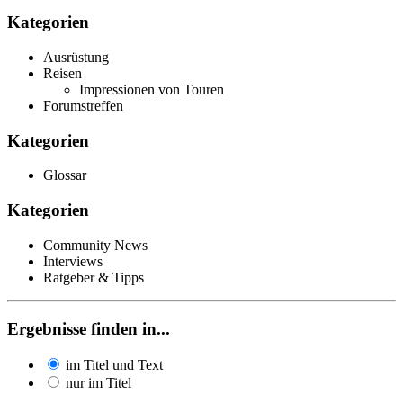
Kategorien
Ausrüstung
Reisen
Impressionen von Touren
Forumstreffen
Kategorien
Glossar
Kategorien
Community News
Interviews
Ratgeber & Tipps
Ergebnisse finden in...
im Titel und Text
nur im Titel