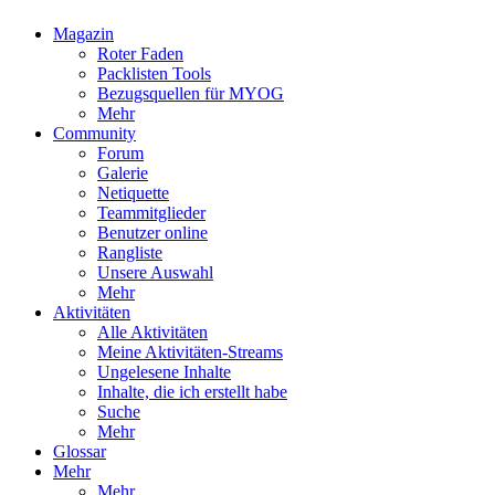
Magazin
Roter Faden
Packlisten Tools
Bezugsquellen für MYOG
Mehr
Community
Forum
Galerie
Netiquette
Teammitglieder
Benutzer online
Rangliste
Unsere Auswahl
Mehr
Aktivitäten
Alle Aktivitäten
Meine Aktivitäten-Streams
Ungelesene Inhalte
Inhalte, die ich erstellt habe
Suche
Mehr
Glossar
Mehr
Mehr