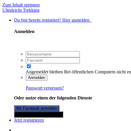
Zum Inhalt springen
Ultraleicht Trekking
Du bist bereits registriert? Hier anmelden
Anmelden
Angemeldet bleiben
Bei öffentlichen Computern nicht e
Anmelden
Passwort vergessen?
Oder nutze einen der folgenden Dienste
Mit Facebook anmelden
Mit Twitterkonto anmelden
Jetzt registrieren