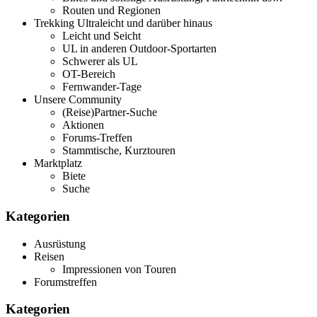
Routen und Regionen
Trekking Ultraleicht und darüber hinaus
Leicht und Seicht
UL in anderen Outdoor-Sportarten
Schwerer als UL
OT-Bereich
Fernwander-Tage
Unsere Community
(Reise)Partner-Suche
Aktionen
Forums-Treffen
Stammtische, Kurztouren
Marktplatz
Biete
Suche
Kategorien
Ausrüstung
Reisen
Impressionen von Touren
Forumstreffen
Kategorien