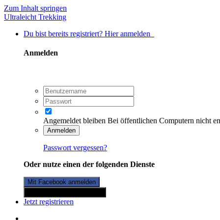
Zum Inhalt springen
Ultraleicht Trekking
Du bist bereits registriert? Hier anmelden
Anmelden
Angemeldet bleiben
Bei öffentlichen Computern nicht e
Anmelden
Passwort vergessen?
Oder nutze einen der folgenden Dienste
Mit Facebook anmelden
Mit Twitterkonto anmelden
Jetzt registrieren