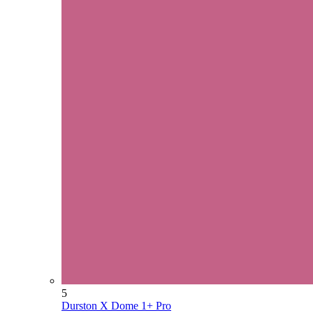
5
Durston X Dome 1+ Pro