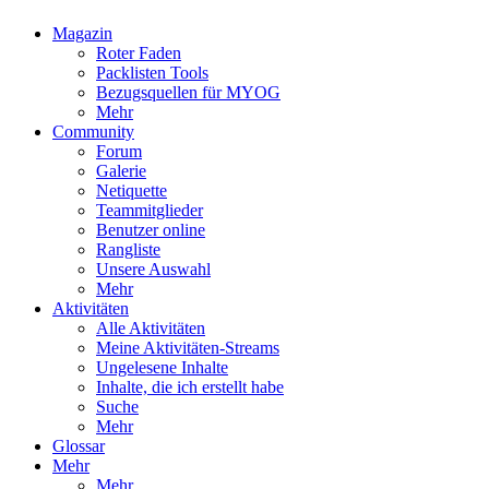
Magazin
Roter Faden
Packlisten Tools
Bezugsquellen für MYOG
Mehr
Community
Forum
Galerie
Netiquette
Teammitglieder
Benutzer online
Rangliste
Unsere Auswahl
Mehr
Aktivitäten
Alle Aktivitäten
Meine Aktivitäten-Streams
Ungelesene Inhalte
Inhalte, die ich erstellt habe
Suche
Mehr
Glossar
Mehr
Mehr