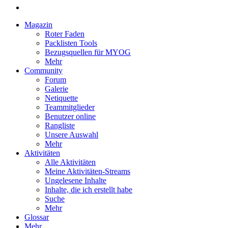
Magazin
Roter Faden
Packlisten Tools
Bezugsquellen für MYOG
Mehr
Community
Forum
Galerie
Netiquette
Teammitglieder
Benutzer online
Rangliste
Unsere Auswahl
Mehr
Aktivitäten
Alle Aktivitäten
Meine Aktivitäten-Streams
Ungelesene Inhalte
Inhalte, die ich erstellt habe
Suche
Mehr
Glossar
Mehr