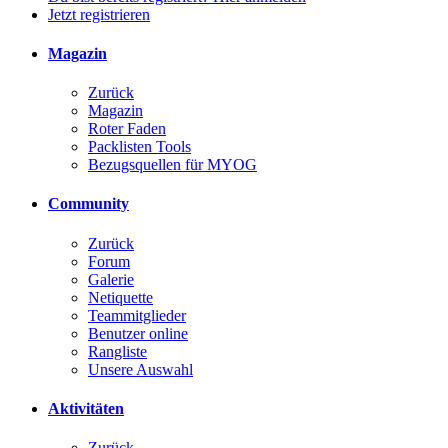
Jetzt registrieren
Magazin
Zurück
Magazin
Roter Faden
Packlisten Tools
Bezugsquellen für MYOG
Community
Zurück
Forum
Galerie
Netiquette
Teammitglieder
Benutzer online
Rangliste
Unsere Auswahl
Aktivitäten
Zurück