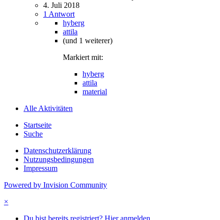
4. Juli 2018
1 Antwort
hyberg
attila
(und 1 weiterer)
Markiert mit:
hyberg
attila
material
Alle Aktivitäten
Startseite
Suche
Datenschutzerklärung
Nutzungsbedingungen
Impressum
Powered by Invision Community
×
Du bist bereits registriert? Hier anmelden