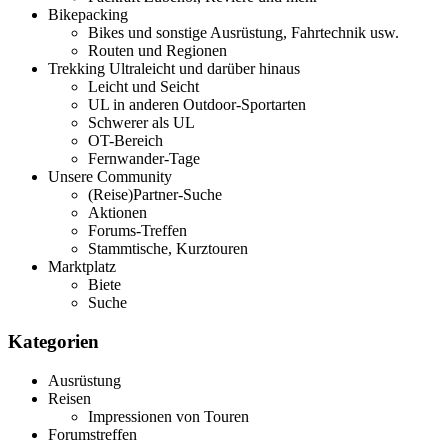
Bikepacking
Bikes und sonstige Ausrüstung, Fahrtechnik usw.
Routen und Regionen
Trekking Ultraleicht und darüber hinaus
Leicht und Seicht
UL in anderen Outdoor-Sportarten
Schwerer als UL
OT-Bereich
Fernwander-Tage
Unsere Community
(Reise)Partner-Suche
Aktionen
Forums-Treffen
Stammtische, Kurztouren
Marktplatz
Biete
Suche
Kategorien
Ausrüstung
Reisen
Impressionen von Touren
Forumstreffen