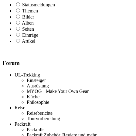
Statusmeldungen
Themen
Bilder
Alben
Seiten
Einträge
Artikel
Forum
UL-Trekking
Einsteiger
Ausrüstung
MYOG - Make Your Own Gear
Küche
Philosophie
Reise
Reiseberichte
Tourvorbereitung
Packraft
Packrafts
Packraft Zubehör, Reviere und mehr