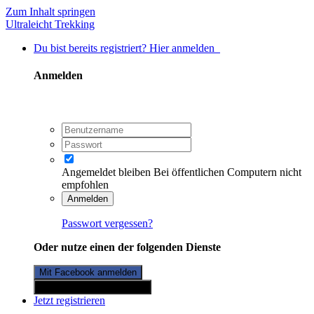
Zum Inhalt springen
Ultraleicht Trekking
Du bist bereits registriert? Hier anmelden
Anmelden
Angemeldet bleiben
Bei öffentlichen Computern nicht
empfohlen
Anmelden
Passwort vergessen?
Oder nutze einen der folgenden Dienste
Mit Facebook anmelden
Mit Twitterkonto anmelden
Jetzt registrieren