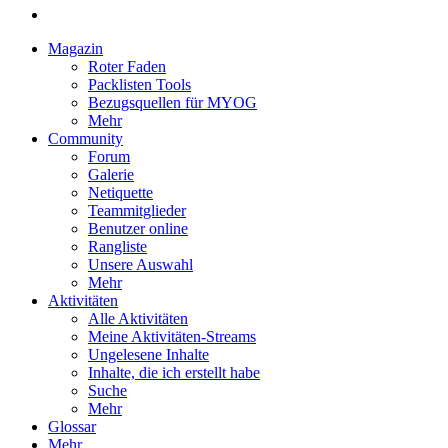
Magazin
Roter Faden
Packlisten Tools
Bezugsquellen für MYOG
Mehr
Community
Forum
Galerie
Netiquette
Teammitglieder
Benutzer online
Rangliste
Unsere Auswahl
Mehr
Aktivitäten
Alle Aktivitäten
Meine Aktivitäten-Streams
Ungelesene Inhalte
Inhalte, die ich erstellt habe
Suche
Mehr
Glossar
Mehr