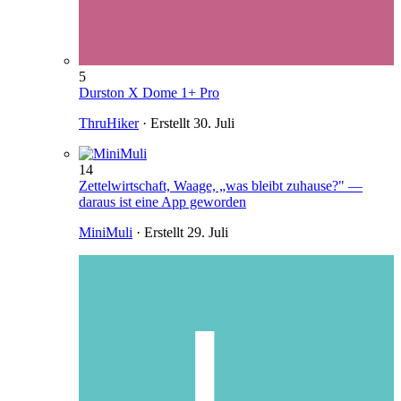
5
Durston X Dome 1+ Pro
ThruHiker
· Erstellt
30. Juli
14
Zettelwirtschaft, Waage, „was bleibt zuhause?" —
daraus ist eine App geworden
MiniMuli
· Erstellt
29. Juli