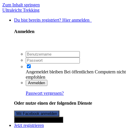
Zum Inhalt springen
Ultraleicht Trekking
Du bist bereits registriert? Hier anmelden
Anmelden
Angemeldet bleiben
Bei öffentlichen Computern nicht
empfohlen
Anmelden
Passwort vergessen?
Oder nutze einen der folgenden Dienste
Mit Facebook anmelden
Mit Twitterkonto anmelden
Jetzt registrieren