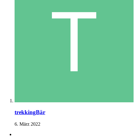
trekkingBär
6. März 2022