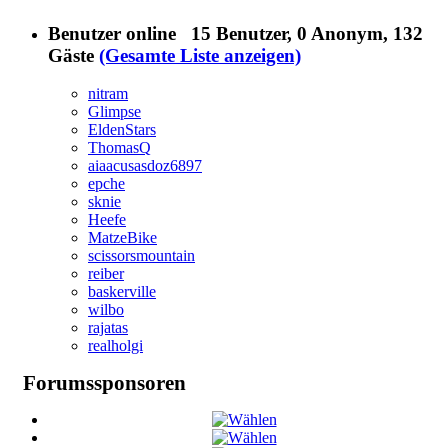
Benutzer online
15 Benutzer
, 0 Anonym, 132
Gäste
(Gesamte Liste anzeigen)
nitram
Glimpse
EldenStars
ThomasQ
aiaacusasdoz6897
epche
sknie
Heefe
MatzeBike
scissorsmountain
reiber
baskerville
wilbo
rajatas
realholgi
Forumssponsoren