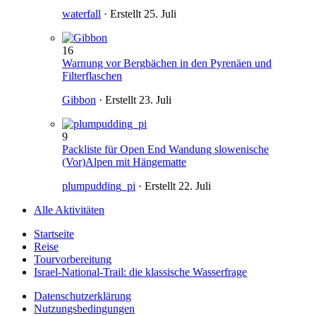
waterfall
· Erstellt
25. Juli
16
Warnung vor Bergbächen in den Pyrenäen und
Filterflaschen
Gibbon
· Erstellt
23. Juli
9
Packliste für Open End Wandung slowenische
(Vor)Alpen mit Hängematte
plumpudding_pi
· Erstellt
22. Juli
Alle Aktivitäten
Startseite
Reise
Tourvorbereitung
Israel-National-Trail: die klassische Wasserfrage
Datenschutzerklärung
Nutzungsbedingungen