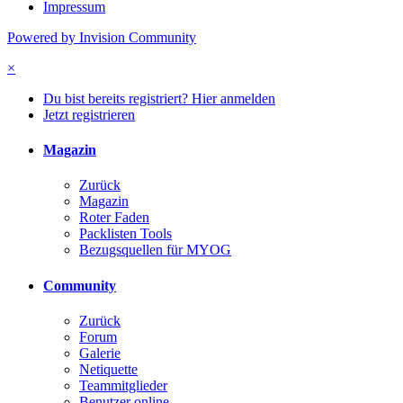
Impressum
Powered by Invision Community
×
Du bist bereits registriert? Hier anmelden
Jetzt registrieren
Magazin
Zurück
Magazin
Roter Faden
Packlisten Tools
Bezugsquellen für MYOG
Community
Zurück
Forum
Galerie
Netiquette
Teammitglieder
Benutzer online