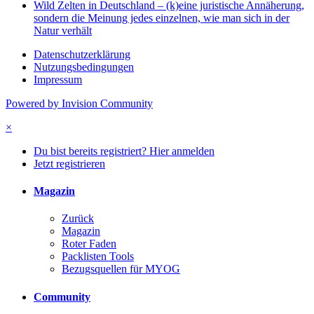
Wild Zelten in Deutschland – (k)eine juristische Annäherung,
sondern die Meinung jedes einzelnen, wie man sich in der
Natur verhält
Datenschutzerklärung
Nutzungsbedingungen
Impressum
Powered by Invision Community
×
Du bist bereits registriert? Hier anmelden
Jetzt registrieren
Magazin
Zurück
Magazin
Roter Faden
Packlisten Tools
Bezugsquellen für MYOG
Community