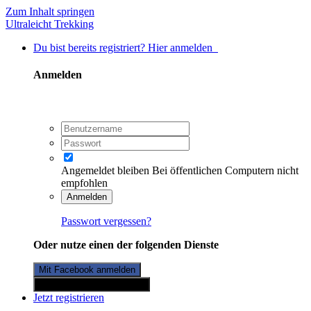
Zum Inhalt springen
Ultraleicht Trekking
Du bist bereits registriert? Hier anmelden
Anmelden
Angemeldet bleiben
Bei öffentlichen Computern nicht
empfohlen
Anmelden
Passwort vergessen?
Oder nutze einen der folgenden Dienste
Mit Facebook anmelden
Mit Twitterkonto anmelden
Jetzt registrieren