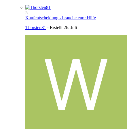
5
Kaufentscheidung - brauche eure Hilfe
Thorsten81
· Erstellt
26. Juli