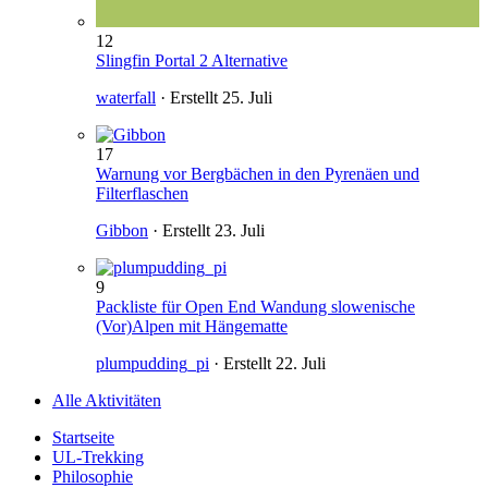
12
Slingfin Portal 2 Alternative
waterfall
· Erstellt
25. Juli
17
Warnung vor Bergbächen in den Pyrenäen und
Filterflaschen
Gibbon
· Erstellt
23. Juli
9
Packliste für Open End Wandung slowenische
(Vor)Alpen mit Hängematte
plumpudding_pi
· Erstellt
22. Juli
Alle Aktivitäten
Startseite
UL-Trekking
Philosophie