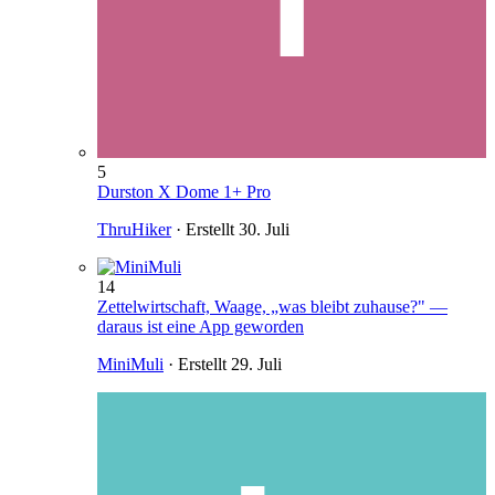
5
Durston X Dome 1+ Pro
ThruHiker
· Erstellt
30. Juli
14
Zettelwirtschaft, Waage, „was bleibt zuhause?" —
daraus ist eine App geworden
MiniMuli
· Erstellt
29. Juli