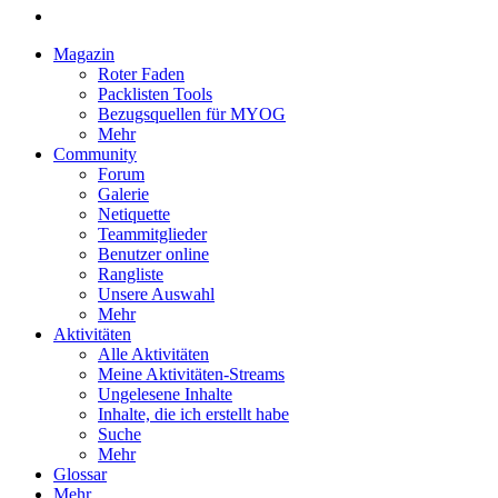
Magazin
Roter Faden
Packlisten Tools
Bezugsquellen für MYOG
Mehr
Community
Forum
Galerie
Netiquette
Teammitglieder
Benutzer online
Rangliste
Unsere Auswahl
Mehr
Aktivitäten
Alle Aktivitäten
Meine Aktivitäten-Streams
Ungelesene Inhalte
Inhalte, die ich erstellt habe
Suche
Mehr
Glossar
Mehr