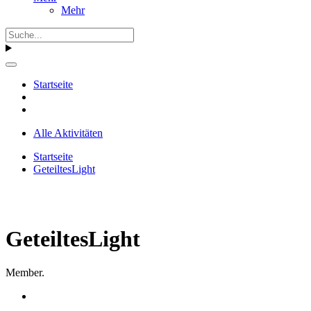
Mehr
Startseite
Alle Aktivitäten
Startseite
GeteiltesLight
GeteiltesLight
Member.