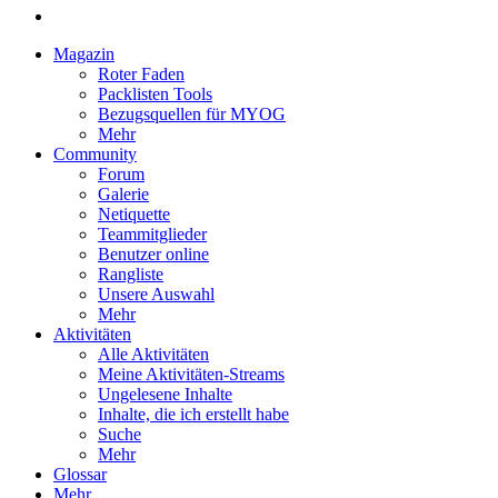
Magazin
Roter Faden
Packlisten Tools
Bezugsquellen für MYOG
Mehr
Community
Forum
Galerie
Netiquette
Teammitglieder
Benutzer online
Rangliste
Unsere Auswahl
Mehr
Aktivitäten
Alle Aktivitäten
Meine Aktivitäten-Streams
Ungelesene Inhalte
Inhalte, die ich erstellt habe
Suche
Mehr
Glossar
Mehr