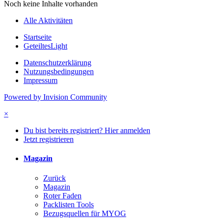
Noch keine Inhalte vorhanden
Alle Aktivitäten
Startseite
GeteiltesLight
Datenschutzerklärung
Nutzungsbedingungen
Impressum
Powered by Invision Community
×
Du bist bereits registriert? Hier anmelden
Jetzt registrieren
Magazin
Zurück
Magazin
Roter Faden
Packlisten Tools
Bezugsquellen für MYOG