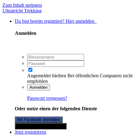
Zum Inhalt springen
Ultraleicht Trekking
Du bist bereits registriert? Hier anmelden
Anmelden
Angemeldet bleiben
Bei öffentlichen Computern nicht
empfohlen
Anmelden
Passwort vergessen?
Oder nutze einen der folgenden Dienste
Mit Facebook anmelden
Mit Twitterkonto anmelden
Jetzt registrieren