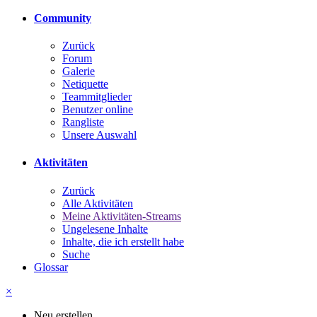
Community
Zurück
Forum
Galerie
Netiquette
Teammitglieder
Benutzer online
Rangliste
Unsere Auswahl
Aktivitäten
Zurück
Alle Aktivitäten
Meine Aktivitäten-Streams
Ungelesene Inhalte
Inhalte, die ich erstellt habe
Suche
Glossar
×
Neu erstellen...