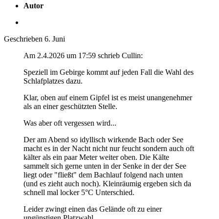
Autor
Geschrieben
6. Juni
Am 2.4.2026 um 17:59 schrieb Cullin:
Speziell im Gebirge kommt auf jeden Fall die Wahl des
Schlafplatzes dazu.
Klar, oben auf einem Gipfel ist es meist unangenehmer
als an einer geschützten Stelle.
Was aber oft vergessen wird...
Der am Abend so idyllisch wirkende Bach oder See
macht es in der Nacht nicht nur feucht sondern auch oft
kälter als ein paar Meter weiter oben. Die Kälte
sammelt sich gerne unten in der Senke in der der See
liegt oder "fließt" dem Bachlauf folgend nach unten
(und es zieht auch noch). Kleinräumig ergeben sich da
schnell mal locker 5°C Unterschied.
Leider zwingt einen das Gelände oft zu einer
ungünstigen Platzwahl.