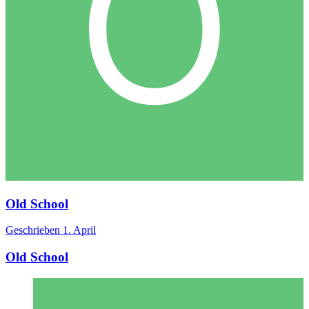
Old School
Geschrieben
1. April
Old School