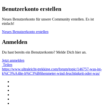
Benutzerkonto erstellen
Neues Benutzerkonto für unsere Community erstellen. Es ist
einfach!
Neues Benutzerkonto erstellen
Anmelden
Du hast bereits ein Benutzerkonto? Melde Dich hier an.
Jetzt anmelden
Teilen
https://www.ultraleicht-trekking.com/forum/topic/146757-was-ist-
k%C3%A4lte-h%C3%B6henmeter-wind-feuchtigkeit-oder-was/