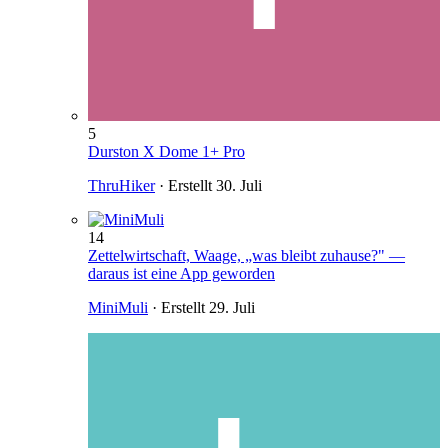
5
Durston X Dome 1+ Pro
ThruHiker
· Erstellt
30. Juli
14
Zettelwirtschaft, Waage, „was bleibt zuhause?" —
daraus ist eine App geworden
MiniMuli
· Erstellt
29. Juli