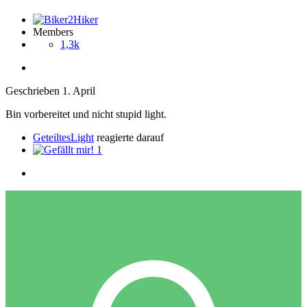
Members
1,3k
Geschrieben
1. April
Bin vorbereitet und nicht stupid light.
GeteiltesLight
reagierte darauf
1