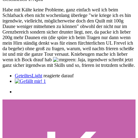
Habe mit Kälte keine Probleme, ganz einfach weil ich beim
Schlafsack eben nicht wochenlang überlege "wie kriege ich es hin
irgendwie, vielleicht, möglicherweise doch den Quilt mit 100g
Daune weniger mitnehmen zu können" obwohl der nicht nur im
Grenzbereich sondern sicher drunter liegt, nee, da packe ich lieber
200g mehr Daunen ein (die spüre ich beim Tragen nur dann wenn
mein Hirn ständig denkt was für einen fürchterlichen UL Frevel ich
da begehe) ohne groß zu fragen, warum, weil nachts frieren scheiße
ist und mir die ganze Tour versaut. Kniebeugen mache ich lieber
wenn ich Bock drauf hab
Jaja, irgendwer schreibt jetzt
ganz sicher irgendwas mit Skills und so, frieren ist trotzdem scheiße.
GeteiltesLight
reagierte darauf
1