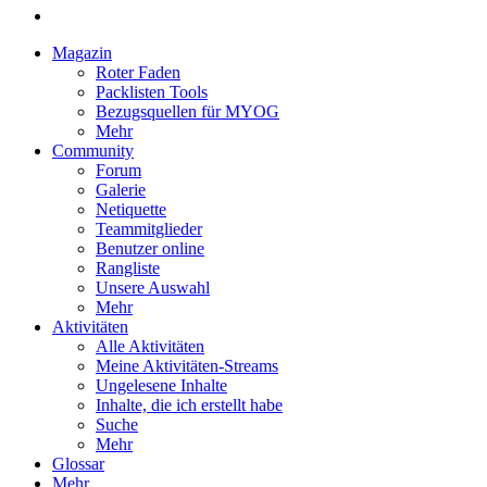
Magazin
Roter Faden
Packlisten Tools
Bezugsquellen für MYOG
Mehr
Community
Forum
Galerie
Netiquette
Teammitglieder
Benutzer online
Rangliste
Unsere Auswahl
Mehr
Aktivitäten
Alle Aktivitäten
Meine Aktivitäten-Streams
Ungelesene Inhalte
Inhalte, die ich erstellt habe
Suche
Mehr
Glossar
Mehr