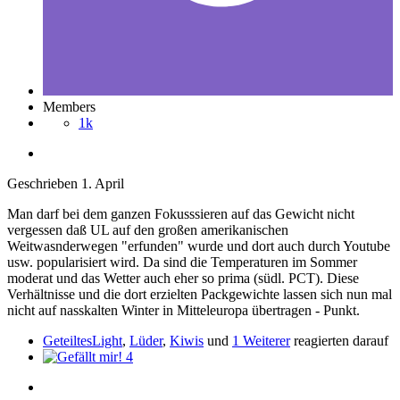
Members
1k
Geschrieben
1. April
Man darf bei dem ganzen Fokusssieren auf das Gewicht nicht
vergessen daß UL auf den großen amerikanischen
Weitwasnderwegen "erfunden" wurde und dort auch durch Youtube
usw. popularisiert wird. Da sind die Temperaturen im Sommer
moderat und das Wetter auch eher so prima (südl. PCT). Diese
Verhältnisse und die dort erzielten Packgewichte lassen sich nun mal
nicht auf nasskalten Winter in Mitteleuropa übertragen - Punkt.
GeteiltesLight
,
Lüder
,
Kiwis
und
1 Weiterer
reagierten darauf
4