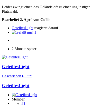
Leider zwingt einen das Gelände oft zu einer ungünstigen
Platzwahl.
Bearbeitet
2. April
von Cullin
GeteiltesLight
reagierte darauf
1
2 Monate später...
GeteiltesLight
Geschrieben
6. Juni
GeteiltesLight
Member.
21