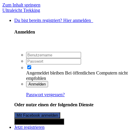
Zum Inhalt springen
Ultraleicht Trekking
Du bist bereits registriert? Hier anmelden
Anmelden
Angemeldet bleiben
Bei öffentlichen Computern nicht
empfohlen
Anmelden
Passwort vergessen?
Oder nutze einen der folgenden Dienste
Mit Facebook anmelden
Mit Twitterkonto anmelden
Jetzt registrieren