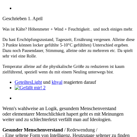
Geschrieben
1. April
Was ist Kälte? Höhenmeter + Wind + Feuchtigkeit.. und noch einiges mehr.
Du hast Erschöpfungszustand, Tageszeit, Ernährung vergessen. Alleine diese
3 Punkte können locker gefühlte 5-10°C gefühlten) Unterschied ergeben.
Dazu noch Pausendauer, Stimmung, alleine oder zu mehreren etc. Da spielt
sehr viel eine Rolle.
Temperatur alleine auf die physikalische Größe zu reduzieren ist kaum
zielführend, speziell wenn du mit einem Neuling unterwegs bist.
GeteiltesLight
und
khyal
reagierten darauf
2
Wenn's wahlweise an Logik, gesundem Menschenverstand
oder elementarer Menschlichkeit hapert geht es mit Meinungen
weiter und zu schlechterletzt verfällt man auf Ideologien.
Gesunder Menschenverstand
/ Redewendung /
- Eine seltene Form von Intelligenz. Heutzutage seltener zu finden