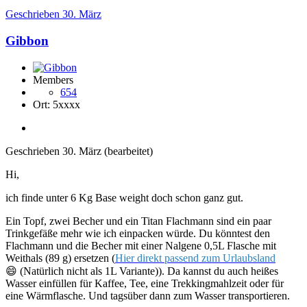
Geschrieben
30. März
Gibbon
Members
654
Ort:
5xxxx
Geschrieben
30. März
(bearbeitet)
Hi,
ich finde unter 6 Kg Base weight doch schon ganz gut.
Ein Topf, zwei Becher und ein Titan Flachmann sind ein paar
Trinkgefäße mehr wie ich einpacken würde. Du könntest den
Flachmann und die Becher mit einer Nalgene 0,5L Flasche mit
Weithals (89 g) ersetzen (
Hier direkt passend zum Urlaubsland
😄
(Natürlich nicht als 1L Variante)). Da kannst du auch heißes
Wasser einfüllen für Kaffee, Tee, eine Trekkingmahlzeit oder für
eine Wärmflasche. Und tagsüber dann zum Wasser transportieren.