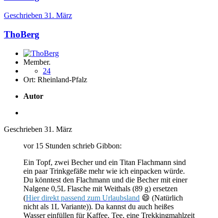
Geschrieben
31. März
ThoBerg
Member.
24
Ort:
Rheinland-Pfalz
Autor
Geschrieben
31. März
vor 15 Stunden schrieb Gibbon:
Ein Topf, zwei Becher und ein Titan Flachmann sind
ein paar Trinkgefäße mehr wie ich einpacken würde.
Du könntest den Flachmann und die Becher mit einer
Nalgene 0,5L Flasche mit Weithals (89 g) ersetzen
(
Hier direkt passend zum Urlaubsland
😄
(Natürlich
nicht als 1L Variante)). Da kannst du auch heißes
Wasser einfüllen für Kaffee, Tee, eine Trekkingmahlzeit