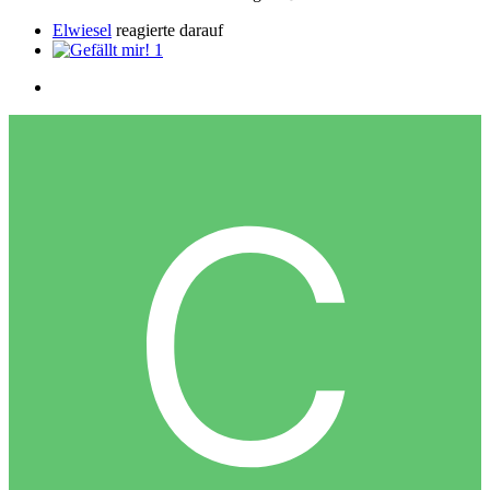
Elwiesel
reagierte darauf
1