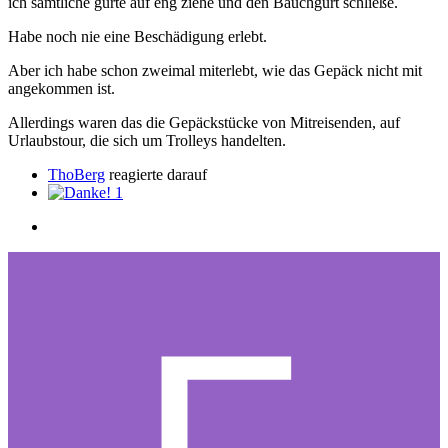
ich sämtliche gurte auf eng ziehe und den Bauchgurt schließe.
Habe noch nie eine Beschädigung erlebt.
Aber ich habe schon zweimal miterlebt, wie das Gepäck nicht mit
angekommen ist.
Allerdings waren das die Gepäckstücke von Mitreisenden, auf
Urlaubstour, die sich um Trolleys handelten.
ThoBerg
reagierte darauf
1