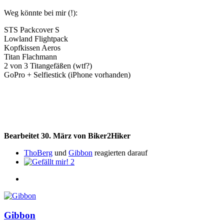
Weg könnte bei mir (!):
STS Packcover S
Lowland Flightpack
Kopfkissen Aeros
Titan Flachmann
2 von 3 Titangefäßen (wtf?)
GoPro + Selfiestick (iPhone vorhanden)
Bearbeitet
30. März
von Biker2Hiker
ThoBerg
und
Gibbon
reagierten darauf
2
Gibbon