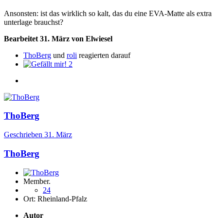
Ansonsten: ist das wirklich so kalt, das du eine EVA-Matte als extra
unterlage brauchst?
Bearbeitet
31. März
von Elwiesel
ThoBerg
und
roli
reagierten darauf
2
ThoBerg
Geschrieben
31. März
ThoBerg
Member.
24
Ort:
Rheinland-Pfalz
Autor