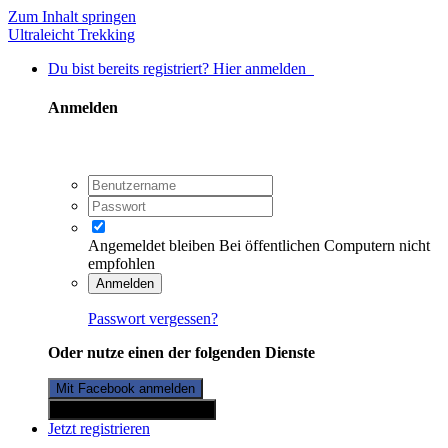
Zum Inhalt springen
Ultraleicht Trekking
Du bist bereits registriert? Hier anmelden
Anmelden
Angemeldet bleiben
Bei öffentlichen Computern nicht
empfohlen
Anmelden
Passwort vergessen?
Oder nutze einen der folgenden Dienste
Mit Facebook anmelden
Mit Twitterkonto anmelden
Jetzt registrieren