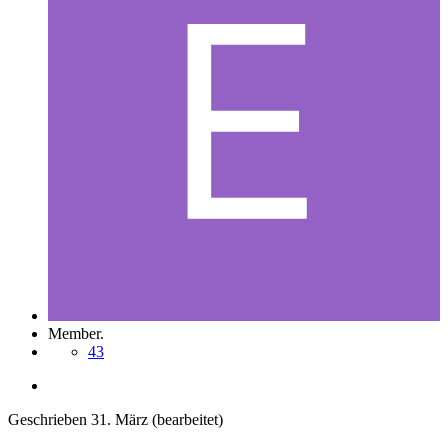
Member.
43
Geschrieben
31. März
(bearbeitet)