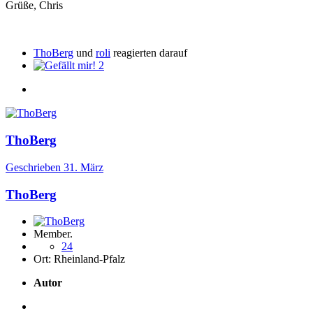
Grüße, Chris
ThoBerg
und
roli
reagierten darauf
2
ThoBerg
Geschrieben
31. März
ThoBerg
Member.
24
Ort:
Rheinland-Pfalz
Autor