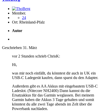
Member.
24
Ort:
Rheinland-Pfalz
Autor
Geschrieben
31. März
vor 2 Stunden schrieb ChrisK:
Hi,
was mir noch einfällt, du könntest dir auch in UK ein
USB-C Ladegerät kaufen, dann sparst du den Adapter.
Außerdem gibt es AA Akkus mit eingebautem USB-C
Ladeslot. (Nitecore NH2400) Dann kannst du die
Ersatzakkus für das Garmin weglassen. Bei meinem
Garmin haben die Akkus 3 Tage gehalten und somit
könntest du alle zwei Tage abends im Zelt über die
Powerbank nachladen.