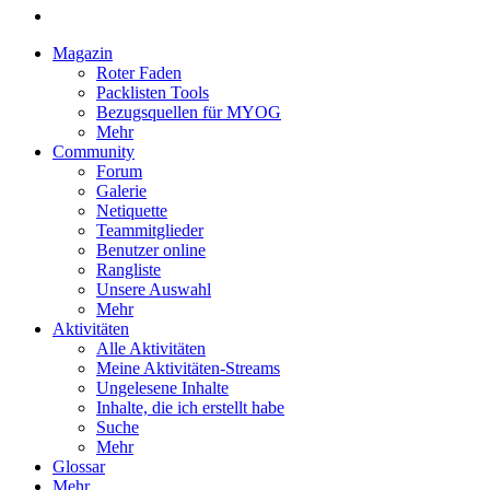
Magazin
Roter Faden
Packlisten Tools
Bezugsquellen für MYOG
Mehr
Community
Forum
Galerie
Netiquette
Teammitglieder
Benutzer online
Rangliste
Unsere Auswahl
Mehr
Aktivitäten
Alle Aktivitäten
Meine Aktivitäten-Streams
Ungelesene Inhalte
Inhalte, die ich erstellt habe
Suche
Mehr
Glossar
Mehr