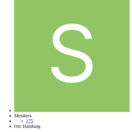
Members
175
Ort:
Hamburg