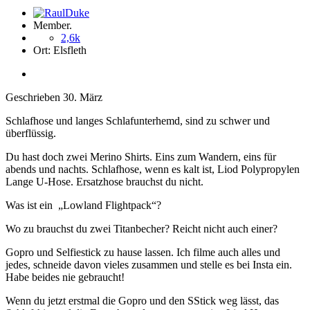
Member.
2,6k
Ort:
Elsfleth
Geschrieben
30. März
Schlafhose und langes Schlafunterhemd, sind zu schwer und
überflüssig.
Du hast doch zwei Merino Shirts. Eins zum Wandern, eins für
abends und nachts. Schlafhose, wenn es kalt ist, Liod Polypropylen
Lange U-Hose. Ersatzhose brauchst du nicht.
Was ist ein „Lowland Flightpack“?
Wo zu brauchst du zwei Titanbecher? Reicht nicht auch einer?
Gopro und Selfiestick zu hause lassen. Ich filme auch alles und
jedes, schneide davon vieles zusammen und stelle es bei Insta ein.
Habe beides nie gebraucht!
Wenn du jetzt erstmal die Gopro und den SStick weg lässt, das