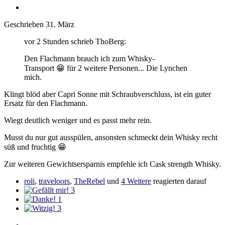
Geschrieben
31. März
vor 2 Stunden schrieb ThoBerg:
Den Flachmann brauch ich zum Whisky-
Transport
😁
für 2 weitere Personen... Die Lynchen
mich.
Klingt blöd aber Capri Sonne mit Schraubverschluss, ist ein guter
Ersatz für den Flachmann.
Wiegt deutlich weniger und es passt mehr rein.
Musst du nur gut ausspülen, ansonsten schmeckt dein Whisky recht
süß und fruchtig
😁
Zur weiteren Gewichtsersparnis empfehle ich Cask strength Whisky.
roli
,
traveloors
,
TheRebel
und
4 Weitere
reagierten darauf
3
1
3