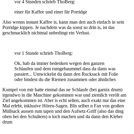
vor 4 Stunden schrieb ThoBerg:
einer für Kaffee und einer für Porridge
Also wenns instant Kaffee is, kann man den auch einfach in sein
Porridge kippen. Je nachdem was da sonst so drin is, ist das
geschmacklich nichtmal unbedingt ein Verlust.
vor 1 Stunde schrieb ThoBerg:
Ok, hab da immer bedenken wegen den ganzen
Schlaufen und dem rumgebaummel dass da dann was
passiert... Umwickelst du dann den Rucksack mit Folie
oder bindest du die Riemen zusammen oder ähnliches
Kumpel von mir hatte einmal das ne Schlaufe (bei garnix drum)
irgendwo in die Maschine gekommen war und ziemlich verölt am
Ziel angekommen ist. Aber is echt selten, auch exakt nur das eine
Mal erlebt, inklusive Hören-Sagen. BIn selber n Fan von großen
Müllsack aussen rum tapen und den Aufsetz-Griff (also das ding
oben bei den Schultern) n loch machen und da dann den Kleber
drum