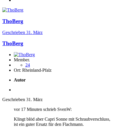
ThoBerg
Geschrieben
31. März
ThoBerg
Member.
24
Ort:
Rheinland-Pfalz
Autor
Geschrieben
31. März
vor 17 Minuten schrieb SvenW:
Klingt blöd aber Capri Sonne mit Schraubverschluss,
ist ein guter Ersatz für den Flachmann.