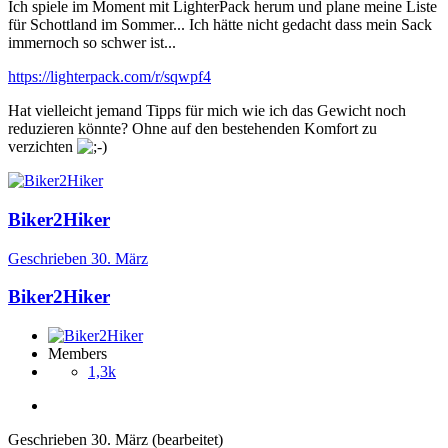
Ich spiele im Moment mit LighterPack herum und plane meine Liste
für Schottland im Sommer... Ich hätte nicht gedacht dass mein Sack
immernoch so schwer ist...
https://lighterpack.com/r/sqwpf4
Hat vielleicht jemand Tipps für mich wie ich das Gewicht noch
reduzieren könnte? Ohne auf den bestehenden Komfort zu
verzichten
Biker2Hiker
Geschrieben
30. März
Biker2Hiker
Members
1,3k
Geschrieben
30. März
(bearbeitet)