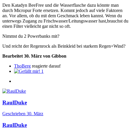
Den Katadyn BeeFree und die Wasserflasche dazu könnte man
durch Micropur Forte ersetzen. Kommt jedoch auf viele Faktoren
an. Vor allem, ob du mit dem Geschmack leben kannst. Wenn du
unterwegs Zugang zu Frischwasser/Leitungswasser hast,brauchst du
einen Filter vielleicht gar nicht so oft.
Nimmst du 2 Powerbanks mit?
Und reicht der Regenrock als Beinkleid bei starkem Regen+Wind?
Bearbeitet
30. März
von Gibbon
ThoBerg
reagierte darauf
1
RaulDuke
Geschrieben
30. März
RaulDuke