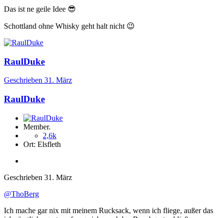
Das ist ne geile Idee
😎
Schottland ohne Whisky geht halt nicht
😉
RaulDuke
Geschrieben
31. März
RaulDuke
Member.
2,6k
Ort:
Elsfleth
Geschrieben
31. März
@ThoBerg
Ich mache gar nix mit meinem Rucksack, wenn ich fliege, außer das