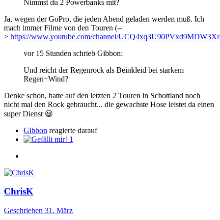
Nimmst du 2 Powerbanks mit?
Ja, wegen der GoPro, die jeden Abend geladen werden muß. Ich
mach immer Filme von den Touren (--
>
https://www.youtube.com/channel/UCQ4xq3U90PVxd9MDW3X
vor 15 Stunden schrieb Gibbon:
Und reicht der Regenrock als Beinkleid bei starkem
Regen+Wind?
Denke schon, hatte auf den letzten 2 Touren in Schottland noch
nicht mal den Rock gebraucht... die gewachste Hose leistet da einen
super Dienst
😃
Gibbon
reagierte darauf
1
ChrisK
Geschrieben
31. März