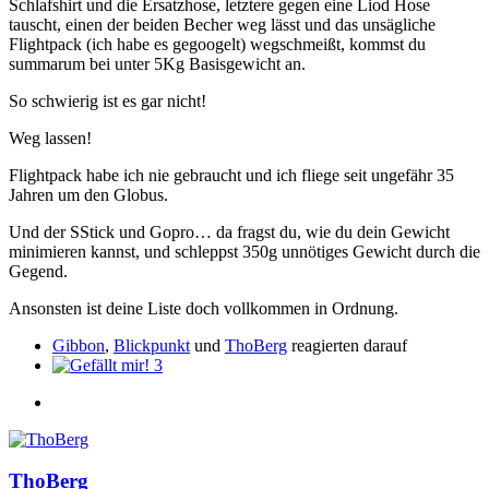
Schlafshirt und die Ersatzhose, letztere gegen eine Liod Hose
tauscht, einen der beiden Becher weg lässt und das unsägliche
Flightpack (ich habe es gegoogelt) wegschmeißt, kommst du
summarum bei unter 5Kg Basisgewicht an.
So schwierig ist es gar nicht!
Weg lassen!
Flightpack habe ich nie gebraucht und ich fliege seit ungefähr 35
Jahren um den Globus.
Und der SStick und Gopro… da fragst du, wie du dein Gewicht
minimieren kannst, und schleppst 350g unnötiges Gewicht durch die
Gegend.
Ansonsten ist deine Liste doch vollkommen in Ordnung.
Gibbon
,
Blickpunkt
und
ThoBerg
reagierten darauf
3
ThoBerg