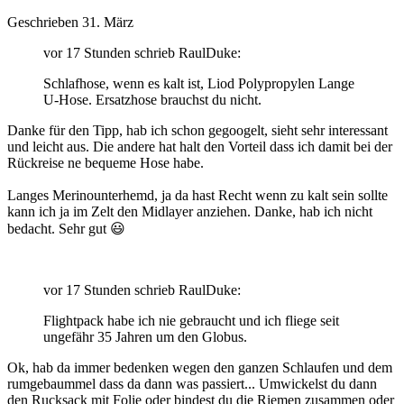
Geschrieben
31. März
vor 17 Stunden schrieb RaulDuke:
Schlafhose, wenn es kalt ist, Liod Polypropylen Lange
U-Hose. Ersatzhose brauchst du nicht.
Danke für den Tipp, hab ich schon gegoogelt, sieht sehr interessant
und leicht aus. Die andere hat halt den Vorteil dass ich damit bei der
Rückreise ne bequeme Hose habe.
Langes Merinounterhemd, ja da hast Recht wenn zu kalt sein sollte
kann ich ja im Zelt den Midlayer anziehen. Danke, hab ich nicht
bedacht. Sehr gut
😃
vor 17 Stunden schrieb RaulDuke:
Flightpack habe ich nie gebraucht und ich fliege seit
ungefähr 35 Jahren um den Globus.
Ok, hab da immer bedenken wegen den ganzen Schlaufen und dem
rumgebaummel dass da dann was passiert... Umwickelst du dann
den Rucksack mit Folie oder bindest du die Riemen zusammen oder