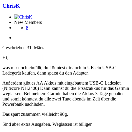
ChrisK
New Members
8
Geschrieben
31. März
Hi,
was mir noch einfällt, du könntest dir auch in UK ein USB-C
Ladegerät kaufen, dann sparst du den Adapter.
Außerdem gibt es AA Akkus mit eingebautem USB-C Ladeslot.
(Nitecore NH2400) Dann kannst du die Ersatzakkus für das Garmin
weglassen. Bei meinem Garmin haben die Akkus 3 Tage gehalten
und somit könntest du alle zwei Tage abends im Zelt über die
Powerbank nachladen.
Das spart zusammen vielleicht 90g.
Sind aber extra Ausgaben. Weglassen ist billiger.