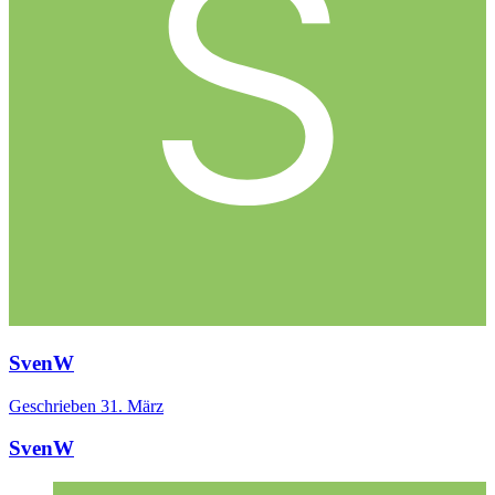
SvenW
Geschrieben
31. März
SvenW