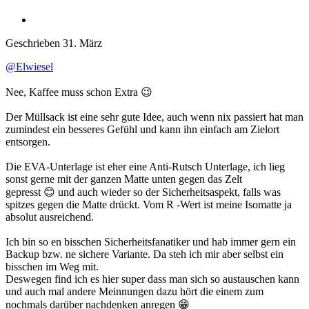
Geschrieben
31. März
@Elwiesel
Nee, Kaffee muss schon Extra
😉
Der Müllsack ist eine sehr gute Idee, auch wenn nix passiert hat man
zumindest ein besseres Gefühl und kann ihn einfach am Zielort
entsorgen.
Die EVA-Unterlage ist eher eine Anti-Rutsch Unterlage, ich lieg
sonst gerne mit der ganzen Matte unten gegen das Zelt
gepresst
😊
und auch wieder so der Sicherheitsaspekt, falls was
spitzes gegen die Matte drückt. Vom R -Wert ist meine Isomatte ja
absolut ausreichend.
Ich bin so en bisschen Sicherheitsfanatiker und hab immer gern ein
Backup bzw. ne sichere Variante. Da steh ich mir aber selbst ein
bisschen im Weg mit.
Deswegen find ich es hier super dass man sich so austauschen kann
und auch mal andere Meinnungen dazu hört die einem zum
nochmals darüber nachdenken anregen
😁