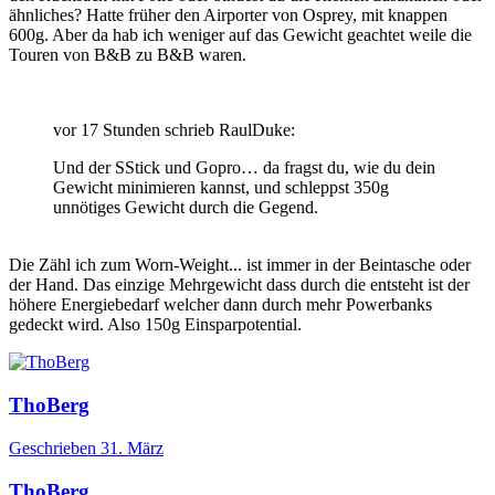
ähnliches? Hatte früher den Airporter von Osprey, mit knappen
600g. Aber da hab ich weniger auf das Gewicht geachtet weile die
Touren von B&B zu B&B waren.
vor 17 Stunden schrieb RaulDuke:
Und der SStick und Gopro… da fragst du, wie du dein
Gewicht minimieren kannst, und schleppst 350g
unnötiges Gewicht durch die Gegend.
Die Zähl ich zum Worn-Weight... ist immer in der Beintasche oder
der Hand. Das einzige Mehrgewicht dass durch die entsteht ist der
höhere Energiebedarf welcher dann durch mehr Powerbanks
gedeckt wird. Also 150g Einsparpotential.
ThoBerg
Geschrieben
31. März
ThoBerg