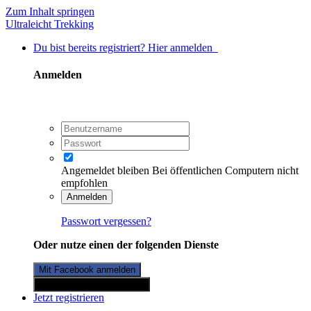
Zum Inhalt springen
Ultraleicht Trekking
Du bist bereits registriert? Hier anmelden
Anmelden
Angemeldet bleiben
Bei öffentlichen Computern nicht
empfohlen
Anmelden
Passwort vergessen?
Oder nutze einen der folgenden Dienste
Mit Facebook anmelden
Mit Twitterkonto anmelden
Jetzt registrieren