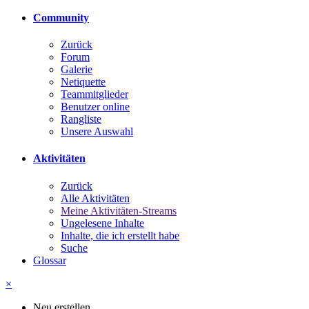
Community
Zurück
Forum
Galerie
Netiquette
Teammitglieder
Benutzer online
Rangliste
Unsere Auswahl
Aktivitäten
Zurück
Alle Aktivitäten
Meine Aktivitäten-Streams
Ungelesene Inhalte
Inhalte, die ich erstellt habe
Suche
Glossar
×
Neu erstellen...