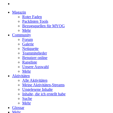
Magazin
Roter Faden
Packlisten Tools
Bezugsquellen für MYOG
Mehr
Community
Forum
Galerie
Netiquette
Teammitglieder
Benutzer online
Rangliste
Unsere Auswahl
Mehr
Aktivitäten
Alle Aktivitäten
Meine Aktivitäten-Streams
Ungelesene Inhalte
Inhalte, die ich erstellt habe
Suche
Mehr
Glossar
Mehr