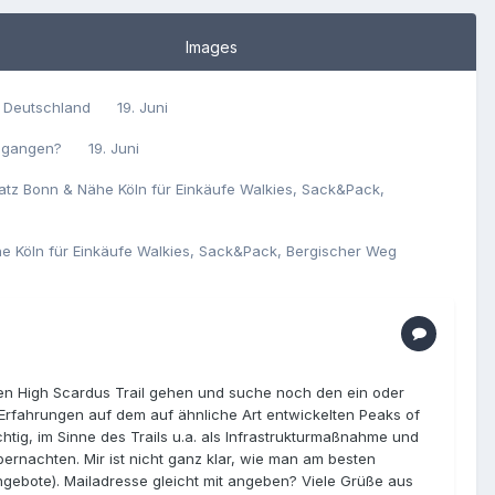
Images
ze Deutschland
19. Juni
gegangen?
19. Juni
tz Bonn & Nähe Köln für Einkäufe Walkies, Sack&Pack,
 Köln für Einkäufe Walkies, Sack&Pack, Bergischer Weg
den High Scardus Trail gehen und suche noch den ein oder
n Erfahrungen auf dem auf ähnliche Art entwickelten Peaks of
htig, im Sinne des Trails u.a. als Infrastrukturmaßnahme und
rnachten. Mir ist nicht ganz klar, wie man am besten
gebote). Mailadresse gleicht mit angeben? Viele Grüße aus