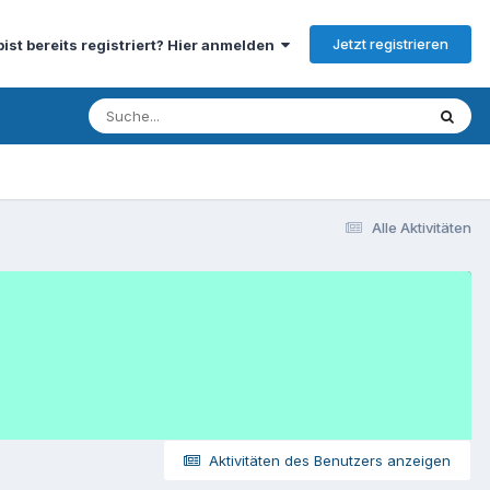
Jetzt registrieren
bist bereits registriert? Hier anmelden
Alle Aktivitäten
Aktivitäten des Benutzers anzeigen