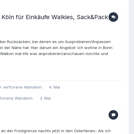
öln für Einkäufe Walkies, Sack&Pack,
s bei Rucksäcken, bei denen es um Ausprobieren/Anpassen
n der Nähe hat. Hier darum ein Angebot: Ich wohne in Bonn
 Walkon mal life was anprobieren/anschauen möchte und
ür verfrorene Wanderin
4. Mai
erfrorene Wanderin
3. Mai
n der Frostgrenze nachts jetzt in den Osterferien.: Als ich