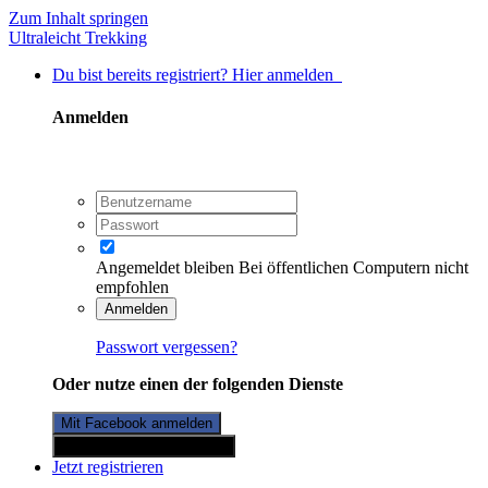
Zum Inhalt springen
Ultraleicht Trekking
Du bist bereits registriert? Hier anmelden
Anmelden
Angemeldet bleiben
Bei öffentlichen Computern nicht
empfohlen
Anmelden
Passwort vergessen?
Oder nutze einen der folgenden Dienste
Mit Facebook anmelden
Mit Twitterkonto anmelden
Jetzt registrieren