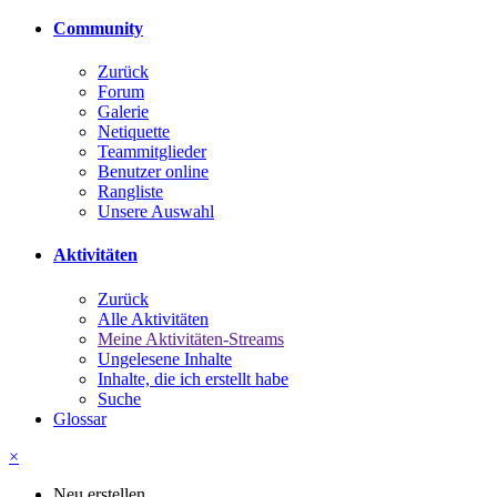
Community
Zurück
Forum
Galerie
Netiquette
Teammitglieder
Benutzer online
Rangliste
Unsere Auswahl
Aktivitäten
Zurück
Alle Aktivitäten
Meine Aktivitäten-Streams
Ungelesene Inhalte
Inhalte, die ich erstellt habe
Suche
Glossar
×
Neu erstellen...