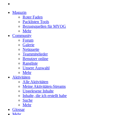
Magazin
Roter Faden
Packlisten Tools
Bezugsquellen für MYOG
Mehr
Community
Forum
Galerie
Netiquette
Teammitglieder
Benutzer online
Rangliste
Unsere Auswahl
Mehr
Aktivitäten
Alle Aktivitäten
Meine Aktivitäten-Streams
Ungelesene Inhalte
Inhalte, die ich erstellt habe
Suche
Mehr
Glossar
Mehr