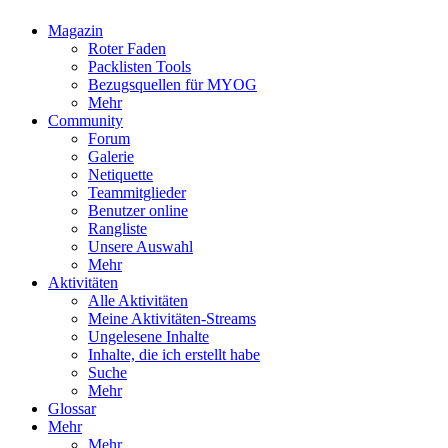
Magazin
Roter Faden
Packlisten Tools
Bezugsquellen für MYOG
Mehr
Community
Forum
Galerie
Netiquette
Teammitglieder
Benutzer online
Rangliste
Unsere Auswahl
Mehr
Aktivitäten
Alle Aktivitäten
Meine Aktivitäten-Streams
Ungelesene Inhalte
Inhalte, die ich erstellt habe
Suche
Mehr
Glossar
Mehr
Mehr