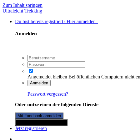
Zum Inhalt springen
Ultraleicht Trekking
Du bist bereits registriert? Hier anmelden
Anmelden
Angemeldet bleiben
Bei öffentlichen Computern nicht e
Anmelden
Passwort vergessen?
Oder nutze einen der folgenden Dienste
Mit Facebook anmelden
Mit Twitterkonto anmelden
Jetzt registrieren