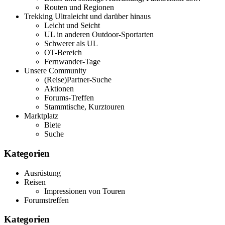
Routen und Regionen
Trekking Ultraleicht und darüber hinaus
Leicht und Seicht
UL in anderen Outdoor-Sportarten
Schwerer als UL
OT-Bereich
Fernwander-Tage
Unsere Community
(Reise)Partner-Suche
Aktionen
Forums-Treffen
Stammtische, Kurztouren
Marktplatz
Biete
Suche
Kategorien
Ausrüstung
Reisen
Impressionen von Touren
Forumstreffen
Kategorien