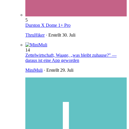
5
Durston X Dome 1+ Pro
ThruHiker
· Erstellt
30. Juli
14
Zettelwirtschaft, Waage, „was bleibt zuhause?" —
daraus ist eine App geworden
MiniMuli
· Erstellt
29. Juli