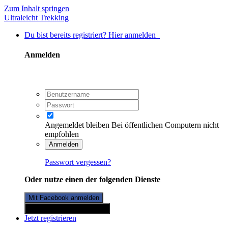
Zum Inhalt springen
Ultraleicht Trekking
Du bist bereits registriert? Hier anmelden
Anmelden
Angemeldet bleiben
Bei öffentlichen Computern nicht
empfohlen
Anmelden
Passwort vergessen?
Oder nutze einen der folgenden Dienste
Mit Facebook anmelden
Mit Twitterkonto anmelden
Jetzt registrieren