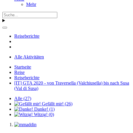
Mehr
Reiseberichte
Alle Aktivitäten
Startseite
Reise
Reiseberichte
[IT] GTA 2020 - von Traversella (Valchiusella) bis nach Susa
(Val di Susa)
Alle
(27)
Gefällt mir!
(26)
Danke!
(1)
Witzig!
(0)