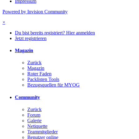
Impressum
Powered by Invision Community
×
Du bist bereits registriert? Hier anmelden
Jetzt registrieren
Magazin
Zurück
Magazin
Roter Faden
Packlisten Tools
Bezugsquellen für MYOG
Community
Zurück
Forum
Galerie
Netiquette
Teammitglieder
Benutzer online