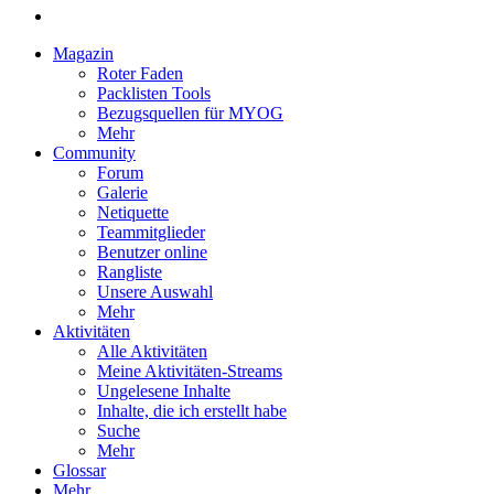
Magazin
Roter Faden
Packlisten Tools
Bezugsquellen für MYOG
Mehr
Community
Forum
Galerie
Netiquette
Teammitglieder
Benutzer online
Rangliste
Unsere Auswahl
Mehr
Aktivitäten
Alle Aktivitäten
Meine Aktivitäten-Streams
Ungelesene Inhalte
Inhalte, die ich erstellt habe
Suche
Mehr
Glossar
Mehr