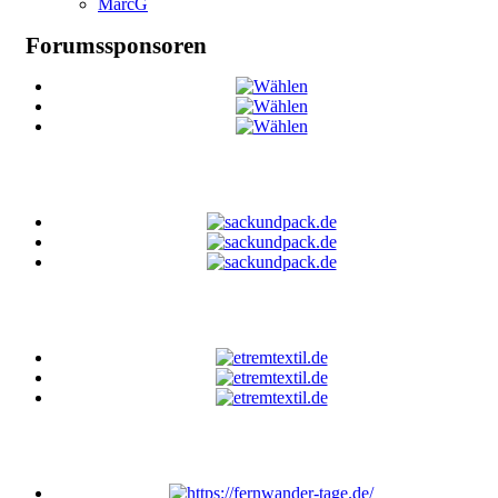
MarcG
Forumssponsoren