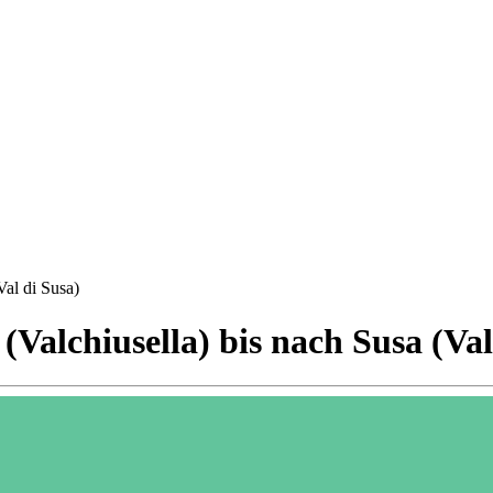
Val di Susa)
(Valchiusella) bis nach Susa (Val