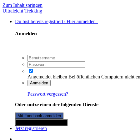
Zum Inhalt springen
Ultraleicht Trekking
Du bist bereits registriert? Hier anmelden
Anmelden
Angemeldet bleiben
Bei öffentlichen Computern nicht e
Anmelden
Passwort vergessen?
Oder nutze einen der folgenden Dienste
Mit Facebook anmelden
Mit Twitterkonto anmelden
Jetzt registrieren