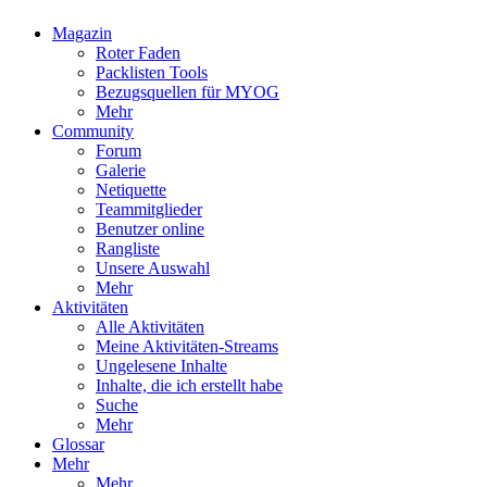
Magazin
Roter Faden
Packlisten Tools
Bezugsquellen für MYOG
Mehr
Community
Forum
Galerie
Netiquette
Teammitglieder
Benutzer online
Rangliste
Unsere Auswahl
Mehr
Aktivitäten
Alle Aktivitäten
Meine Aktivitäten-Streams
Ungelesene Inhalte
Inhalte, die ich erstellt habe
Suche
Mehr
Glossar
Mehr
Mehr