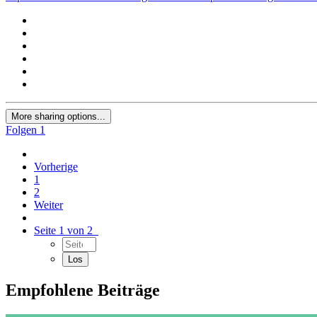
More sharing options...
Folgen
1
Vorherige
1
2
Weiter
Seite 1 von 2
Empfohlene Beiträge