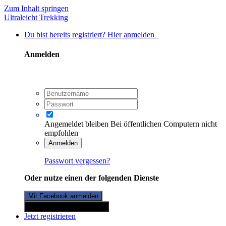
Zum Inhalt springen
Ultraleicht Trekking
Du bist bereits registriert? Hier anmelden
Anmelden
Angemeldet bleiben
Bei öffentlichen Computern nicht
empfohlen
Anmelden
Passwort vergessen?
Oder nutze einen der folgenden Dienste
Mit Facebook anmelden
Mit Twitterkonto anmelden
Jetzt registrieren