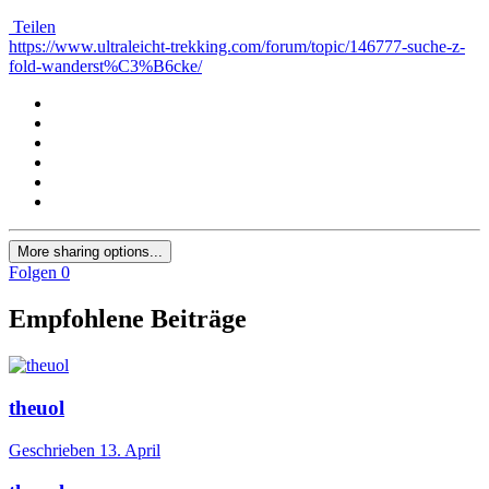
Teilen
https://www.ultraleicht-trekking.com/forum/topic/146777-suche-z-
fold-wanderst%C3%B6cke/
More sharing options...
Folgen
0
Empfohlene Beiträge
theuol
Geschrieben
13. April