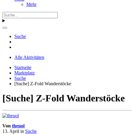
Mehr
Suche
Alle Aktivitäten
Startseite
Marktplatz
Suche
[Suche] Z-Fold Wanderstöcke
[Suche] Z-Fold Wanderstöcke
Von
theuol
13. April
in
Suche