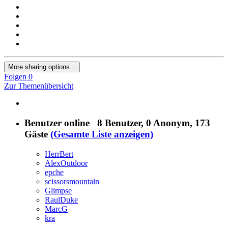
More sharing options...
Folgen
0
Zur Themenübersicht
Benutzer online
8 Benutzer
, 0 Anonym, 173
Gäste
(Gesamte Liste anzeigen)
HerrBert
AlexOutdoor
epche
scissorsmountain
Glimpse
RaulDuke
MarcG
kra