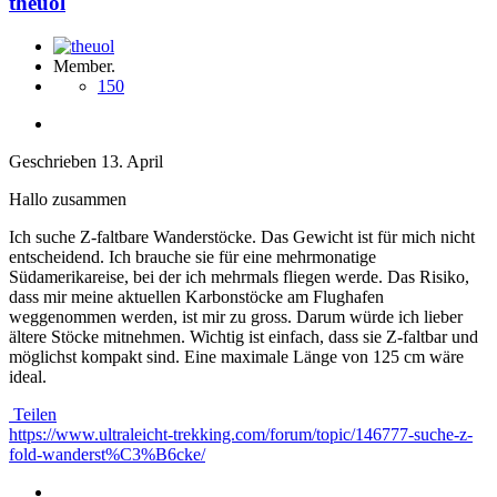
theuol
Member.
150
Geschrieben
13. April
Hallo zusammen
Ich suche Z-faltbare Wanderstöcke. Das Gewicht ist für mich nicht
entscheidend. Ich brauche sie für eine mehrmonatige
Südamerikareise, bei der ich mehrmals fliegen werde. Das Risiko,
dass mir meine aktuellen Karbonstöcke am Flughafen
weggenommen werden, ist mir zu gross. Darum würde ich lieber
ältere Stöcke mitnehmen. Wichtig ist einfach, dass sie Z-faltbar und
möglichst kompakt sind. Eine maximale Länge von 125 cm wäre
ideal.
Teilen
https://www.ultraleicht-trekking.com/forum/topic/146777-suche-z-
fold-wanderst%C3%B6cke/