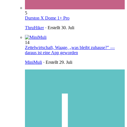
5
Durston X Dome 1+ Pro
ThruHiker
· Erstellt
30. Juli
14
Zettelwirtschaft, Waage, „was bleibt zuhause?" —
daraus ist eine App geworden
MiniMuli
· Erstellt
29. Juli