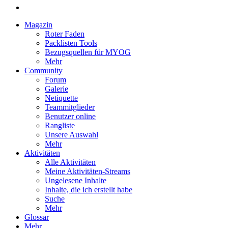
Magazin
Roter Faden
Packlisten Tools
Bezugsquellen für MYOG
Mehr
Community
Forum
Galerie
Netiquette
Teammitglieder
Benutzer online
Rangliste
Unsere Auswahl
Mehr
Aktivitäten
Alle Aktivitäten
Meine Aktivitäten-Streams
Ungelesene Inhalte
Inhalte, die ich erstellt habe
Suche
Mehr
Glossar
Mehr