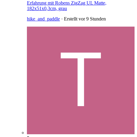
Erfahrung mit Robens ZigZag UL Matte,
182x51x0,3cm, grau
hike_and_paddle
· Erstellt
vor 9 Stunden