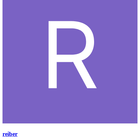
reiber