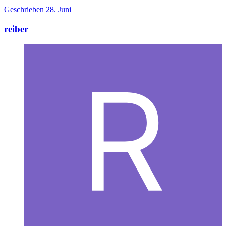
Geschrieben
28. Juni
reiber