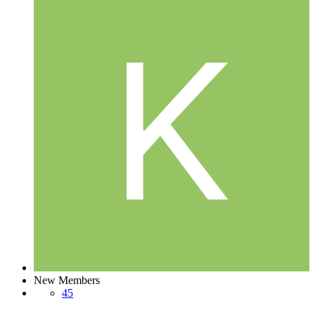
New Members
45