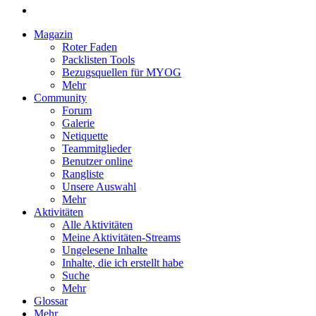
Magazin
Roter Faden
Packlisten Tools
Bezugsquellen für MYOG
Mehr
Community
Forum
Galerie
Netiquette
Teammitglieder
Benutzer online
Rangliste
Unsere Auswahl
Mehr
Aktivitäten
Alle Aktivitäten
Meine Aktivitäten-Streams
Ungelesene Inhalte
Inhalte, die ich erstellt habe
Suche
Mehr
Glossar
Mehr