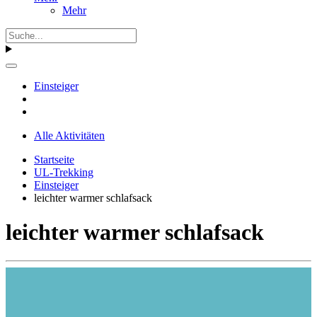
Mehr
Einsteiger
Alle Aktivitäten
Startseite
UL-Trekking
Einsteiger
leichter warmer schlafsack
leichter warmer schlafsack