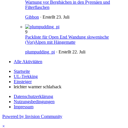
Warnung vor Bergbächen in den Pyrenäen und
Filterflaschen
Gibbon
· Erstellt
23. Juli
9
Packliste für Open End Wandung slowenische
(Vor)Alpen mit Hängematte
plumpudding_pi
· Erstellt
22. Juli
Alle Aktivitäten
Startseite
UL-Trekking
Einsteiger
leichter warmer schlafsack
Datenschutzerklärung
Nutzungsbedingungen
Impressum
Powered by Invision Community
×