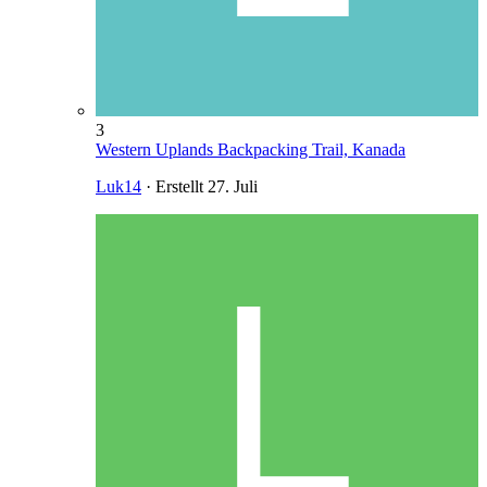
3
Western Uplands Backpacking Trail, Kanada
Luk14
· Erstellt
27. Juli