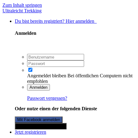
Zum Inhalt springen
Ultraleicht Trekking
Du bist bereits registriert? Hier anmelden
Anmelden
Angemeldet bleiben
Bei öffentlichen Computern nicht
empfohlen
Anmelden
Passwort vergessen?
Oder nutze einen der folgenden Dienste
Mit Facebook anmelden
Mit Twitterkonto anmelden
Jetzt registrieren