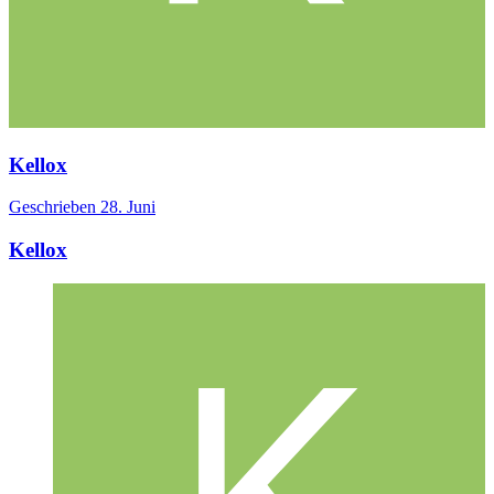
Kellox
Geschrieben
28. Juni
Kellox