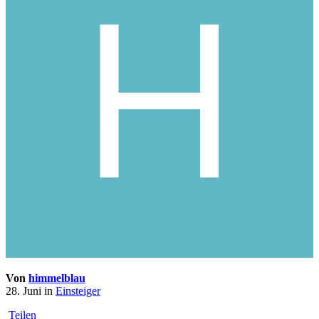
Von
himmelblau
28. Juni
in
Einsteiger
Teilen