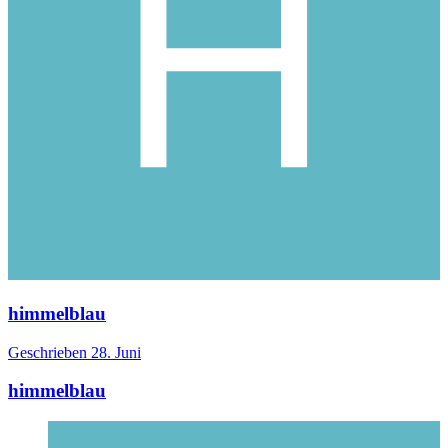
himmelblau
Geschrieben
28. Juni
himmelblau