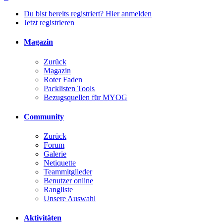
Du bist bereits registriert? Hier anmelden
Jetzt registrieren
Magazin
Zurück
Magazin
Roter Faden
Packlisten Tools
Bezugsquellen für MYOG
Community
Zurück
Forum
Galerie
Netiquette
Teammitglieder
Benutzer online
Rangliste
Unsere Auswahl
Aktivitäten