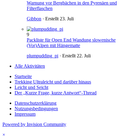
Warnung vor Bergbächen in den Pyrenäen und
Filterflaschen
Gibbon
· Erstellt
23. Juli
9
Packliste für Open End Wandung slowenische
(Vor)Alpen mit Hängematte
plumpudding_pi
· Erstellt
22. Juli
Alle Aktivitäten
Startseite
Trekking Ultraleicht und darüber hinaus
Leicht und Seicht
Der „Kurze Frage, kurze Antwort“-Thread
Datenschutzerklärung
Nutzungsbedingungen
Impressum
Powered by Invision Community
×