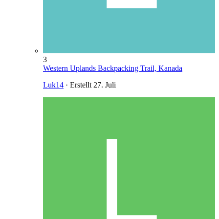
3
Western Uplands Backpacking Trail, Kanada
Luk14
· Erstellt
27. Juli