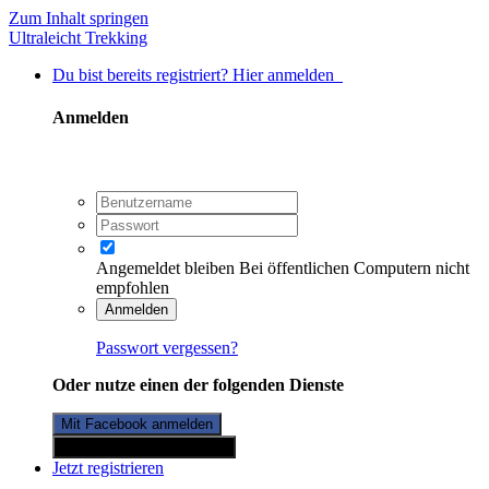
Zum Inhalt springen
Ultraleicht Trekking
Du bist bereits registriert? Hier anmelden
Anmelden
Angemeldet bleiben
Bei öffentlichen Computern nicht
empfohlen
Anmelden
Passwort vergessen?
Oder nutze einen der folgenden Dienste
Mit Facebook anmelden
Mit Twitterkonto anmelden
Jetzt registrieren