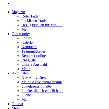
Magazin
Roter Faden
Packlisten Tools
Bezugsquellen für MYOG
Mehr
Community
Forum
Galerie
Netiquette
Teammitglieder
Benutzer online
Rangliste
Unsere Auswahl
Mehr
Aktivitäten
Alle Aktivitäten
Meine Aktivitäten-Streams
Ungelesene Inhalte
Inhalte, die ich erstellt habe
Suche
Mehr
Glossar
Mehr