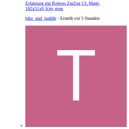
Erfahrung mit Robens ZigZag UL Matte,
182x51x0,3cm, grau
hike_and_paddle
· Erstellt
vor 5 Stunden