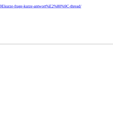
0%9Ekurze-frage-kurze-antwort%E2%80%9C-thread/