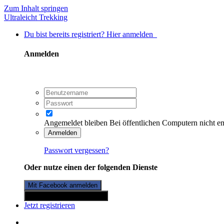
Zum Inhalt springen
Ultraleicht Trekking
Du bist bereits registriert? Hier anmelden
Anmelden
Angemeldet bleiben
Bei öffentlichen Computern nicht e
Anmelden
Passwort vergessen?
Oder nutze einen der folgenden Dienste
Mit Facebook anmelden
Mit Twitterkonto anmelden
Jetzt registrieren