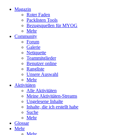
Magazin
Roter Faden
Packlisten Tools
Bezugsquellen für MYOG
Mehr
Community
Forum
Galerie
Netiquette
Teammitglieder
Benutzer online
Rangliste
Unsere Auswahl
Mehr
Aktivitäten
Alle Aktivitäten
Meine Aktivitäten-Streams
Ungelesene Inhalte
Inhalte, die ich erstellt habe
Suche
Mehr
Glossar
Mehr
Mehr