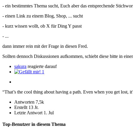
- ein bestimmtes Thema sucht, Euch aber das entsprechende Stichwort
- einen Link zu einem Blog, Shop, ... sucht
- kurz wissen wollt, ob X für Ding Y passt
- ...
dann immer rein mit der Frage in diesen Fred.
Sollten dennoch Diskussionen aufkommen, schiebt diese bitte in einen
sakura
reagierte darauf
1
“That’s the cool thing about having a path. Even when you get lost, it’
Antworten
7,5k
Erstellt
13 Jr.
Letzte Antwort
1. Jul
Top-Benutzer in diesem Thema