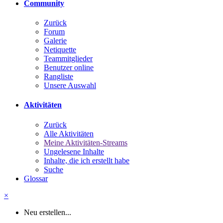
Community
Zurück
Forum
Galerie
Netiquette
Teammitglieder
Benutzer online
Rangliste
Unsere Auswahl
Aktivitäten
Zurück
Alle Aktivitäten
Meine Aktivitäten-Streams
Ungelesene Inhalte
Inhalte, die ich erstellt habe
Suche
Glossar
×
Neu erstellen...