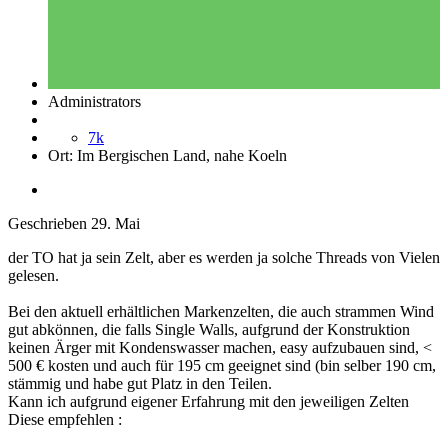
Administrators
7k
Ort:
Im Bergischen Land, nahe Koeln
Geschrieben
29. Mai
der TO hat ja sein Zelt, aber es werden ja solche Threads von Vielen
gelesen.
Bei den aktuell erhältlichen Markenzelten, die auch strammen Wind
gut abkönnen, die falls Single Walls, aufgrund der Konstruktion
keinen Ärger mit Kondenswasser machen, easy aufzubauen sind, <
500 € kosten und auch für 195 cm geeignet sind (bin selber 190 cm,
stämmig und habe gut Platz in den Teilen.
Kann ich aufgrund eigener Erfahrung mit den jeweiligen Zelten
Diese empfehlen
: