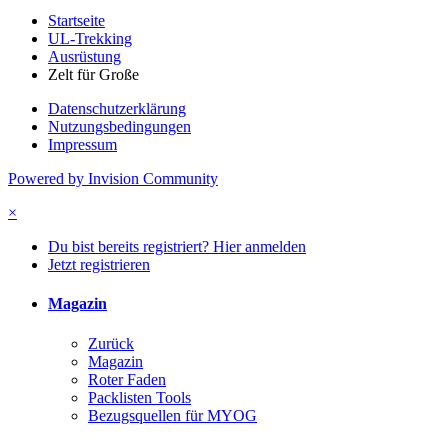
Startseite
UL-Trekking
Ausrüstung
Zelt für Große
Datenschutzerklärung
Nutzungsbedingungen
Impressum
Powered by Invision Community
×
Du bist bereits registriert? Hier anmelden
Jetzt registrieren
Magazin
Zurück
Magazin
Roter Faden
Packlisten Tools
Bezugsquellen für MYOG