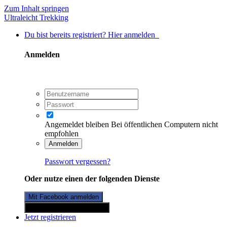
Zum Inhalt springen
Ultraleicht Trekking
Du bist bereits registriert? Hier anmelden
Anmelden
Angemeldet bleiben
Bei öffentlichen Computern nicht
empfohlen
Anmelden
Passwort vergessen?
Oder nutze einen der folgenden Dienste
Mit Facebook anmelden
Mit Twitterkonto anmelden
Jetzt registrieren