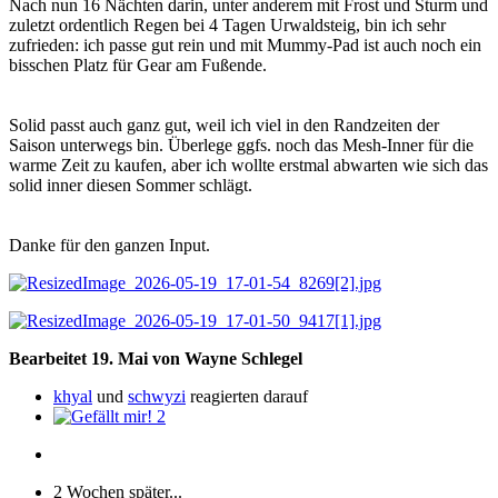
Nach nun 16 Nächten darin, unter anderem mit Frost und Sturm und
zuletzt ordentlich Regen bei 4 Tagen Urwaldsteig, bin ich sehr
zufrieden: ich passe gut rein und mit Mummy-Pad ist auch noch ein
bisschen Platz für Gear am Fußende.
Solid passt auch ganz gut, weil ich viel in den Randzeiten der
Saison unterwegs bin. Überlege ggfs. noch das Mesh-Inner für die
warme Zeit zu kaufen, aber ich wollte erstmal abwarten wie sich das
solid inner diesen Sommer schlägt.
Danke für den ganzen Input.
Bearbeitet
19. Mai
von Wayne Schlegel
khyal
und
schwyzi
reagierten darauf
2
2 Wochen später...