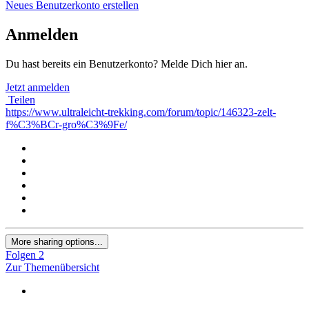
Neues Benutzerkonto erstellen
Anmelden
Du hast bereits ein Benutzerkonto? Melde Dich hier an.
Jetzt anmelden
Teilen
https://www.ultraleicht-trekking.com/forum/topic/146323-zelt-
f%C3%BCr-gro%C3%9Fe/
More sharing options...
Folgen
2
Zur Themenübersicht