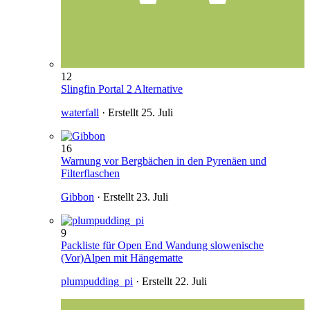
12
Slingfin Portal 2 Alternative
waterfall
· Erstellt
25. Juli
16
Warnung vor Bergbächen in den Pyrenäen und
Filterflaschen
Gibbon
· Erstellt
23. Juli
9
Packliste für Open End Wandung slowenische
(Vor)Alpen mit Hängematte
plumpudding_pi
· Erstellt
22. Juli