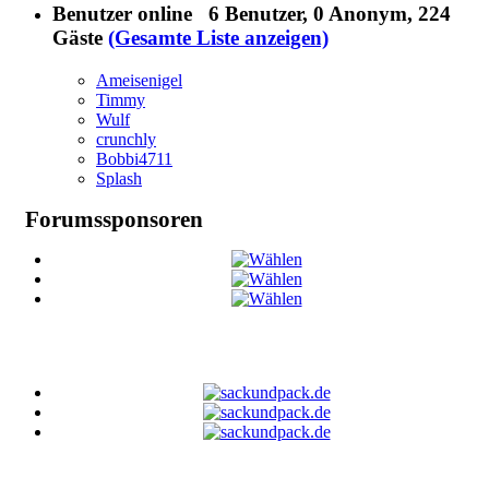
Benutzer online
6 Benutzer
, 0 Anonym, 224
Gäste
(Gesamte Liste anzeigen)
Ameisenigel
Timmy
Wulf
crunchly
Bobbi4711
Splash
Forumssponsoren