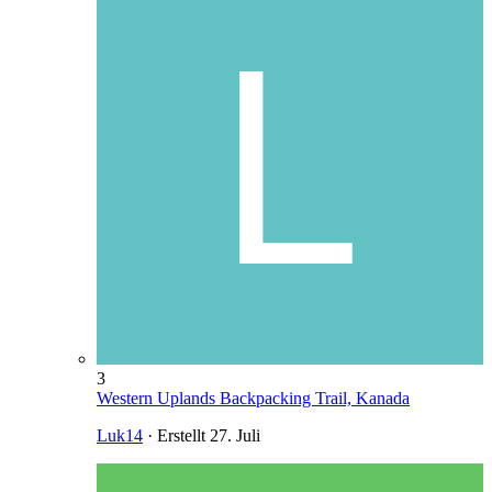
3
Western Uplands Backpacking Trail, Kanada
Luk14
· Erstellt
27. Juli