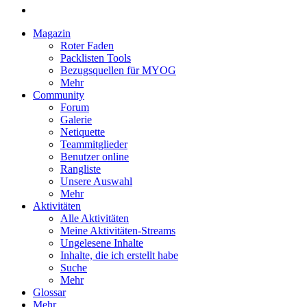
Magazin
Roter Faden
Packlisten Tools
Bezugsquellen für MYOG
Mehr
Community
Forum
Galerie
Netiquette
Teammitglieder
Benutzer online
Rangliste
Unsere Auswahl
Mehr
Aktivitäten
Alle Aktivitäten
Meine Aktivitäten-Streams
Ungelesene Inhalte
Inhalte, die ich erstellt habe
Suche
Mehr
Glossar
Mehr