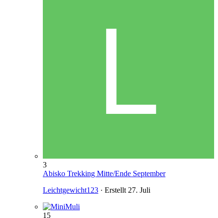
3
Abisko Trekking Mitte/Ende September
Leichtgewicht123
· Erstellt
27. Juli
15