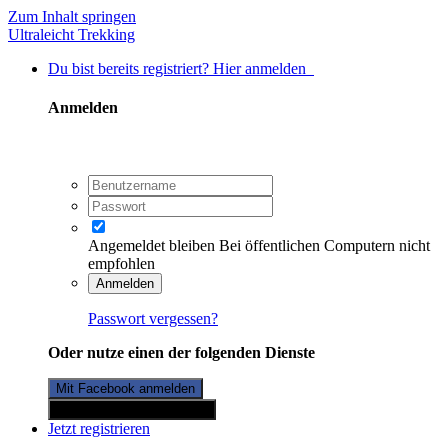
Zum Inhalt springen
Ultraleicht Trekking
Du bist bereits registriert? Hier anmelden
Anmelden
Angemeldet bleiben
Bei öffentlichen Computern nicht
empfohlen
Anmelden
Passwort vergessen?
Oder nutze einen der folgenden Dienste
Mit Facebook anmelden
Mit Twitterkonto anmelden
Jetzt registrieren