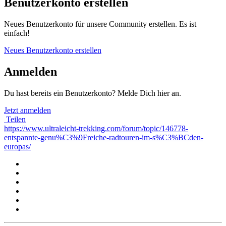
Benutzerkonto erstellen
Neues Benutzerkonto für unsere Community erstellen. Es ist
einfach!
Neues Benutzerkonto erstellen
Anmelden
Du hast bereits ein Benutzerkonto? Melde Dich hier an.
Jetzt anmelden
Teilen
https://www.ultraleicht-trekking.com/forum/topic/146778-
entspannte-genu%C3%9Freiche-radtouren-im-s%C3%BCden-
europas/