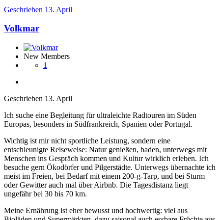
Geschrieben
13. April
Volkmar
New Members
1
Geschrieben
13. April
Ich suche eine Begleitung für ultraleichte Radtouren im Süden
Europas, besonders in Südfrankreich, Spanien oder Portugal.
Wichtig ist mir nicht sportliche Leistung, sondern eine
entschleunigte Reiseweise: Natur genießen, baden, unterwegs mit
Menschen ins Gespräch kommen und Kultur wirklich erleben. Ich
besuche gern Ökodörfer und Pilgerstädte. Unterwegs übernachte ich
meist im Freien, bei Bedarf mit einem 200-g-Tarp, und bei Sturm
oder Gewitter auch mal über Airbnb. Die Tagesdistanz liegt
ungefähr bei 30 bis 70 km.
Meine Ernährung ist eher bewusst und hochwertig: viel aus
Bioläden und Supermärkten, dazu saisonal auch essbare Früchte aus