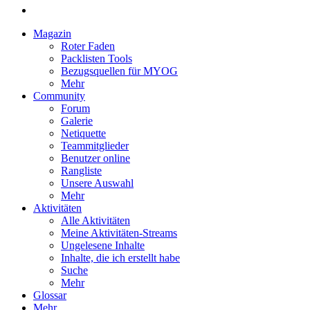
Magazin
Roter Faden
Packlisten Tools
Bezugsquellen für MYOG
Mehr
Community
Forum
Galerie
Netiquette
Teammitglieder
Benutzer online
Rangliste
Unsere Auswahl
Mehr
Aktivitäten
Alle Aktivitäten
Meine Aktivitäten-Streams
Ungelesene Inhalte
Inhalte, die ich erstellt habe
Suche
Mehr
Glossar
Mehr