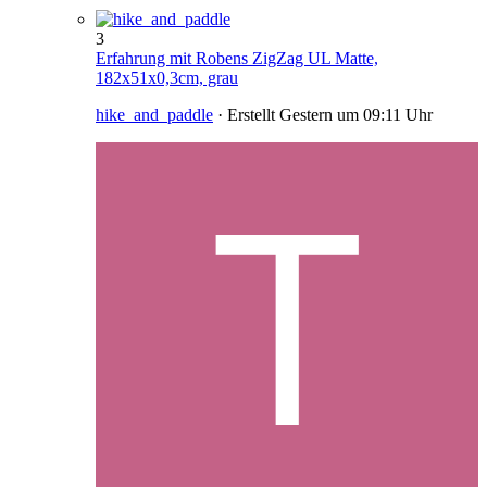
3
Erfahrung mit Robens ZigZag UL Matte,
182x51x0,3cm, grau
hike_and_paddle
· Erstellt
Gestern um 09:11 Uhr