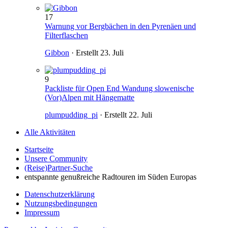
17
Warnung vor Bergbächen in den Pyrenäen und
Filterflaschen
Gibbon
· Erstellt
23. Juli
9
Packliste für Open End Wandung slowenische
(Vor)Alpen mit Hängematte
plumpudding_pi
· Erstellt
22. Juli
Alle Aktivitäten
Startseite
Unsere Community
(Reise)Partner-Suche
entspannte genußreiche Radtouren im Süden Europas
Datenschutzerklärung
Nutzungsbedingungen
Impressum