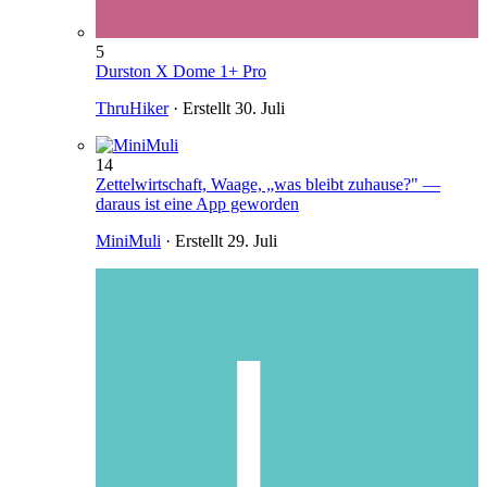
5
Durston X Dome 1+ Pro
ThruHiker
· Erstellt
30. Juli
14
Zettelwirtschaft, Waage, „was bleibt zuhause?" —
daraus ist eine App geworden
MiniMuli
· Erstellt
29. Juli