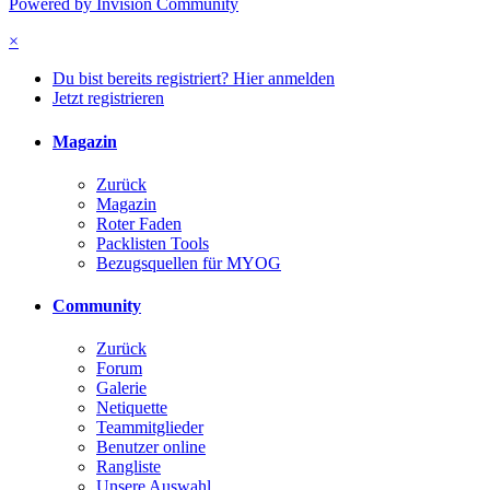
Powered by Invision Community
×
Du bist bereits registriert? Hier anmelden
Jetzt registrieren
Magazin
Zurück
Magazin
Roter Faden
Packlisten Tools
Bezugsquellen für MYOG
Community
Zurück
Forum
Galerie
Netiquette
Teammitglieder
Benutzer online
Rangliste
Unsere Auswahl