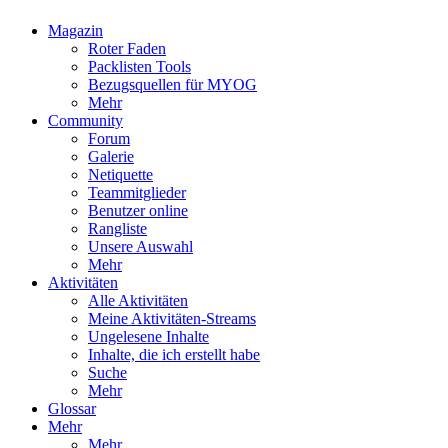
Magazin
Roter Faden
Packlisten Tools
Bezugsquellen für MYOG
Mehr
Community
Forum
Galerie
Netiquette
Teammitglieder
Benutzer online
Rangliste
Unsere Auswahl
Mehr
Aktivitäten
Alle Aktivitäten
Meine Aktivitäten-Streams
Ungelesene Inhalte
Inhalte, die ich erstellt habe
Suche
Mehr
Glossar
Mehr
Mehr