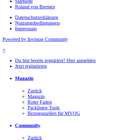
Startseite
Roland von Bremen
Datenschutzerklärung
Nutzungsbedingungen
Impressum
Powered by Invision Community
×
Du bist bereits registriert? Hier anmelden
Jetzt registrieren
Magazin
Zurück
Magazin
Roter Faden
Packlisten Tools
Bezugsquellen für MYOG
Community
Zurück