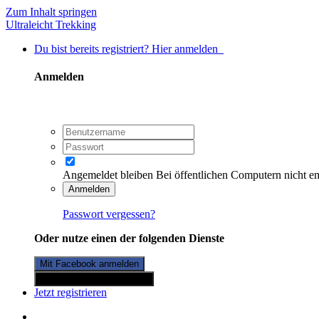
Zum Inhalt springen
Ultraleicht Trekking
Du bist bereits registriert? Hier anmelden
Anmelden
Angemeldet bleiben
Bei öffentlichen Computern nicht e
Anmelden
Passwort vergessen?
Oder nutze einen der folgenden Dienste
Mit Facebook anmelden
Mit Twitterkonto anmelden
Jetzt registrieren