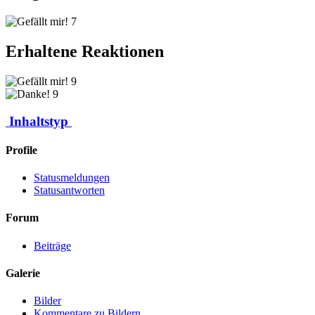
7
Erhaltene Reaktionen
9
9
Inhaltstyp
Profile
Statusmeldungen
Statusantworten
Forum
Beiträge
Galerie
Bilder
Kommentare zu Bildern