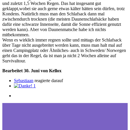
und zuletzt 1,5 Wochen Regen. Das hat insgesamt gut
geklappt,wobei sie auch gerne etwas kälter hätten sein dürfen, trotz
Kondens. Natürlich muss man den Schlafsack dann mal
zwischendurch trocknen (die meisten Daunenschlafsäcke haben
dafür eine schwarze Innenseite, damit die Sonne effizient genutzt
werden kann). Aber von Daunenmatsche habe ich nichts
mitbekommen.
Wenn es wirklich immer regnen sollte und mittags der Schlafsack
über Tage nicht ausgebreitet werden kann, muss man halt mal auf
einen Campingplatz oder Ähnliches- auch in Schweden/ Norwegen
geht das in der Regel, da ist man ja nicht 2 Wochen alleine auf
Survivaltour.
Bearbeitet
30. Juni
von Kellox
Sebastiaan
reagierte darauf
1