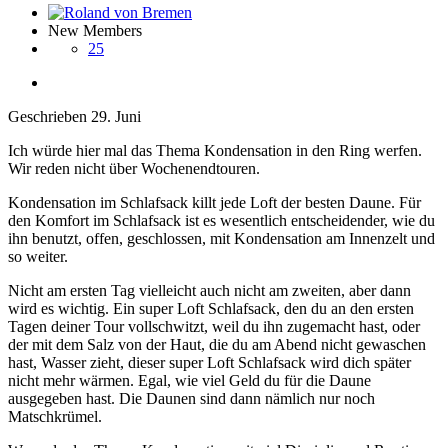
New Members
25
Geschrieben
29. Juni
Ich würde hier mal das Thema Kondensation in den Ring werfen.
Wir reden nicht über Wochenendtouren.
Kondensation im Schlafsack killt jede Loft der besten Daune. Für
den Komfort im Schlafsack ist es wesentlich entscheidender, wie du
ihn benutzt, offen, geschlossen, mit Kondensation am Innenzelt und
so weiter.
Nicht am ersten Tag vielleicht auch nicht am zweiten, aber dann
wird es wichtig. Ein super Loft Schlafsack, den du an den ersten
Tagen deiner Tour vollschwitzt, weil du ihn zugemacht hast, oder
der mit dem Salz von der Haut, die du am Abend nicht gewaschen
hast, Wasser zieht, dieser super Loft Schlafsack wird dich später
nicht mehr wärmen. Egal, wie viel Geld du für die Daune
ausgegeben hast. Die Daunen sind dann nämlich nur noch
Matschkrümel.