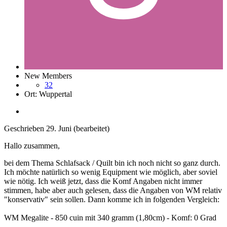
New Members
32
Ort:
Wuppertal
Geschrieben
29. Juni
(bearbeitet)
Hallo zusammen,
bei dem Thema Schlafsack / Quilt bin ich noch nicht so ganz durch.
Ich möchte natürlich so wenig Equipment wie möglich, aber soviel
wie nötig. Ich weiß jetzt, dass die Komf Angaben nicht immer
stimmen, habe aber auch gelesen, dass die Angaben von WM relativ
"konservativ" sein sollen. Dann komme ich in folgenden Vergleich:
WM Megalite - 850 cuin mit 340 gramm (1,80cm) - Komf: 0 Grad