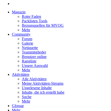
Magazin
Roter Faden
Packlisten Tools
Bezugsquellen für MYOG
Mehr
Community
Forum
Galerie
Netiquette
Teammitglieder
Benutzer online
Rangliste
Unsere Auswahl
Mehr
Aktivitäten
Alle Aktivitäten
Meine Aktivitäten-Streams
Ungelesene Inhalte
Inhalte, die ich erstellt habe
Suche
Mehr
Glossar
Mehr