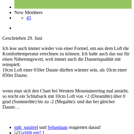
New Members
45
Geschrieben
29. Juni
Ich lese auch immer wieder von einer Formel, um aus dem Loft die
Komforttemperatur errechnen zu können. Ich halte auch das nur für
einen Näherungswert, weil immer auch die Daunenqualität mit
reinspielt.
10cm Loft einer 650er Daune dürften wärmer sein, als 10cm einer
850er Daune.
wenn man sich den Chart bei Western Mountaineering mal ansieht,
so reicht ein Schlafsack mit 10cm Loft von +2 (Dreamlite) über 0
grad (Summerlite) bis zu -2 (Megalite)- und das bei gleicher
Daune…
mtb_squirrel
und
Sebastiaan
reagierten darauf
1