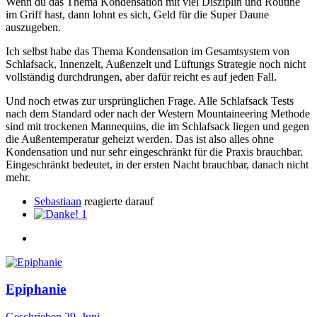
Wenn du das Thema Kondensation mit viel Disziplin und Routine
im Griff hast, dann lohnt es sich, Geld für die Super Daune
auszugeben.
Ich selbst habe das Thema Kondensation im Gesamtsystem von
Schlafsack, Innenzelt, Außenzelt und Lüftungs Strategie noch nicht
vollständig durchdrungen, aber dafür reicht es auf jeden Fall.
Und noch etwas zur ursprünglichen Frage. Alle Schlafsack Tests
nach dem Standard oder nach der Western Mountaineering Methode
sind mit trockenen Mannequins, die im Schlafsack liegen und gegen
die Außentemperatur geheizt werden. Das ist also alles ohne
Kondensation und nur sehr eingeschränkt für die Praxis brauchbar.
Eingeschränkt bedeutet, in der ersten Nacht brauchbar, danach nicht
mehr.
Sebastiaan
reagierte darauf
1
Epiphanie
Geschrieben
29. Juni