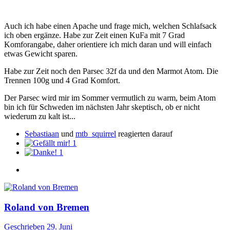
Auch ich habe einen Apache und frage mich, welchen Schlafsack
ich oben ergänze. Habe zur Zeit einen KuFa mit 7 Grad
Komforangabe, daher orientiere ich mich daran und will einfach
etwas Gewicht sparen.
Habe zur Zeit noch den Parsec 32f da und den Marmot Atom. Die
Trennen 100g und 4 Grad Komfort.
Der Parsec wird mir im Sommer vermutlich zu warm, beim Atom
bin ich für Schweden im nächsten Jahr skeptisch, ob er nicht
wiederum zu kalt ist...
Sebastiaan
und
mtb_squirrel
reagierten darauf
1
1
Roland von Bremen
Geschrieben
29. Juni