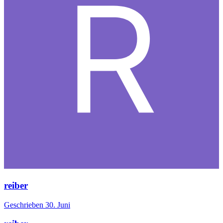
reiber
Geschrieben
30. Juni