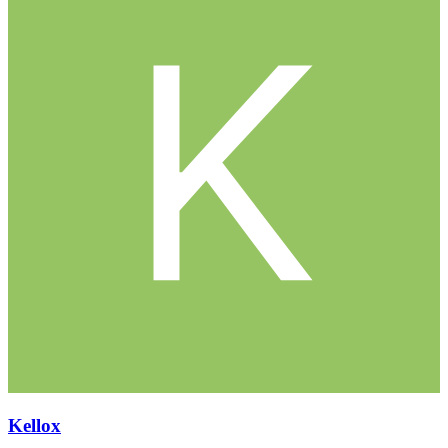
Kellox