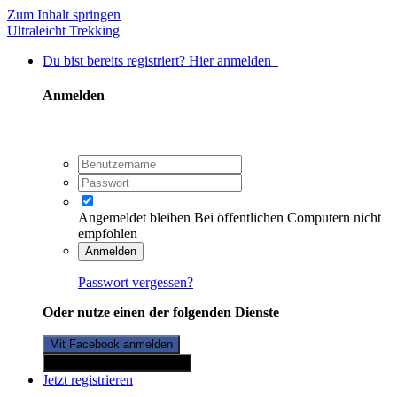
Zum Inhalt springen
Ultraleicht Trekking
Du bist bereits registriert? Hier anmelden
Anmelden
Angemeldet bleiben
Bei öffentlichen Computern nicht
empfohlen
Anmelden
Passwort vergessen?
Oder nutze einen der folgenden Dienste
Mit Facebook anmelden
Mit Twitterkonto anmelden
Jetzt registrieren