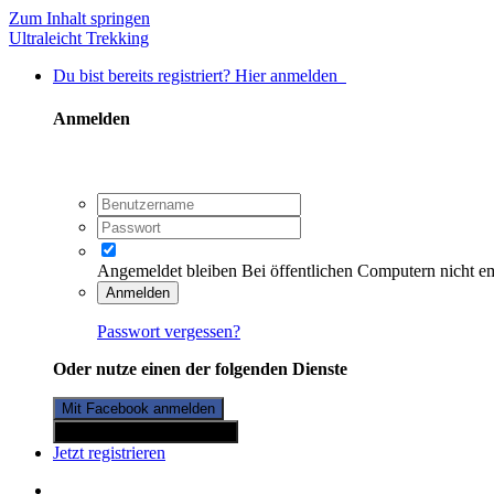
Zum Inhalt springen
Ultraleicht Trekking
Du bist bereits registriert? Hier anmelden
Anmelden
Angemeldet bleiben
Bei öffentlichen Computern nicht e
Anmelden
Passwort vergessen?
Oder nutze einen der folgenden Dienste
Mit Facebook anmelden
Mit Twitterkonto anmelden
Jetzt registrieren