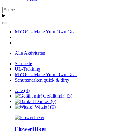
MYOG - Make Your Own Gear
Alle Aktivitäten
Startseite
UL-Trekking
MYOG - Make Your Own Gear
Schutzmasken quick & dirty
Alle
(3)
Gefällt mir!
(3)
Danke!
(0)
Witzig!
(0)
FlowerHiker