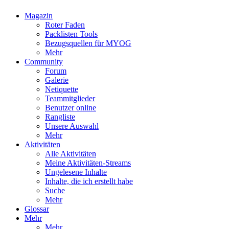
Magazin
Roter Faden
Packlisten Tools
Bezugsquellen für MYOG
Mehr
Community
Forum
Galerie
Netiquette
Teammitglieder
Benutzer online
Rangliste
Unsere Auswahl
Mehr
Aktivitäten
Alle Aktivitäten
Meine Aktivitäten-Streams
Ungelesene Inhalte
Inhalte, die ich erstellt habe
Suche
Mehr
Glossar
Mehr
Mehr