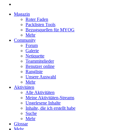
Magazin
Roter Faden
Packlisten Tools
Bezugsquellen für MYOG
Mehr
Community
Forum
Galerie
Netiquette
Teammitglieder
Benutzer online
Rangliste
Unsere Auswahl
Mehr
Aktivitäten
Alle Aktivitäten
Meine Aktivitäten-Streams
Ungelesene Inhalte
Inhalte, die ich erstellt habe
Suche
Mehr
Glossar
Mehr