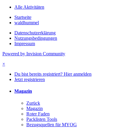
Alle Aktivitäten
Startseite
waldhummel
Datenschutzerklärung
Nutzungsbedingungen
Impressum
Powered by Invision Community
×
Du bist bereits registriert? Hier anmelden
Jetzt registrieren
Magazin
Zurück
Magazin
Roter Faden
Packlisten Tools
Bezugsquellen für MYOG