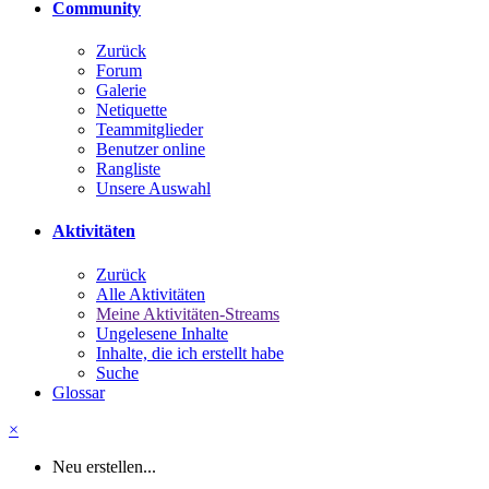
Community
Zurück
Forum
Galerie
Netiquette
Teammitglieder
Benutzer online
Rangliste
Unsere Auswahl
Aktivitäten
Zurück
Alle Aktivitäten
Meine Aktivitäten-Streams
Ungelesene Inhalte
Inhalte, die ich erstellt habe
Suche
Glossar
×
Neu erstellen...