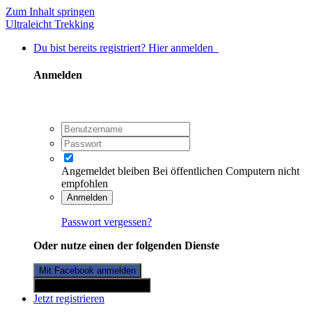
Zum Inhalt springen
Ultraleicht Trekking
Du bist bereits registriert? Hier anmelden
Anmelden
Angemeldet bleiben
Bei öffentlichen Computern nicht
empfohlen
Anmelden
Passwort vergessen?
Oder nutze einen der folgenden Dienste
Mit Facebook anmelden
Mit Twitterkonto anmelden
Jetzt registrieren