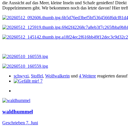
die Aussicht auf das Meer, kleine Inseln und Schafe genießen! Dir
Doppelzimmern gibt. Wir bekommen noch das letzte davon! Hier treff
schwyzi
,
Stoffel
,
Wolfwalkerin
und
4 Weitere
reagierten darauf
7
waldhummel
Geschrieben
7. Juni