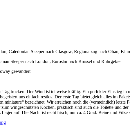
ndon, Caledonian Sleeper nach Glasgow, Regionalzug nach Oban, Fähr
onian Sleeper nach London, Eurostar nach Brüssel und Ruhrgebiet
rnoway gewandert.
n Tag trocken. Der Wind ist teilweise kräftig. Ein perfekter Einstieg in
begeistert uns einfach restlos. Der erste Tag bietet gleich alles im Pa
 miniature“ bezeichnet. Wir erreichen noch die (vermeintlich) letzte F
zum wingeschützten Kochen, praktisch sind auch die Toilette und der
ger auf. Die Nacht ist recht frisch, nur ca. 4 Grad. Beine und Füße si