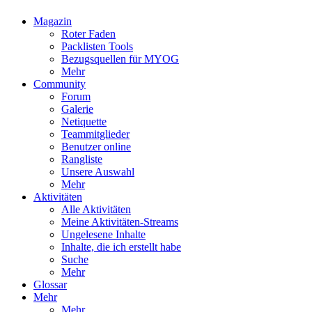
Magazin
Roter Faden
Packlisten Tools
Bezugsquellen für MYOG
Mehr
Community
Forum
Galerie
Netiquette
Teammitglieder
Benutzer online
Rangliste
Unsere Auswahl
Mehr
Aktivitäten
Alle Aktivitäten
Meine Aktivitäten-Streams
Ungelesene Inhalte
Inhalte, die ich erstellt habe
Suche
Mehr
Glossar
Mehr
Mehr