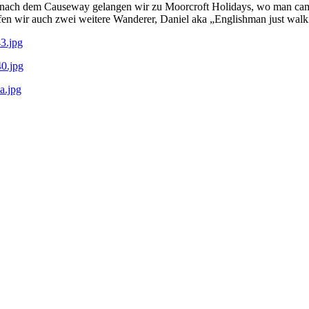
ekt nach dem Causeway gelangen wir zu Moorcroft Holidays, wo man ca
en wir auch zwei weitere Wanderer, Daniel aka „Englishman just walk