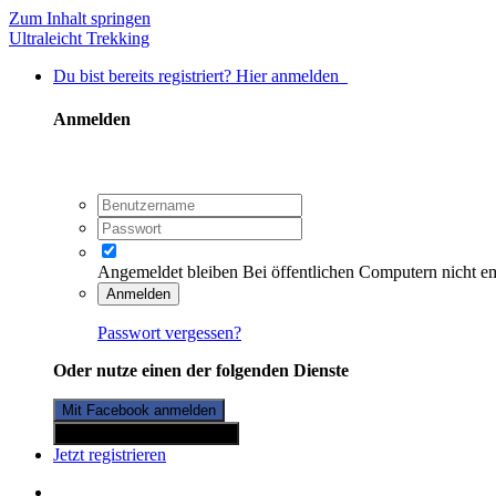
Zum Inhalt springen
Ultraleicht Trekking
Du bist bereits registriert? Hier anmelden
Anmelden
Angemeldet bleiben
Bei öffentlichen Computern nicht e
Anmelden
Passwort vergessen?
Oder nutze einen der folgenden Dienste
Mit Facebook anmelden
Mit Twitterkonto anmelden
Jetzt registrieren