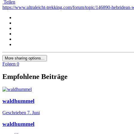
Teilen
https://www.ultraleicht-trekking.com/forum/topic/146890-hebridean
More sharing options...
Folgen
0
Empfohlene Beiträge
waldhummel
Geschrieben
7. Juni
waldhummel