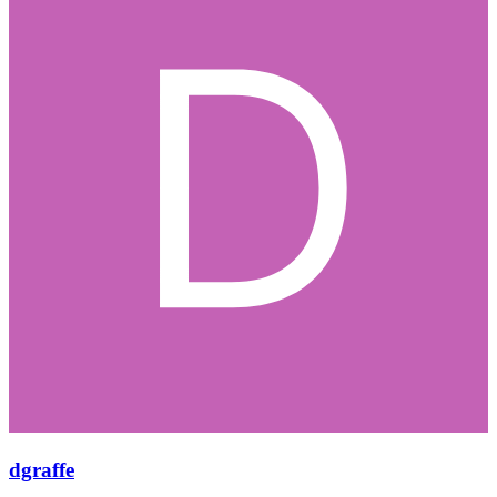
dgraffe