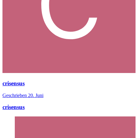
crisensus
Geschrieben
20. Juni
crisensus