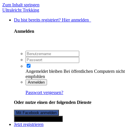
Zum Inhalt springen
Ultraleicht Trekking
Du bist bereits registriert? Hier anmelden
Anmelden
Angemeldet bleiben
Bei öffentlichen Computern nicht
empfohlen
Anmelden
Passwort vergessen?
Oder nutze einen der folgenden Dienste
Mit Facebook anmelden
Mit Twitterkonto anmelden
Jetzt registrieren