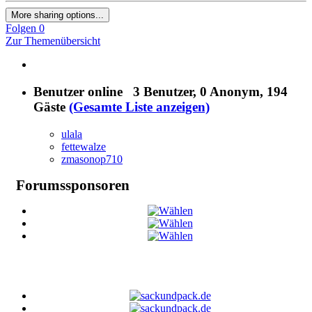
More sharing options...
Folgen
0
Zur Themenübersicht
Benutzer online
3 Benutzer
, 0 Anonym, 194
Gäste
(Gesamte Liste anzeigen)
ulala
fettewalze
zmasonop710
Forumssponsoren