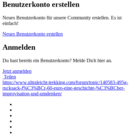
Benutzerkonto erstellen
Neues Benutzerkonto für unsere Community erstellen. Es ist
einfach!
Neues Benutzerkonto erstellen
Anmelden
Du hast bereits ein Benutzerkonto? Melde Dich hier an.
Jetzt anmelden
Teilen
https://www.ultraleicht-trekking.com/forum/topic/140583-495g-
rucksack-f%C3%BCr-60-euro-eine-geschichte-%C3%BCber-
improvisation-und-umdenken/