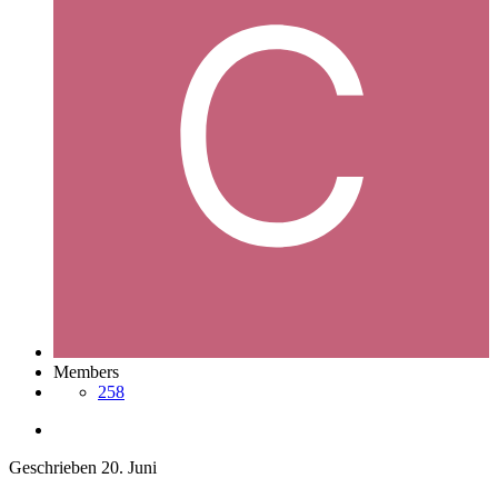
Members
258
Geschrieben
20. Juni