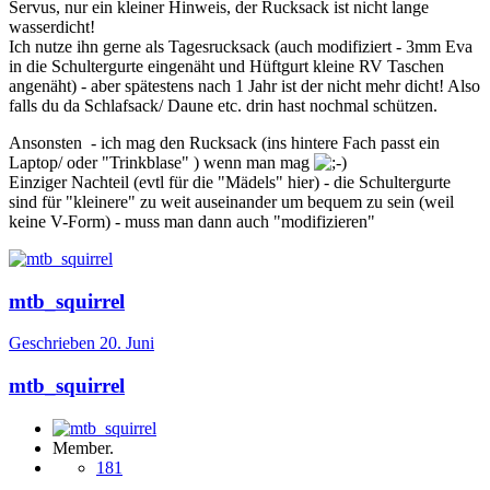
Servus, nur ein kleiner Hinweis, der Rucksack ist nicht lange
wasserdicht!
Ich nutze ihn gerne als Tagesrucksack (auch modifiziert - 3mm Eva
in die Schultergurte eingenäht und Hüftgurt kleine RV Taschen
angenäht) - aber spätestens nach 1 Jahr ist der nicht mehr dicht! Also
falls du da Schlafsack/ Daune etc. drin hast nochmal schützen.
Ansonsten - ich mag den Rucksack (ins hintere Fach passt ein
Laptop/ oder "Trinkblase" ) wenn man mag
Einziger Nachteil (evtl für die "Mädels" hier) - die Schultergurte
sind für "kleinere" zu weit auseinander um bequem zu sein (weil
keine V-Form) - muss man dann auch "modifizieren"
mtb_squirrel
Geschrieben
20. Juni
mtb_squirrel
Member.
181