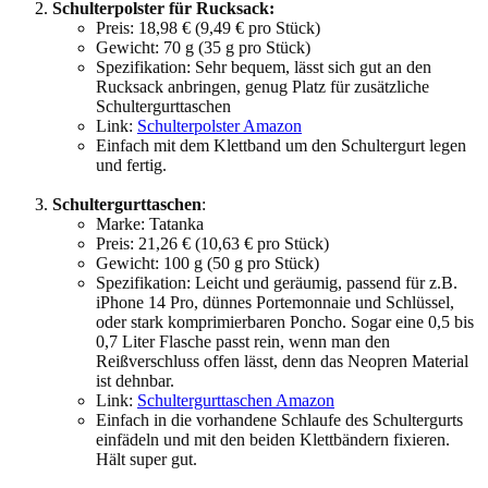
Schulterpolster für Rucksack:
Preis: 18,98 € (9,49 € pro Stück)
Gewicht: 70 g (35 g pro Stück)
Spezifikation: Sehr bequem, lässt sich gut an den
Rucksack anbringen, genug Platz für zusätzliche
Schultergurttaschen
Link:
Schulterpolster Amazon
Einfach mit dem Klettband um den Schultergurt legen
und fertig.
Schultergurttaschen
:
Marke: Tatanka
Preis: 21,26 € (10,63 € pro Stück)
Gewicht: 100 g (50 g pro Stück)
Spezifikation: Leicht und geräumig, passend für z.B.
iPhone 14 Pro, dünnes Portemonnaie und Schlüssel,
oder stark komprimierbaren Poncho. Sogar eine 0,5 bis
0,7 Liter Flasche passt rein, wenn man den
Reißverschluss offen lässt, denn das Neopren Material
ist dehnbar.
Link:
Schultergurttaschen Amazon
Einfach in die vorhandene Schlaufe des Schultergurts
einfädeln und mit den beiden Klettbändern fixieren.
Hält super gut.