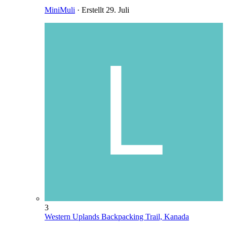
MiniMuli
· Erstellt
29. Juli
3
Western Uplands Backpacking Trail, Kanada