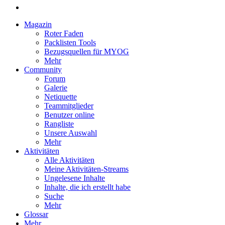
Magazin
Roter Faden
Packlisten Tools
Bezugsquellen für MYOG
Mehr
Community
Forum
Galerie
Netiquette
Teammitglieder
Benutzer online
Rangliste
Unsere Auswahl
Mehr
Aktivitäten
Alle Aktivitäten
Meine Aktivitäten-Streams
Ungelesene Inhalte
Inhalte, die ich erstellt habe
Suche
Mehr
Glossar
Mehr