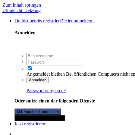
Zum Inhalt springen
Ultraleicht Trekking
Du bist bereits registriert? Hier anmelden
Anmelden
Angemeldet bleiben
Bei öffentlichen Computern nicht e
Anmelden
Passwort vergessen?
Oder nutze einen der folgenden Dienste
Mit Facebook anmelden
Mit Twitterkonto anmelden
Jetzt registrieren