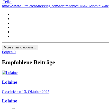
Teilen
https://www.ultraleicht-trekking.com/forum/topic/146470-domin
More sharing options...
Folgen
0
Empfohlene Beiträge
Lolaine
Geschrieben
13. Oktober 2025
Lolaine