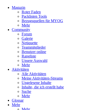
Magazin
Roter Faden
Packlisten Tools
Bezugsquellen für MYOG
Mehr
Community
Forum
Galerie
Netiquette
Teammitglieder
Benutzer online
Rangliste
Unsere Auswahl
Mehr
Aktivitäten
Alle Aktivitäten
Meine Aktivitäten-Streams
Ungelesene Inhalte
Inhalte, die ich erstellt habe
Suche
Mehr
Glossar
Mehr
Mehr