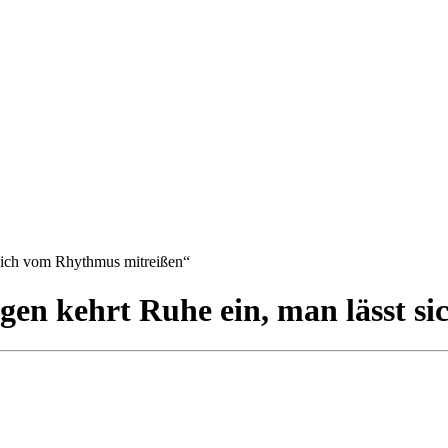
 sich vom Rhythmus mitreißen“
agen kehrt Ruhe ein, man lässt 