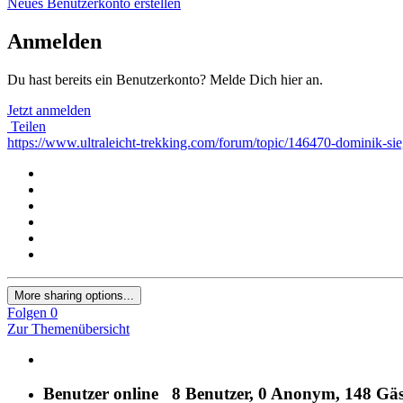
Neues Benutzerkonto erstellen
Anmelden
Du hast bereits ein Benutzerkonto? Melde Dich hier an.
Jetzt anmelden
Teilen
https://www.ultraleicht-trekking.com/forum/topic/146470-domin
More sharing options...
Folgen
0
Zur Themenübersicht
Benutzer online
8 Benutzer
, 0 Anonym, 148 Gäs