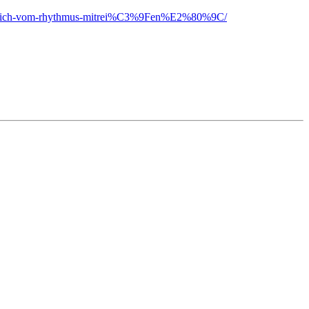
sst-sich-vom-rhythmus-mitrei%C3%9Fen%E2%80%9C/