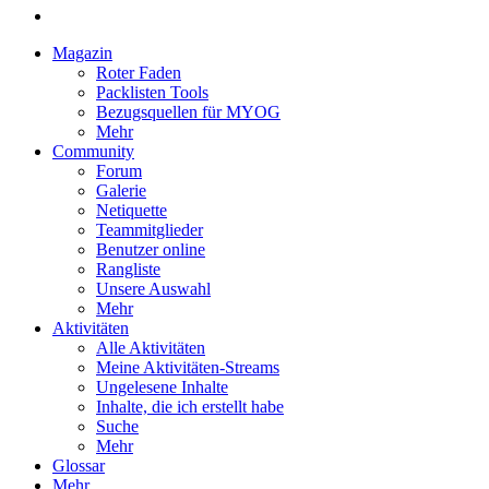
Magazin
Roter Faden
Packlisten Tools
Bezugsquellen für MYOG
Mehr
Community
Forum
Galerie
Netiquette
Teammitglieder
Benutzer online
Rangliste
Unsere Auswahl
Mehr
Aktivitäten
Alle Aktivitäten
Meine Aktivitäten-Streams
Ungelesene Inhalte
Inhalte, die ich erstellt habe
Suche
Mehr
Glossar
Mehr