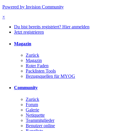
Powered by Invision Community
×
Du bist bereits registriert? Hier anmelden
Jetzt registrieren
Magazin
Zurück
Magazin
Roter Faden
Packlisten Tools
Bezugsquellen für MYOG
Community
Zurück
Forum
Galerie
Netiquette
Teammitglieder
Benutzer online
Rangliste