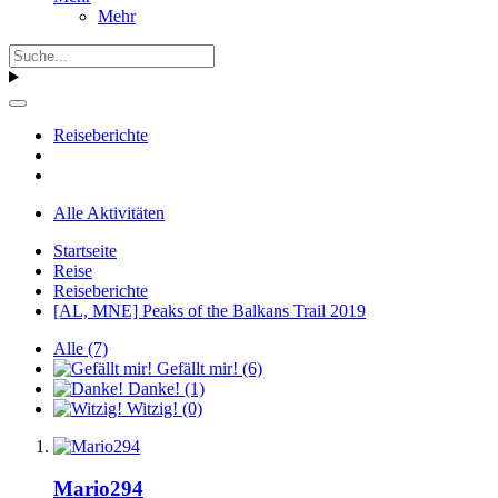
Mehr
Reiseberichte
Alle Aktivitäten
Startseite
Reise
Reiseberichte
[AL, MNE] Peaks of the Balkans Trail 2019
Alle
(7)
Gefällt mir!
(6)
Danke!
(1)
Witzig!
(0)
Mario294