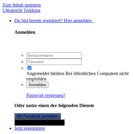
Zum Inhalt springen
Ultraleicht Trekking
Du bist bereits registriert? Hier anmelden
Anmelden
Angemeldet bleiben
Bei öffentlichen Computern nicht
empfohlen
Anmelden
Passwort vergessen?
Oder nutze einen der folgenden Dienste
Mit Facebook anmelden
Mit Twitterkonto anmelden
Jetzt registrieren