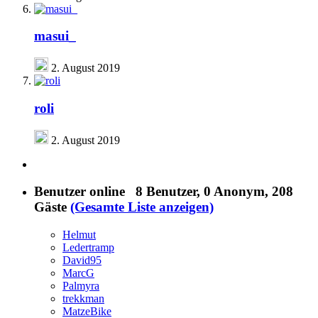
masui_
2. August 2019
roli
2. August 2019
Benutzer online
8 Benutzer
, 0 Anonym, 208
Gäste
(Gesamte Liste anzeigen)
Helmut
Ledertramp
David95
MarcG
Palmyra
trekkman
MatzeBike