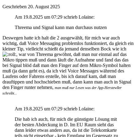
Geschrieben
20. August 2025
Am 19.8.2025 um 07:29 schrieb Lolaine:
Threema und Signal kann man durchaus nutzen
Deswegen hatte ich halt die 2 ausgewählt, für mich war auch
wichtig, daß Voice Messaging problemlos funktioniert, da gleich ein
kleiner Tip, vielleicht schießt da jemand denselben Bock wie ich
, war von Threema gewöhnt, daß man nur einmal auf das
Mikro tippen muß und dann läuft die Aufnahme und fand das das
bei Signal blöd daß man den Finger auf dem Mikro-Symbol halten
muß (ja dann geht es), da ich viel Voice Messages während des
Laufens oder Fahrens erstelle, bis ich darauf kam, daß man
drauftippen und hochschieben muß, dann kann man auch in Signal
den Finger runter nehmen,
man muß nur Lesen was der App-Herstewller
schreibt...
Am 19.8.2025 um 07:29 schrieb Lolaine:
Die hab ich auch, für mich die günstigste Lösung mit
der besten Abdeckung in D. Im EU Raum sieht das
dann leider etwas anders aus, da ist die Telekomkarte
teils nicht einsetzbar - kein Empfang im Gegensatz zu