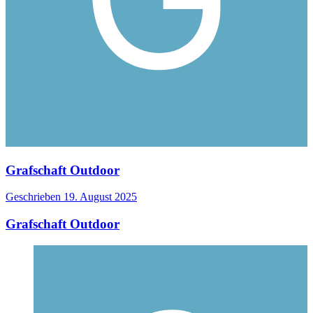
Grafschaft Outdoor
Geschrieben
19. August 2025
Grafschaft Outdoor