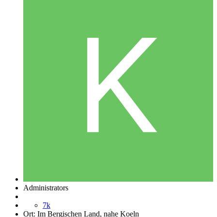
Administrators
7k
Ort:
Im Bergischen Land, nahe Koeln