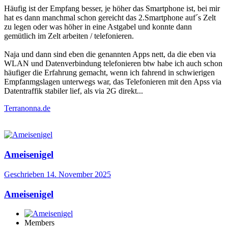
Häufig ist der Empfang besser, je höher das Smartphone ist, bei mir
hat es dann manchmal schon gereicht das 2.Smartphone auf´s Zelt
zu legen oder was höher in eine Astgabel und konnte dann
gemütlich im Zelt arbeiten / telefonieren.
Naja und dann sind eben die genannten Apps nett, da die eben via
WLAN und Datenverbindung telefonieren btw habe ich auch schon
häufiger die Erfahrung gemacht, wenn ich fahrend in schwierigen
Empfanmgslagen unterwegs war, das Telefonieren mit den Apss via
Datentraffik stabiler lief, als via 2G direkt...
Terranonna.de
Ameisenigel
Geschrieben
14. November 2025
Ameisenigel
Members