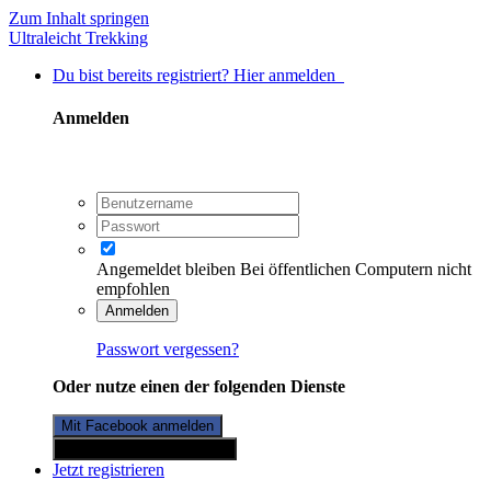
Zum Inhalt springen
Ultraleicht Trekking
Du bist bereits registriert? Hier anmelden
Anmelden
Angemeldet bleiben
Bei öffentlichen Computern nicht
empfohlen
Anmelden
Passwort vergessen?
Oder nutze einen der folgenden Dienste
Mit Facebook anmelden
Mit Twitterkonto anmelden
Jetzt registrieren