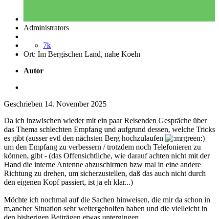
Administrators
7k
Ort:
Im Bergischen Land, nahe Koeln
Autor
Geschrieben
14. November 2025
Da ich inzwischen wieder mit ein paar Reisenden Gespräche über
das Thema schlechten Empfang und aufgrund dessen, welche Tricks
es gibt (ausser evtl den nächsten Berg hochzulaufen
)
um den Empfang zu verbessern / trotzdem noch Telefonieren zu
können, gibt - (das Offensichtliche, wie darauf achten nicht mit der
Hand die interne Antenne abzuschirmen bzw mal in eine andere
Richtung zu drehen, um sicherzustellen, daß das auch nicht durch
den eigenen Kopf passiert, ist ja eh klar...)
Möchte ich nochmal auf die Sachen hinweisen, die mir da schon in
m,ancher Situation sehr weitergeholfen haben und die vielleicht in
den bisherigen Beiträgen etwas untergingen...