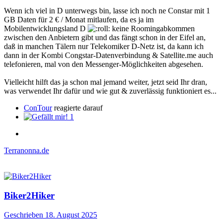
Wenn ich viel in D unterwegs bin, lasse ich noch ne Constar mit 1
GB Daten für 2 € / Monat mitlaufen, da es ja im
Mobilentwicklungsland D
keine Roomingabkommen
zwischen den Anbietern gibt und das fängt schon in der Eifel an,
daß in manchen Tälern nur Telekomiker D-Netz ist, da kann ich
dann in der Kombi Congstar-Datenverbindung & Satellite.me auch
telefonieren, mal von den Messenger-Möglichkeiten abgesehen.
Vielleicht hilft das ja schon mal jemand weiter, jetzt seid Ihr dran,
was verwendet Ihr dafür und wie gut & zuverlässig funktioniert es...
ConTour
reagierte darauf
1
Terranonna.de
Biker2Hiker
Geschrieben
18. August 2025