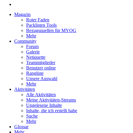
Magazin
Roter Faden
Packlisten Tools
Bezugsquellen für MYOG
Mehr
Community
Forum
Galerie
Netiquette
Teammitglieder
Benutzer online
Rangliste
Unsere Auswahl
Mehr
Aktivitäten
Alle Aktivitäten
Meine Aktivitäten-Streams
Ungelesene Inhalte
Inhalte, die ich erstellt habe
Suche
Mehr
Glossar
Mehr