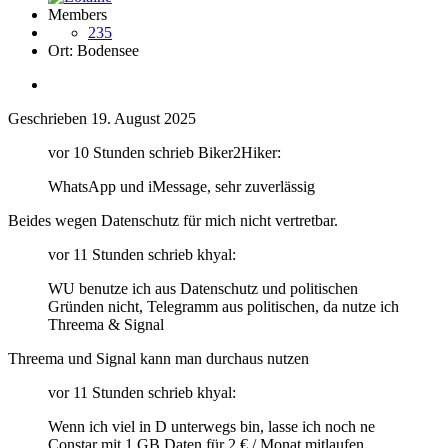
Members
235
Ort:
Bodensee
Geschrieben
19. August 2025
vor 10 Stunden schrieb Biker2Hiker:
WhatsApp und iMessage, sehr zuverlässig
Beides wegen Datenschutz für mich nicht vertretbar.
vor 11 Stunden schrieb khyal:
WU benutze ich aus Datenschutz und politischen
Gründen nicht, Telegramm aus politischen, da nutze ich
Threema & Signal
Threema und Signal kann man durchaus nutzen
vor 11 Stunden schrieb khyal:
Wenn ich viel in D unterwegs bin, lasse ich noch ne
Constar mit 1 GB Daten für 2 € / Monat mitlaufen