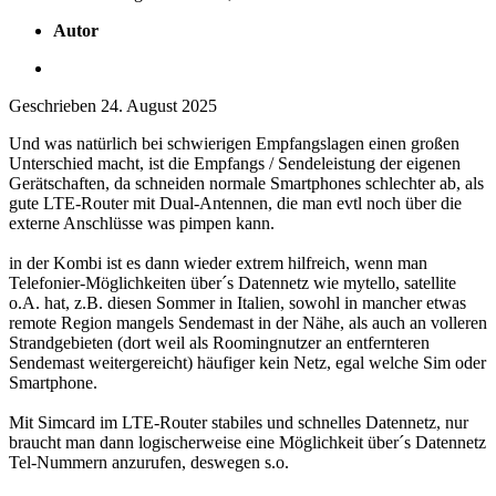
Autor
Geschrieben
24. August 2025
Und was natürlich bei schwierigen Empfangslagen einen großen
Unterschied macht, ist die Empfangs / Sendeleistung der eigenen
Gerätschaften, da schneiden normale Smartphones schlechter ab, als
gute LTE-Router mit Dual-Antennen, die man evtl noch über die
externe Anschlüsse was pimpen kann.
in der Kombi ist es dann wieder extrem hilfreich, wenn man
Telefonier-Möglichkeiten über´s Datennetz wie mytello, satellite
o.A. hat, z.B. diesen Sommer in Italien, sowohl in mancher etwas
remote Region mangels Sendemast in der Nähe, als auch an volleren
Strandgebieten (dort weil als Roomingnutzer an entfernteren
Sendemast weitergereicht) häufiger kein Netz, egal welche Sim oder
Smartphone.
Mit Simcard im LTE-Router stabiles und schnelles Datennetz, nur
braucht man dann logischerweise eine Möglichkeit über´s Datennetz
Tel-Nummern anzurufen, deswegen s.o.