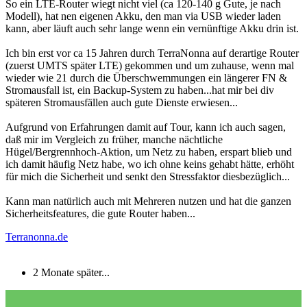
So ein LTE-Router wiegt nicht viel (ca 120-140 g Gute, je nach
Modell), hat nen eigenen Akku, den man via USB wieder laden
kann, aber läuft auch sehr lange wenn ein vernünftige Akku drin ist.
Ich bin erst vor ca 15 Jahren durch TerraNonna auf derartige Router
(zuerst UMTS später LTE) gekommen und um zuhause, wenn mal
wieder wie 21 durch die Überschwemmungen ein längerer FN &
Stromausfall ist, ein Backup-System zu haben...hat mir bei div
späteren Stromausfällen auch gute Dienste erwiesen...
Aufgrund von Erfahrungen damit auf Tour, kann ich auch sagen,
daß mir im Vergleich zu früher, manche nächtliche
Hügel/Bergrennhoch-Aktion, um Netz zu haben, erspart blieb und
ich damit häufig Netz habe, wo ich ohne keins gehabt hätte, erhöht
für mich die Sicherheit und senkt den Stressfaktor diesbezüglich...
Kann man natürlich auch mit Mehreren nutzen und hat die ganzen
Sicherheitsfeatures, die gute Router haben...
Terranonna.de
2 Monate später...