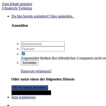
Zum Inhalt springen
Ultraleicht Trekking
Du bist bereits registriert? Hier anmelden
Anmelden
Angemeldet bleiben
Bei öffentlichen Computern nicht e
Anmelden
Passwort vergessen?
Oder nutze einen der folgenden Dienste
Mit Facebook anmelden
Mit Twitterkonto anmelden
Jetzt registrieren