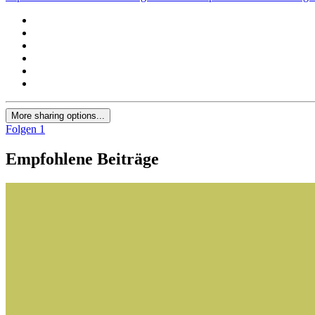
More sharing options...
Folgen
1
Empfohlene Beiträge