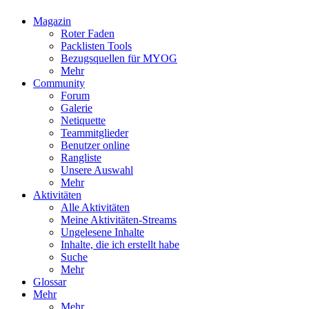
Magazin
Roter Faden
Packlisten Tools
Bezugsquellen für MYOG
Mehr
Community
Forum
Galerie
Netiquette
Teammitglieder
Benutzer online
Rangliste
Unsere Auswahl
Mehr
Aktivitäten
Alle Aktivitäten
Meine Aktivitäten-Streams
Ungelesene Inhalte
Inhalte, die ich erstellt habe
Suche
Mehr
Glossar
Mehr
Mehr