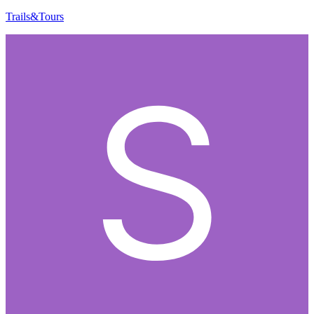
Trails&Tours