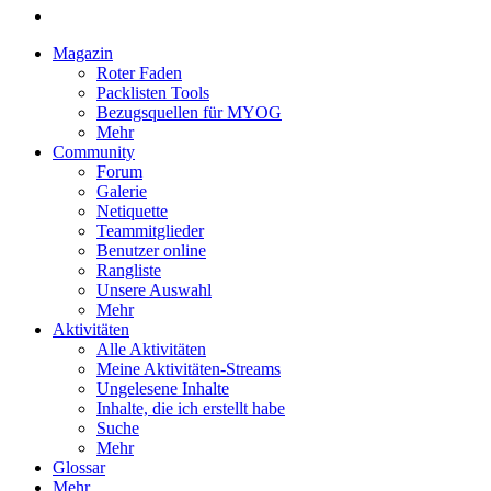
Magazin
Roter Faden
Packlisten Tools
Bezugsquellen für MYOG
Mehr
Community
Forum
Galerie
Netiquette
Teammitglieder
Benutzer online
Rangliste
Unsere Auswahl
Mehr
Aktivitäten
Alle Aktivitäten
Meine Aktivitäten-Streams
Ungelesene Inhalte
Inhalte, die ich erstellt habe
Suche
Mehr
Glossar
Mehr