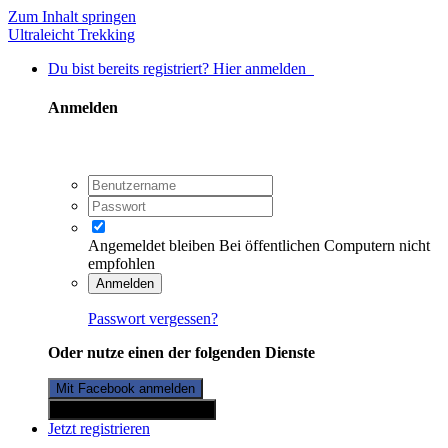
Zum Inhalt springen
Ultraleicht Trekking
Du bist bereits registriert? Hier anmelden
Anmelden
Angemeldet bleiben
Bei öffentlichen Computern nicht
empfohlen
Anmelden
Passwort vergessen?
Oder nutze einen der folgenden Dienste
Mit Facebook anmelden
Mit Twitterkonto anmelden
Jetzt registrieren