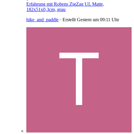
Erfahrung mit Robens ZigZag UL Matte,
182x51x0,3cm, grau
hike_and_paddle
· Erstellt
Gestern um 09:11 Uhr