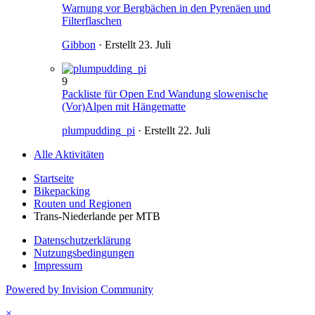
Warnung vor Bergbächen in den Pyrenäen und
Filterflaschen
Gibbon
· Erstellt
23. Juli
9
Packliste für Open End Wandung slowenische
(Vor)Alpen mit Hängematte
plumpudding_pi
· Erstellt
22. Juli
Alle Aktivitäten
Startseite
Bikepacking
Routen und Regionen
Trans-Niederlande per MTB
Datenschutzerklärung
Nutzungsbedingungen
Impressum
Powered by Invision Community
×