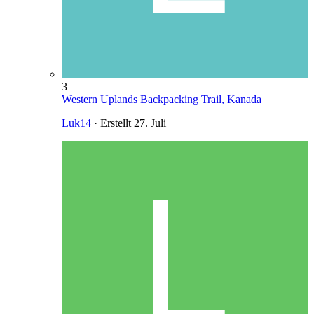
3
Western Uplands Backpacking Trail, Kanada
Luk14
· Erstellt
27. Juli