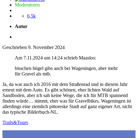
Moderatoren
6,5k
Autor
Geschrieben
9. November 2024
Am 7.11.2024 um 14:24 schrieb Maaslos:
bisschen hügel gibs auch bei Wageningen, aber mehr
für Gravel als mtb.
Ja, da war auch ich 2016 mit dem Straßenrad und in diesem Jahr
erneut mit dem Auto. Es gibt schönen, eher lichten Wald auf
Sandboden, aber ich sah keine Wege, die ich für MTB spannend
finden würde… stimmt, eher was für Gravelbikes. Wageningen ist
allerdings eine ziemlich pittoreske Stadt auf ganz eigener Art, nicht
das typische Bilderbuch-NL.
Trails&Tours