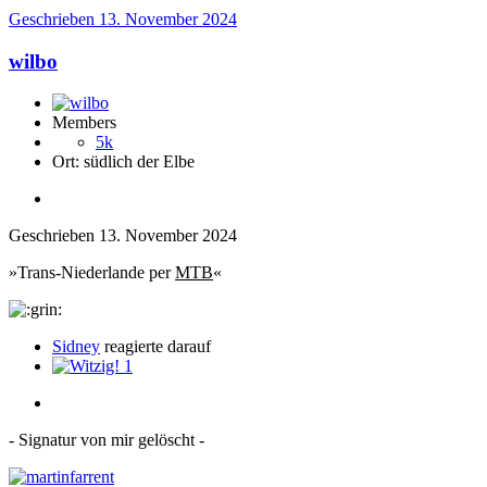
Geschrieben
13. November 2024
wilbo
Members
5k
Ort:
südlich der Elbe
Geschrieben
13. November 2024
»Trans-Niederlande per
MTB
«
Sidney
reagierte darauf
1
- Signatur von mir gelöscht -