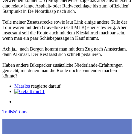
verwenden können... ?) Möglicherweise zöge das aber anschließend
eine relativ lange Asphalt- oder Radwegeinlage bis zum 'offiziellen'
Startpunkt in De Noordkaap nach sich.
Teile meiner Zusatzstrecke sowie laut Link einige andere Teile der
Tour wären mit dem Gravelbike (statt MTB) eher schwierig. Aber
insgesamt soll die Route auch mit dem Kiesfahrrad machbar sein,
wenn man ein paar Schiebepassage in Kauf nimmt.
Ach ja... nach Bergen kommt man mit dem Zug nach Amsterdam,
dann Alkmaar. Der Rest lässt sich schnell pedalieren.
Haben andere Bikepacker zusätzliche Niederlande-Erfahrungen
gemacht, mit denen man die Route noch spannender machen
könnte?
Maaslos
reagierte darauf
1
Trails&Tours