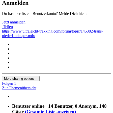
Anmelden
Du hast bereits ein Benutzerkonto? Melde Dich hier an.
Jetzt anmelden
Teilen
https://www.ultraleicht-trekking.com/forum/topic/145382-trans-
niederlande-per-mtb/
More sharing options...
Folgen
1
Zur Themenübersicht
Benutzer online
14 Benutzer
, 0 Anonym, 148
Gäste
(Gesamte Liste anzeigen)