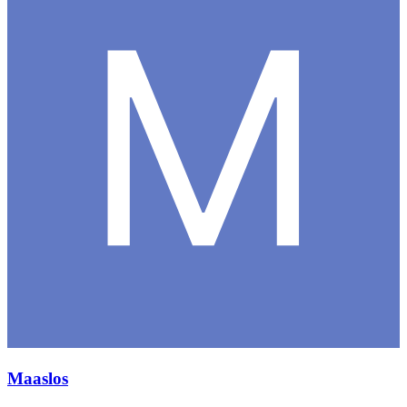
Maaslos