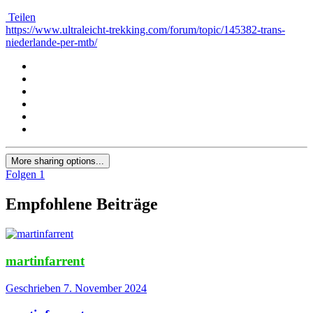
Teilen
https://www.ultraleicht-trekking.com/forum/topic/145382-trans-
niederlande-per-mtb/
More sharing options...
Folgen
1
Empfohlene Beiträge
martinfarrent
Geschrieben
7. November 2024