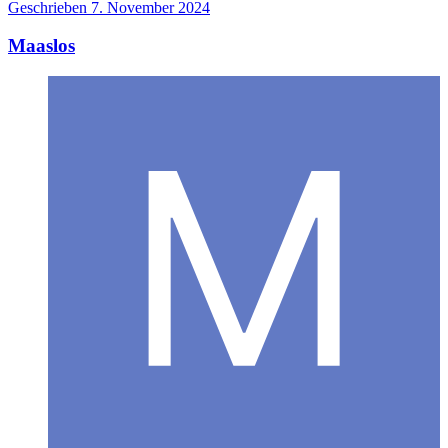
Geschrieben
7. November 2024
Maaslos