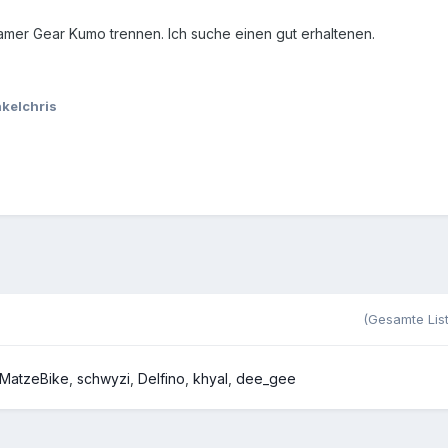
mer Gear Kumo trennen. Ich suche einen gut erhaltenen.
kelchris
(Gesamte Lis
MatzeBike
schwyzi
Delfino
khyal
dee_gee