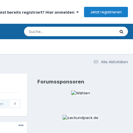
Jetzt registrieren
bist bereits registriert? Hier anmelden
Alle Aktivitäten
Forumssponsoren
en
0