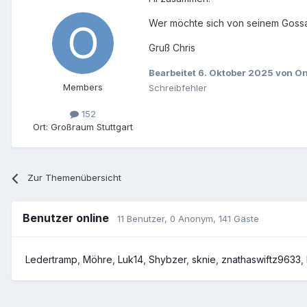
Wer möchte sich von seinem Gossa
Gruß Chris
Bearbeitet
6. Oktober 2025
von On
Members
Schreibfehler
152
Ort:
Großraum Stuttgart
Zur Themenübersicht
Benutzer online
11 Benutzer
, 0 Anonym, 141 Gäste
Ledertramp
Möhre
Luk14
Shybzer
sknie
znathaswiftz9633