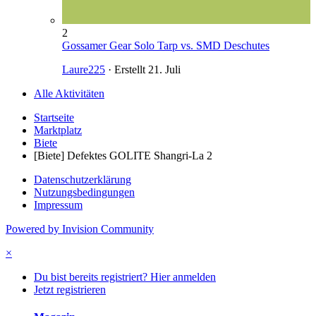
2
Gossamer Gear Solo Tarp vs. SMD Deschutes
Laure225
· Erstellt
21. Juli
Alle Aktivitäten
Startseite
Marktplatz
Biete
[Biete] Defektes GOLITE Shangri-La 2
Datenschutzerklärung
Nutzungsbedingungen
Impressum
Powered by Invision Community
×
Du bist bereits registriert? Hier anmelden
Jetzt registrieren