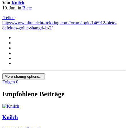
Von
Knilch
19. Juni
in
Biete
Teilen
https://www.ultraleicht-trekking.com/forum/topic/146912-biete-
defektes-golite-shangri-la-2/
More sharing options...
Folgen
0
Empfohlene Beiträge
Knilch