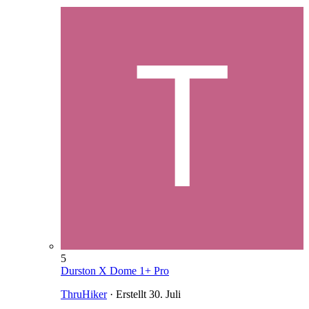
5
Durston X Dome 1+ Pro
ThruHiker
· Erstellt
30. Juli