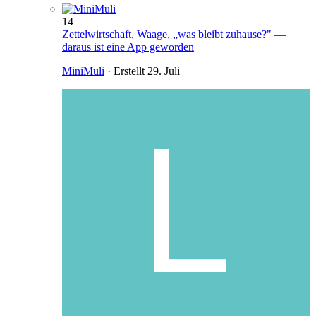
14
Zettelwirtschaft, Waage, „was bleibt zuhause?" —
daraus ist eine App geworden
MiniMuli
· Erstellt
29. Juli