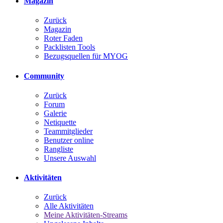
Magazin
Zurück
Magazin
Roter Faden
Packlisten Tools
Bezugsquellen für MYOG
Community
Zurück
Forum
Galerie
Netiquette
Teammitglieder
Benutzer online
Rangliste
Unsere Auswahl
Aktivitäten
Zurück
Alle Aktivitäten
Meine Aktivitäten-Streams