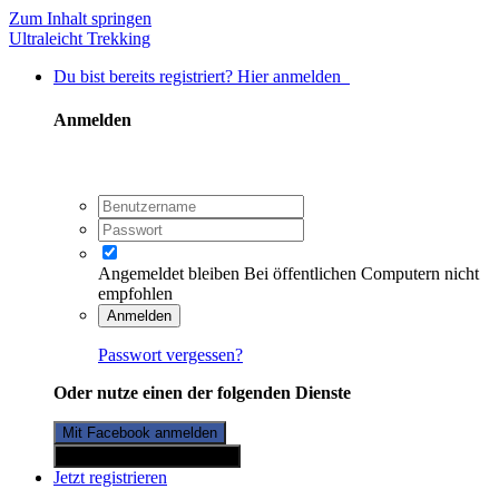
Zum Inhalt springen
Ultraleicht Trekking
Du bist bereits registriert? Hier anmelden
Anmelden
Angemeldet bleiben
Bei öffentlichen Computern nicht
empfohlen
Anmelden
Passwort vergessen?
Oder nutze einen der folgenden Dienste
Mit Facebook anmelden
Mit Twitterkonto anmelden
Jetzt registrieren