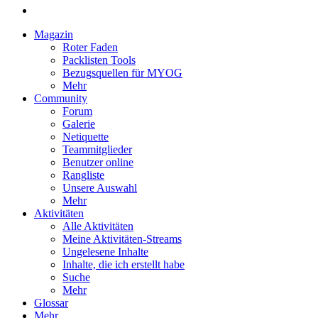
Magazin
Roter Faden
Packlisten Tools
Bezugsquellen für MYOG
Mehr
Community
Forum
Galerie
Netiquette
Teammitglieder
Benutzer online
Rangliste
Unsere Auswahl
Mehr
Aktivitäten
Alle Aktivitäten
Meine Aktivitäten-Streams
Ungelesene Inhalte
Inhalte, die ich erstellt habe
Suche
Mehr
Glossar
Mehr