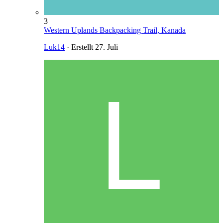
3
Western Uplands Backpacking Trail, Kanada
Luk14
· Erstellt
27. Juli