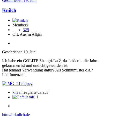
Geschrieben
19. Juni
Knilch
Members
329
Ort:
Aus´m Allgai
Geschrieben
19. Juni
Ich habe ein GOLITE Shangri-La 2, das leider in die Jahre
gekommen ist und undicht geworden ist.
Hat jemand Verwendung dafür? Als Schnittmuster o.ä.?
Inkl Innenzelt.
khyal
reagierte darauf
1
http://drknilch.de