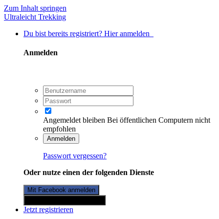
Zum Inhalt springen
Ultraleicht Trekking
Du bist bereits registriert? Hier anmelden
Anmelden
Angemeldet bleiben
Bei öffentlichen Computern nicht
empfohlen
Anmelden
Passwort vergessen?
Oder nutze einen der folgenden Dienste
Mit Facebook anmelden
Mit Twitterkonto anmelden
Jetzt registrieren