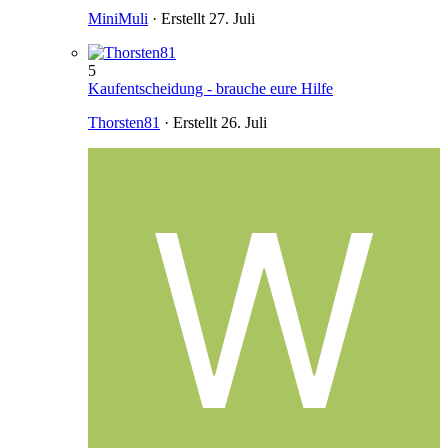
MiniMuli
· Erstellt
27. Juli
5
Kaufentscheidung - brauche eure Hilfe
Thorsten81
· Erstellt
26. Juli