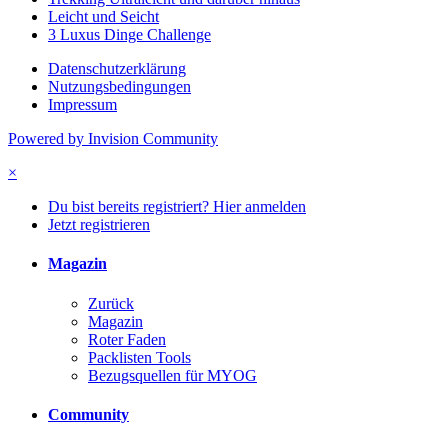
Leicht und Seicht
3 Luxus Dinge Challenge
Datenschutzerklärung
Nutzungsbedingungen
Impressum
Powered by Invision Community
×
Du bist bereits registriert? Hier anmelden
Jetzt registrieren
Magazin
Zurück
Magazin
Roter Faden
Packlisten Tools
Bezugsquellen für MYOG
Community