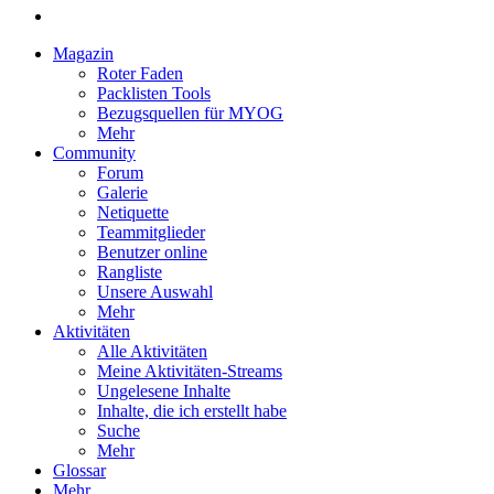
Magazin
Roter Faden
Packlisten Tools
Bezugsquellen für MYOG
Mehr
Community
Forum
Galerie
Netiquette
Teammitglieder
Benutzer online
Rangliste
Unsere Auswahl
Mehr
Aktivitäten
Alle Aktivitäten
Meine Aktivitäten-Streams
Ungelesene Inhalte
Inhalte, die ich erstellt habe
Suche
Mehr
Glossar
Mehr