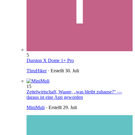
5
Durston X Dome 1+ Pro
ThruHiker
· Erstellt
30. Juli
15
Zettelwirtschaft, Waage, „was bleibt zuhause?" —
daraus ist eine App geworden
MiniMuli
· Erstellt
29. Juli