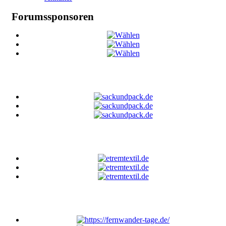
Forumssponsoren