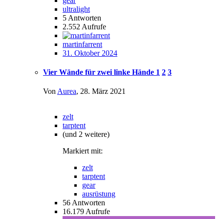
gear
ultralight
5
Antworten
2.552
Aufrufe
martinfarrent
31. Oktober 2024
Vier Wände für zwei linke Hände
1
2
3
Von
Aurea
,
28. März 2021
zelt
tarptent
(und 2 weitere)
Markiert mit:
zelt
tarptent
gear
ausrüstung
56
Antworten
16.179
Aufrufe