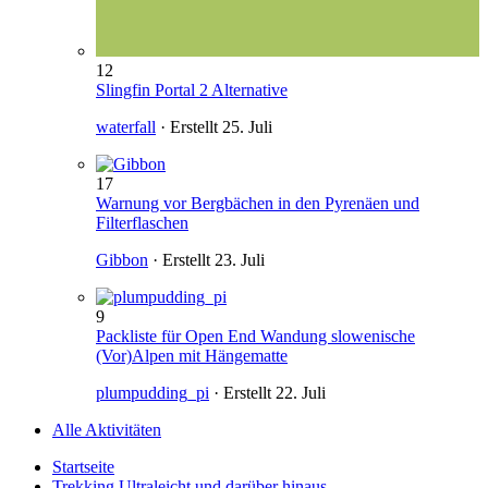
12
Slingfin Portal 2 Alternative
waterfall
· Erstellt
25. Juli
17
Warnung vor Bergbächen in den Pyrenäen und
Filterflaschen
Gibbon
· Erstellt
23. Juli
9
Packliste für Open End Wandung slowenische
(Vor)Alpen mit Hängematte
plumpudding_pi
· Erstellt
22. Juli
Alle Aktivitäten
Startseite
Trekking Ultraleicht und darüber hinaus