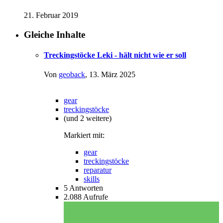
21. Februar 2019
Gleiche Inhalte
Treckingstöcke Leki - hält nicht wie er soll
Von
geoback
,
13. März 2025
gear
treckingstöcke
(und 2 weitere)
Markiert mit:
gear
treckingstöcke
reparatur
skills
5
Antworten
2.088
Aufrufe