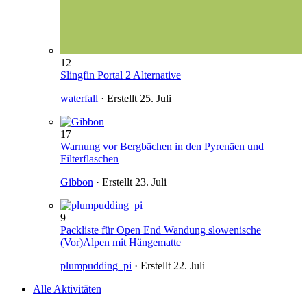
12
Slingfin Portal 2 Alternative
waterfall
· Erstellt
25. Juli
17
Warnung vor Bergbächen in den Pyrenäen und
Filterflaschen
Gibbon
· Erstellt
23. Juli
9
Packliste für Open End Wandung slowenische
(Vor)Alpen mit Hängematte
plumpudding_pi
· Erstellt
22. Juli
Alle Aktivitäten