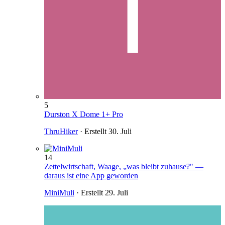
5
Durston X Dome 1+ Pro
ThruHiker
· Erstellt
30. Juli
14
Zettelwirtschaft, Waage, „was bleibt zuhause?" —
daraus ist eine App geworden
MiniMuli
· Erstellt
29. Juli