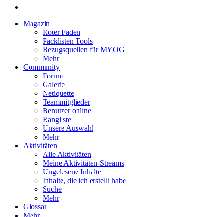
Magazin
Roter Faden
Packlisten Tools
Bezugsquellen für MYOG
Mehr
Community
Forum
Galerie
Netiquette
Teammitglieder
Benutzer online
Rangliste
Unsere Auswahl
Mehr
Aktivitäten
Alle Aktivitäten
Meine Aktivitäten-Streams
Ungelesene Inhalte
Inhalte, die ich erstellt habe
Suche
Mehr
Glossar
Mehr