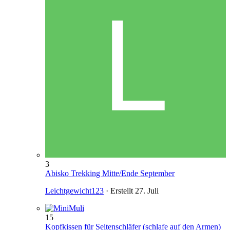
3
Abisko Trekking Mitte/Ende September
Leichtgewicht123
· Erstellt
27. Juli
15
Kopfkissen für Seitenschläfer (schlafe auf den Armen)