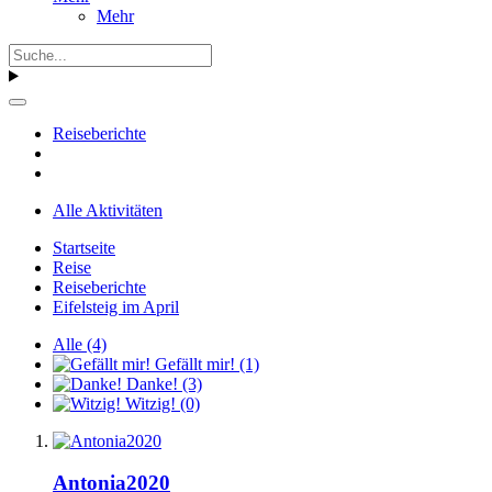
Mehr
Reiseberichte
Alle Aktivitäten
Startseite
Reise
Reiseberichte
Eifelsteig im April
Alle
(4)
Gefällt mir!
(1)
Danke!
(3)
Witzig!
(0)
Antonia2020