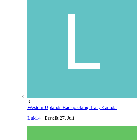
3
Western Uplands Backpacking Trail, Kanada
Luk14
· Erstellt
27. Juli