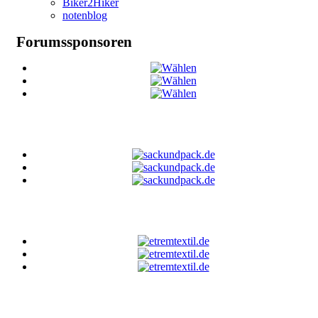
Biker2Hiker
notenblog
Forumssponsoren