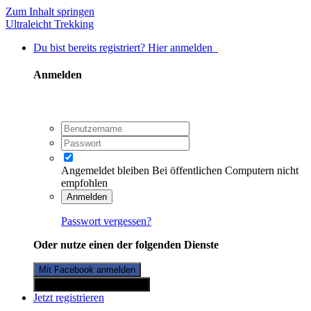
Zum Inhalt springen
Ultraleicht Trekking
Du bist bereits registriert? Hier anmelden
Anmelden
Angemeldet bleiben
Bei öffentlichen Computern nicht
empfohlen
Anmelden
Passwort vergessen?
Oder nutze einen der folgenden Dienste
Mit Facebook anmelden
Mit Twitterkonto anmelden
Jetzt registrieren