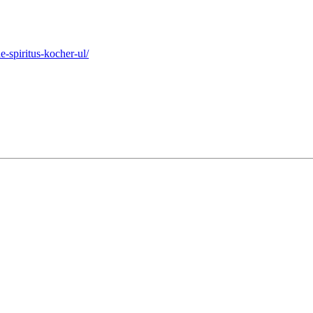
-spiritus-kocher-ul/