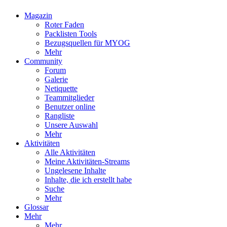
Magazin
Roter Faden
Packlisten Tools
Bezugsquellen für MYOG
Mehr
Community
Forum
Galerie
Netiquette
Teammitglieder
Benutzer online
Rangliste
Unsere Auswahl
Mehr
Aktivitäten
Alle Aktivitäten
Meine Aktivitäten-Streams
Ungelesene Inhalte
Inhalte, die ich erstellt habe
Suche
Mehr
Glossar
Mehr
Mehr