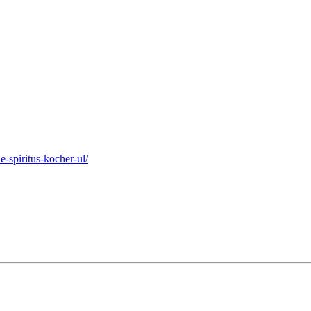
-spiritus-kocher-ul/