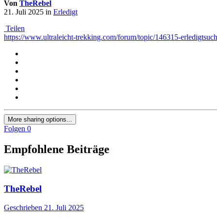
Von
TheRebel
21. Juli 2025
in
Erledigt
Teilen
https://www.ultraleicht-trekking.com/forum/topic/146315-erledigtsuche
More sharing options...
Folgen
0
Empfohlene Beiträge
TheRebel
Geschrieben
21. Juli 2025