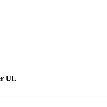
er UL