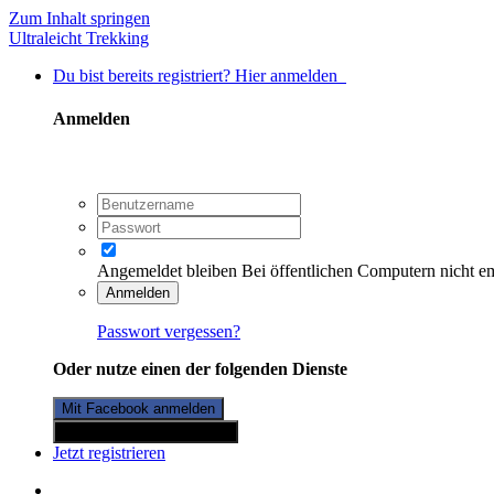
Zum Inhalt springen
Ultraleicht Trekking
Du bist bereits registriert? Hier anmelden
Anmelden
Angemeldet bleiben
Bei öffentlichen Computern nicht e
Anmelden
Passwort vergessen?
Oder nutze einen der folgenden Dienste
Mit Facebook anmelden
Mit Twitterkonto anmelden
Jetzt registrieren