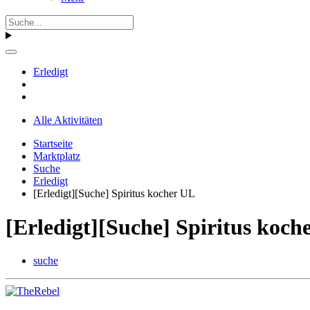
Erledigt
Alle Aktivitäten
Startseite
Marktplatz
Suche
Erledigt
[Erledigt][Suche] Spiritus kocher UL
[Erledigt][Suche] Spiritus koch
suche