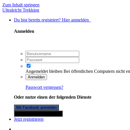
Zum Inhalt springen
Ultraleicht Trekking
Du bist bereits registriert? Hier anmelden
Anmelden
Angemeldet bleiben
Bei öffentlichen Computern nicht e
Anmelden
Passwort vergessen?
Oder nutze einen der folgenden Dienste
Mit Facebook anmelden
Mit Twitterkonto anmelden
Jetzt registrieren