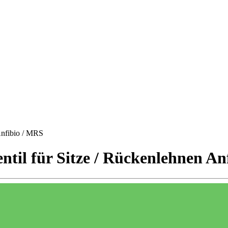
Anfibio / MRS
ntil für Sitze / Rückenlehnen An