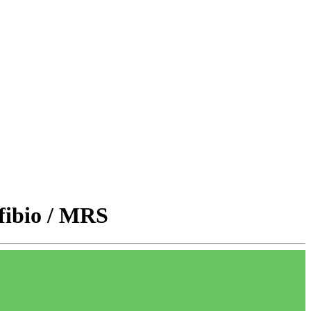
fibio / MRS