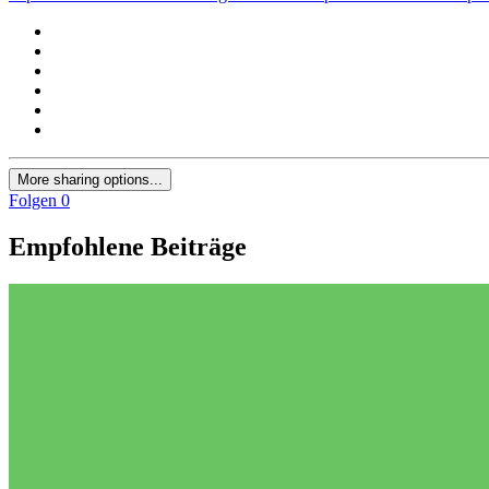
More sharing options...
Folgen
0
Empfohlene Beiträge