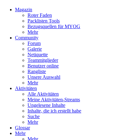
Magazin
Roter Faden
Packlisten Tools
Bezugsquellen für MYOG
Mehr
Community
Forum
Galerie
Netiquette
Teammitglieder
Benutzer online
Rangliste
Unsere Auswahl
Mehr
Aktivitäten
Alle Aktivitäten
Meine Aktivitäten-Streams
Ungelesene Inhalte
Inhalte, die ich erstellt habe
Suche
Mehr
Glossar
Mehr
Mehr