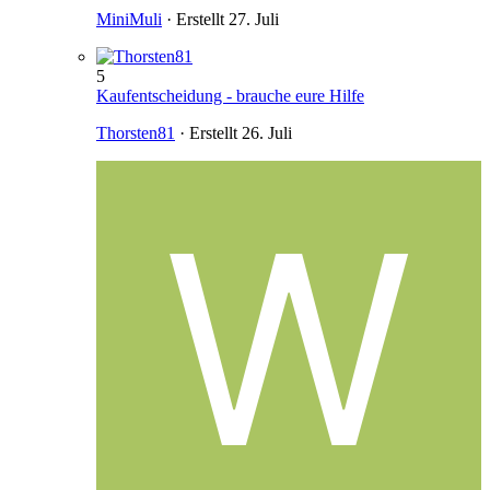
MiniMuli
· Erstellt
27. Juli
5
Kaufentscheidung - brauche eure Hilfe
Thorsten81
· Erstellt
26. Juli