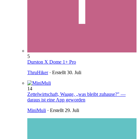
5
Durston X Dome 1+ Pro
ThruHiker
· Erstellt
30. Juli
14
Zettelwirtschaft, Waage, „was bleibt zuhause?" —
daraus ist eine App geworden
MiniMuli
· Erstellt
29. Juli