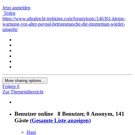
Jetzt anmelden
Teilen
https://www.ultraleicht-trekking.com/forum/topic/146301-kleine-
warnung-vor-alter-paypal-betrugsmasche-die-momentan-wieder-
umgeht/
More sharing options...
Folgen
0
Zur Themenübersicht
Benutzer online
8 Benutzer
, 0 Anonym, 141
Gäste
(Gesamte Liste anzeigen)
Haui