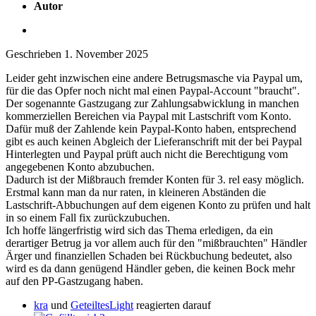
Autor
Geschrieben
1. November 2025
Leider geht inzwischen eine andere Betrugsmasche via Paypal um,
für die das Opfer noch nicht mal einen Paypal-Account "braucht".
Der sogenannte Gastzugang zur Zahlungsabwicklung in manchen
kommerziellen Bereichen via Paypal mit Lastschrift vom Konto.
Dafür muß der Zahlende kein Paypal-Konto haben, entsprechend
gibt es auch keinen Abgleich der Lieferanschrift mit der bei Paypal
Hinterlegten und Paypal prüft auch nicht die Berechtigung vom
angegebenen Konto abzubuchen.
Dadurch ist der Mißbrauch fremder Konten für 3. rel easy möglich.
Erstmal kann man da nur raten, in kleineren Abständen die
Lastschrift-Abbuchungen auf dem eigenen Konto zu prüfen und halt
in so einem Fall fix zurückzubuchen.
Ich hoffe längerfristig wird sich das Thema erledigen, da ein
derartiger Betrug ja vor allem auch für den "mißbrauchten" Händler
Ärger und finanziellen Schaden bei Rückbuchung bedeutet, also
wird es da dann genügend Händler geben, die keinen Bock mehr
auf den PP-Gastzugang haben.
kra
und
GeteiltesLight
reagierten darauf