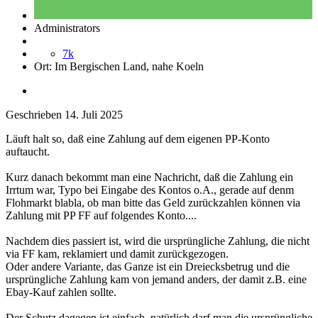
Administrators
7k
Ort:
Im Bergischen Land, nahe Koeln
Geschrieben
14. Juli 2025
Läuft halt so, daß eine Zahlung auf dem eigenen PP-Konto
auftaucht.
Kurz danach bekommt man eine Nachricht, daß die Zahlung ein
Irrtum war, Typo bei Eingabe des Kontos o.A., gerade auf denm
Flohmarkt blabla, ob man bitte das Geld zurückzahlen können via
Zahlung mit PP FF auf folgendes Konto....
Nachdem dies passiert ist, wird die ursprüngliche Zahlung, die nicht
via FF kam, reklamiert und damit zurückgezogen.
Oder andere Variante, das Ganze ist ein Dreiecksbetrug und die
ursprüngliche Zahlung kam von jemand anders, der damit z.B. eine
Ebay-Kauf zahlen sollte.
Der Schutz dagegen ist einfach, natürlich darf man die ursprüngliche