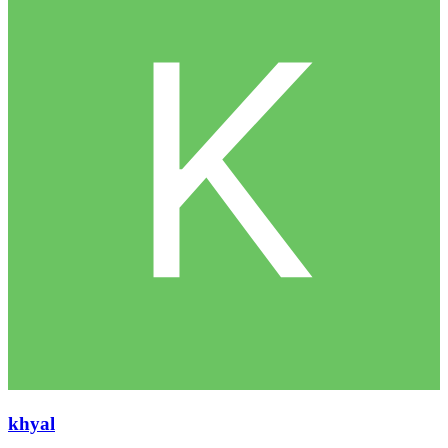
khyal