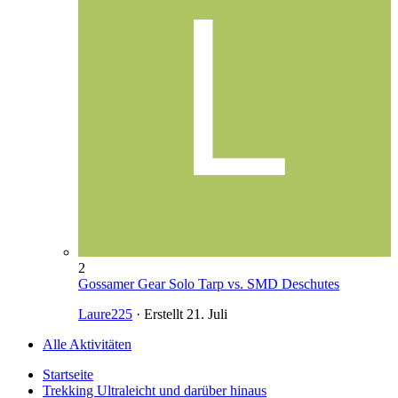
2
Gossamer Gear Solo Tarp vs. SMD Deschutes
Laure225
· Erstellt
21. Juli
Alle Aktivitäten
Startseite
Trekking Ultraleicht und darüber hinaus