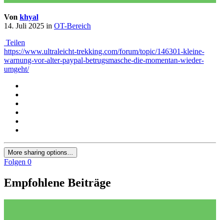
Von
khyal
14. Juli 2025
in
OT-Bereich
Teilen
https://www.ultraleicht-trekking.com/forum/topic/146301-kleine-
warnung-vor-alter-paypal-betrugsmasche-die-momentan-wieder-
umgeht/
More sharing options...
Folgen
0
Empfohlene Beiträge