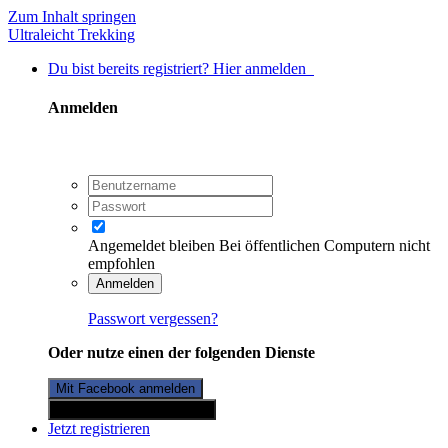
Zum Inhalt springen
Ultraleicht Trekking
Du bist bereits registriert? Hier anmelden
Anmelden
Angemeldet bleiben
Bei öffentlichen Computern nicht
empfohlen
Anmelden
Passwort vergessen?
Oder nutze einen der folgenden Dienste
Mit Facebook anmelden
Mit Twitterkonto anmelden
Jetzt registrieren