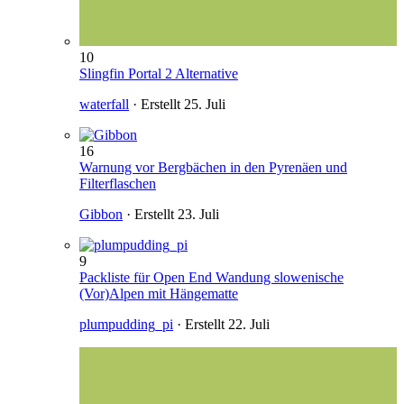
10
Slingfin Portal 2 Alternative
waterfall
· Erstellt
25. Juli
16
Warnung vor Bergbächen in den Pyrenäen und
Filterflaschen
Gibbon
· Erstellt
23. Juli
9
Packliste für Open End Wandung slowenische
(Vor)Alpen mit Hängematte
plumpudding_pi
· Erstellt
22. Juli