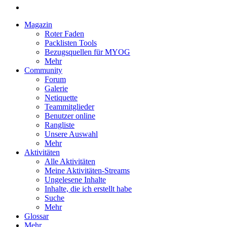
Magazin
Roter Faden
Packlisten Tools
Bezugsquellen für MYOG
Mehr
Community
Forum
Galerie
Netiquette
Teammitglieder
Benutzer online
Rangliste
Unsere Auswahl
Mehr
Aktivitäten
Alle Aktivitäten
Meine Aktivitäten-Streams
Ungelesene Inhalte
Inhalte, die ich erstellt habe
Suche
Mehr
Glossar
Mehr