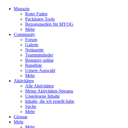
Magazin
Roter Faden
Packlisten Tools
Bezugsquellen für MYOG
Mehr
Community
Forum
Galerie
Netiquette
Teammitglieder
Benutzer online
Rangliste
Unsere Auswahl
Mehr
Aktivitäten
Alle Aktivitäten
Meine Aktivitäten-Streams
Ungelesene Inhalte
Inhalte, die ich erstellt habe
Suche
Mehr
Glossar
Mehr
Mehr