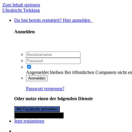
Zum Inhalt springen
Ultraleicht Trekking
Du bist bereits registriert? Hier anmelden
Anmelden
Angemeldet bleiben
Bei öffentlichen Computern nicht e
Anmelden
Passwort vergessen?
Oder nutze einen der folgenden Dienste
Mit Facebook anmelden
Mit Twitterkonto anmelden
Jetzt registrieren