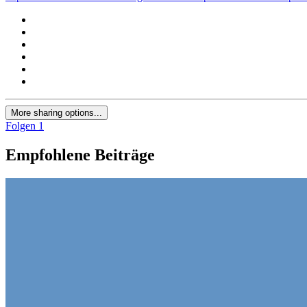
More sharing options...
Folgen
1
Empfohlene Beiträge