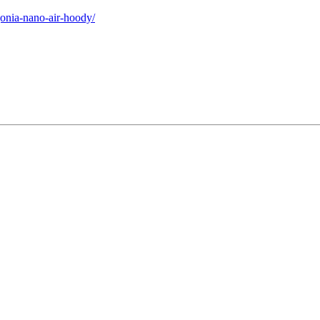
gonia-nano-air-hoody/