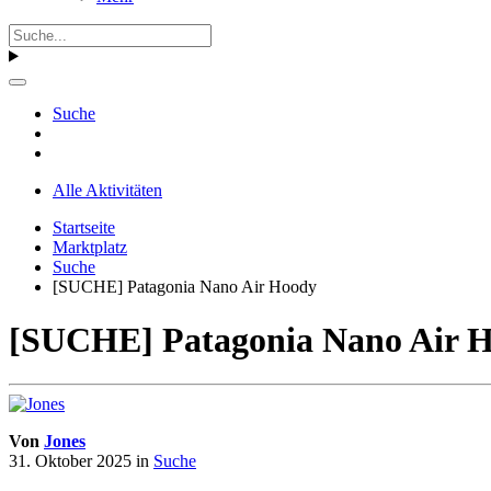
Suche
Alle Aktivitäten
Startseite
Marktplatz
Suche
[SUCHE] Patagonia Nano Air Hoody
[SUCHE] Patagonia Nano Air 
Von
Jones
31. Oktober 2025
in
Suche