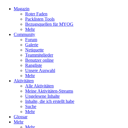
Magazin
Roter Faden
Packlisten Tools
Bezugsquellen für MYOG
Mehr
Community
Forum
Galerie
Netiquette
Teammitglieder
Benutzer online
Rangliste
Unsere Auswahl
Mehr
Aktivitäten
Alle Aktivitäten
Meine Aktivitäten-Streams
Ungelesene Inhalte
Inhalte, die ich erstellt habe
Suche
Mehr
Glossar
Mehr
Mehr