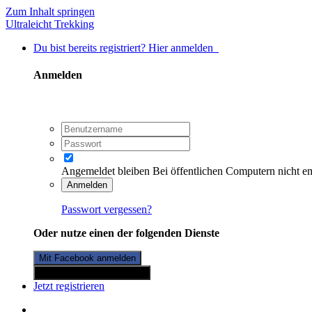
Zum Inhalt springen
Ultraleicht Trekking
Du bist bereits registriert? Hier anmelden
Anmelden
Angemeldet bleiben
Bei öffentlichen Computern nicht e
Anmelden
Passwort vergessen?
Oder nutze einen der folgenden Dienste
Mit Facebook anmelden
Mit Twitterkonto anmelden
Jetzt registrieren