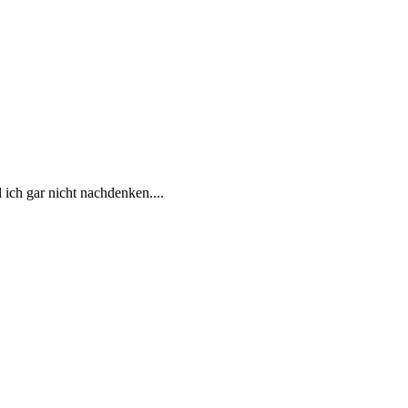
 ich gar nicht nachdenken....