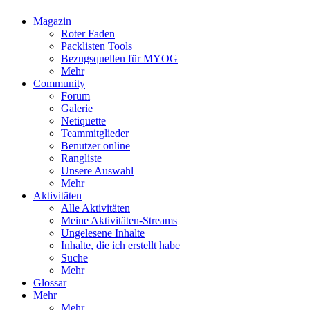
Magazin
Roter Faden
Packlisten Tools
Bezugsquellen für MYOG
Mehr
Community
Forum
Galerie
Netiquette
Teammitglieder
Benutzer online
Rangliste
Unsere Auswahl
Mehr
Aktivitäten
Alle Aktivitäten
Meine Aktivitäten-Streams
Ungelesene Inhalte
Inhalte, die ich erstellt habe
Suche
Mehr
Glossar
Mehr
Mehr