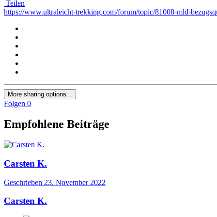
Teilen
https://www.ultraleicht-trekking.com/forum/topic/81008-mld-bezugsqu
More sharing options...
Folgen
0
Empfohlene Beiträge
Carsten K.
Geschrieben
23. November 2022
Carsten K.