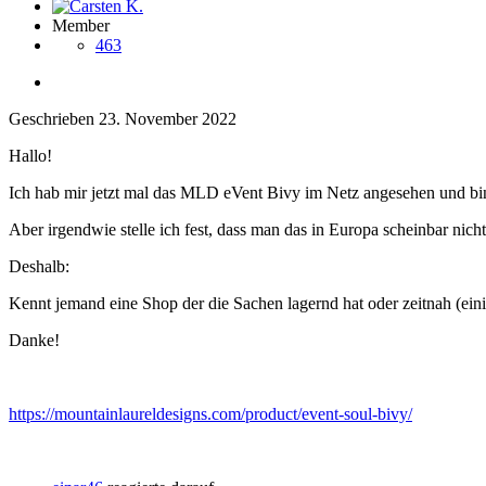
Member
463
Geschrieben
23. November 2022
Hallo!
Ich hab mir jetzt mal das MLD eVent Bivy im Netz angesehen und bin 
Aber irgendwie stelle ich fest, dass man das in Europa scheinbar nic
Deshalb:
Kennt jemand eine Shop der die Sachen lagernd hat oder zeitnah (ein
Danke!
https://mountainlaureldesigns.com/product/event-soul-bivy/