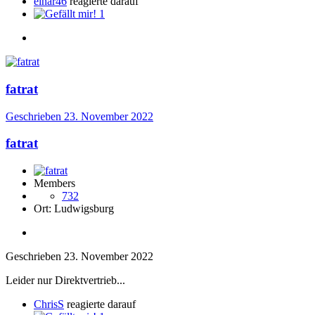
einar46
reagierte darauf
1
fatrat
Geschrieben
23. November 2022
fatrat
Members
732
Ort:
Ludwigsburg
Geschrieben
23. November 2022
Leider nur Direktvertrieb...
ChrisS
reagierte darauf