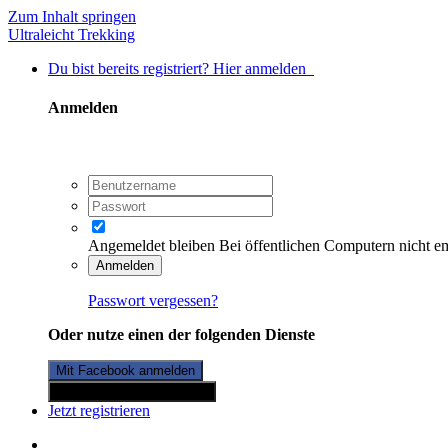
Zum Inhalt springen
Ultraleicht Trekking
Du bist bereits registriert? Hier anmelden
Anmelden
Angemeldet bleiben
Bei öffentlichen Computern nicht e
Anmelden
Passwort vergessen?
Oder nutze einen der folgenden Dienste
Mit Facebook anmelden
Mit Twitterkonto anmelden
Jetzt registrieren