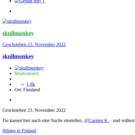
1
skullmonkey
Geschrieben
23. November 2022
skullmonkey
Moderatoren
1,8k
Ort:
Finnland
Geschrieben
23. November 2022
Du kannst hier auch eine Suche einstellen,
@Carsten K.
- und solltes
Hiking in Finland