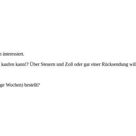
interessiert.
ht kaufen kann!? Über Steuern und Zoll oder gar einer Rücksendung will
ige Wochen) bestellt?