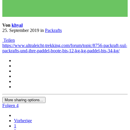
Von
khyal
25. September 2019
in
Packrafts
Teilen
https://www.ultraleicht-trekking.com/forum/topic/8756-packraft-xul-
packrafts-und-ihre-paddel-boote-bis-12-kg-kg-paddel-bis-34-kg/
More sharing options...
Folgen
4
Vorherige
1