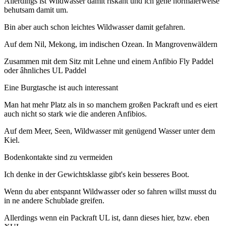
Allerdings ist Wildwasser damit riskant und ich gehe normalerweise
behutsam damit um.
Bin aber auch schon leichtes Wildwasser damit gefahren.
Auf dem Nil, Mekong, im indischen Ozean. In Mangrovenwäldern
Zusammen mit dem Sitz mit Lehne und einem Anfibio Fly Paddel
oder âhnliches UL Paddel
Eine Burgtasche ist auch interessant
Man hat mehr Platz als in so manchem großen Packraft und es eiert
auch nicht so stark wie die anderen Anfibios.
Auf dem Meer, Seen, Wildwasser mit genügend Wasser unter dem
Kiel.
Bodenkontakte sind zu vermeiden
Ich denke in der Gewichtsklasse gibt's kein besseres Boot.
Wenn du aber entspannt Wildwasser oder so fahren willst musst du
in ne andere Schublade greifen.
Allerdings wenn ein Packraft UL ist, dann dieses hier, bzw. eben