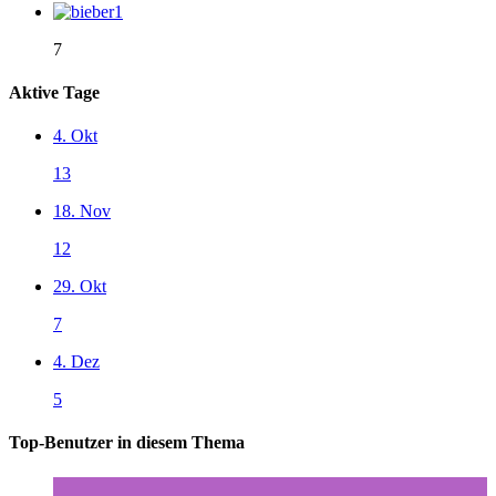
7
Aktive Tage
4. Okt
13
18. Nov
12
29. Okt
7
4. Dez
5
Top-Benutzer in diesem Thema