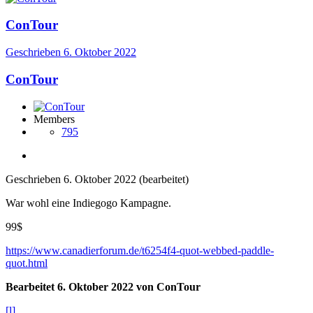
ConTour
Geschrieben
6. Oktober 2022
ConTour
Members
795
Geschrieben
6. Oktober 2022
(bearbeitet)
War wohl eine Indiegogo Kampagne.
99$
https://www.canadierforum.de/t6254f4-quot-webbed-paddle-
quot.html
Bearbeitet
6. Oktober 2022
von ConTour
[l]