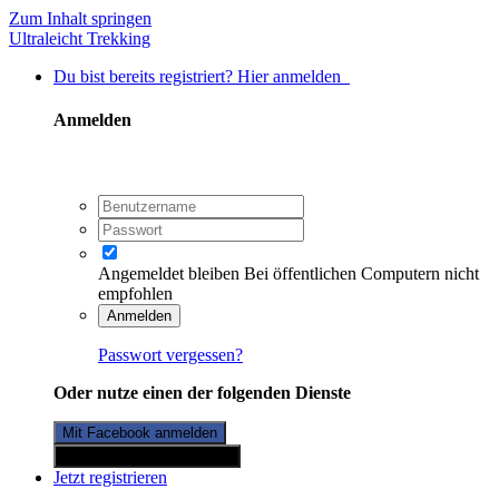
Zum Inhalt springen
Ultraleicht Trekking
Du bist bereits registriert? Hier anmelden
Anmelden
Angemeldet bleiben
Bei öffentlichen Computern nicht
empfohlen
Anmelden
Passwort vergessen?
Oder nutze einen der folgenden Dienste
Mit Facebook anmelden
Mit Twitterkonto anmelden
Jetzt registrieren