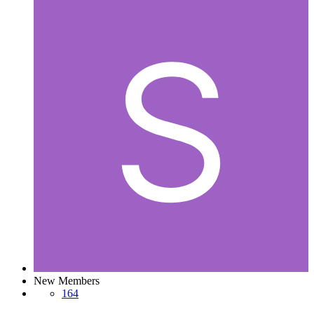
New Members
164