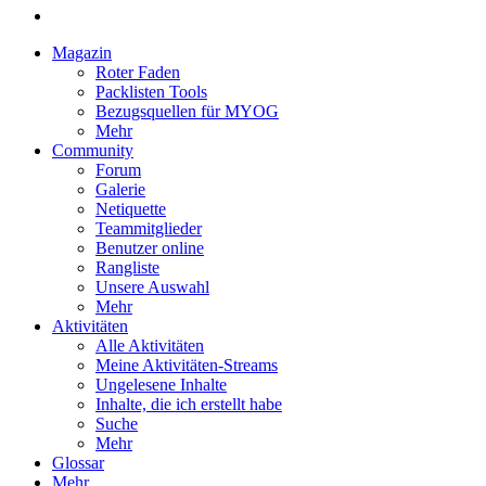
Magazin
Roter Faden
Packlisten Tools
Bezugsquellen für MYOG
Mehr
Community
Forum
Galerie
Netiquette
Teammitglieder
Benutzer online
Rangliste
Unsere Auswahl
Mehr
Aktivitäten
Alle Aktivitäten
Meine Aktivitäten-Streams
Ungelesene Inhalte
Inhalte, die ich erstellt habe
Suche
Mehr
Glossar
Mehr