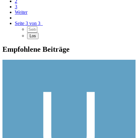
2
3
Weiter
Seite 3 von 3
Empfohlene Beiträge