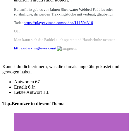
Bei
anfibio
gab es vor Jahren Shearwater Webbed Paddles oder
so ähnliche, da wurden Trekkingstöcke mit verbaut, glaube ich.
Tada:
https://player.vimeo.com/video/111504316
OT:
Man kann
sich die Paddel auch sparen und Handschuhe nehmen:
https://darkfingloves.com/
Kannst du dich erinnern, was die damals ungefähr gekostet und
gewogen haben
Antworten
67
Erstellt
6 Jr.
Letzte Antwort
1 J.
Top-Benutzer in diesem Thema