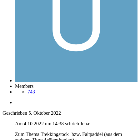
Members
743
Geschrieben
5. Oktober 2022
Am 4.10.2022 um 14:38 schrieb Jeha:
Zum Thema Trekkingstock- bzw. Faltpaddel (aus dem
anderen Thread rüber kopiert)
: