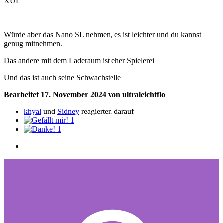
XUL
Würde aber das Nano SL nehmen, es ist leichter und du kannst
genug mitnehmen.
Das andere mit dem Laderaum ist eher Spielerei
Und das ist auch seine Schwachstelle
Bearbeitet
17. November 2024
von ultraleichtflo
khyal
und
Sidney
reagierten darauf
1
1