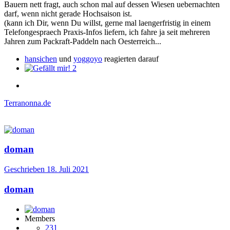
Bauern nett fragt, auch schon mal auf dessen Wiesen uebernachten
darf, wenn nicht gerade Hochsaison ist.
(kann ich Dir, wenn Du willst, gerne mal laengerfristig in einem
Telefongespraech Praxis-Infos liefern, ich fahre ja seit mehreren
Jahren zum Packraft-Paddeln nach Oesterreich...
hansichen
und
yoggoyo
reagierten darauf
2
Terranonna.de
doman
Geschrieben
18. Juli 2021
doman
Members
231