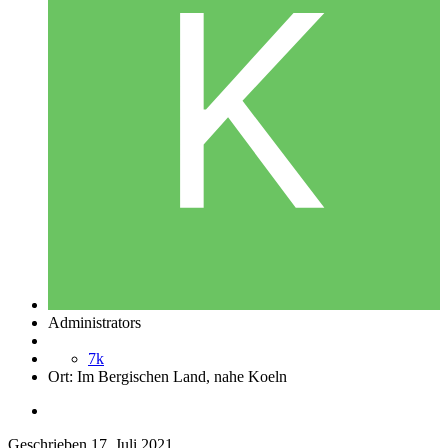
Administrators
7k
Ort:
Im Bergischen Land, nahe Koeln
Geschrieben
17. Juli 2021