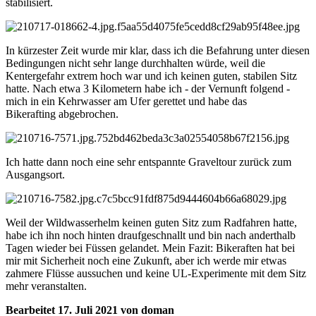
stabilisiert.
In kürzester Zeit wurde mir klar, dass ich die Befahrung unter diesen
Bedingungen nicht sehr lange durchhalten würde, weil die
Kentergefahr extrem hoch war und ich keinen guten, stabilen Sitz
hatte. Nach etwa 3 Kilometern habe ich - der Vernunft folgend -
mich in ein Kehrwasser am Ufer gerettet und habe das
Bikerafting abgebrochen.
Ich hatte dann noch eine sehr entspannte Graveltour zurück zum
Ausgangsort.
Weil der Wildwasserhelm keinen guten Sitz zum Radfahren hatte,
habe ich ihn noch hinten draufgeschnallt und bin nach anderthalb
Tagen wieder bei Füssen gelandet. Mein Fazit: Bikeraften hat bei
mir mit Sicherheit noch eine Zukunft, aber ich werde mir etwas
zahmere Flüsse aussuchen und keine UL-Experimente mit dem Sitz
mehr veranstalten.
Bearbeitet
17. Juli 2021
von doman