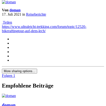
Von
doman
17. Juli 2021
in
Reiseberichte
Teilen
https://www.ultraleicht-trekking.com/forum/topic/12520-
bikeraftingtour-auf-dem-lech/
More sharing options...
Folgen
1
Empfohlene Beiträge
doman