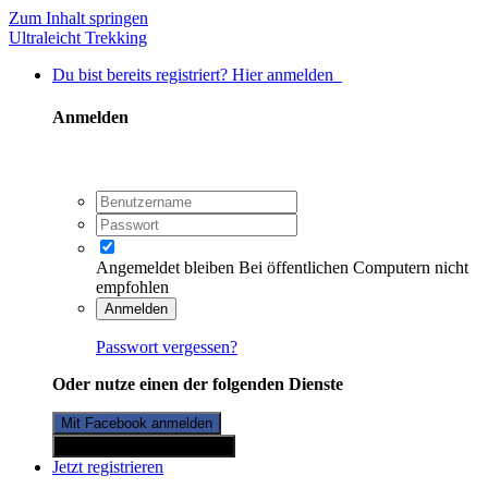
Zum Inhalt springen
Ultraleicht Trekking
Du bist bereits registriert? Hier anmelden
Anmelden
Angemeldet bleiben
Bei öffentlichen Computern nicht
empfohlen
Anmelden
Passwort vergessen?
Oder nutze einen der folgenden Dienste
Mit Facebook anmelden
Mit Twitterkonto anmelden
Jetzt registrieren