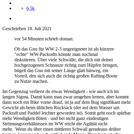
6,5k
Geschrieben
18. Juli 2021
vor 54 Minuten schrieb doman:
Ob das Gnu für WW 2-3 ungeeigneter ist als kürzere
"echte" WW-Packrafts könnte man nochmal
diskutieren. Über viele Schwälle, die dich mit deiner
hochgezogenen Schnauze richtig zum Hüpfen bringen,
bügelt das Gnu mit seiner Länge glatt hinweg, ein
Vorteil, den sich auch die richtig großen Rafting-Boote
zu Nutze machen.
Im Gegenzug verlierst du etwas Wendigkeit - wie auch ich im
langen Sigma. Damit kann man zwar umgehen lernen, aber kommt
dann noch ein Bike vorne drauf, ist ja auf dem Bug signifikant mehr
Gewicht als beim üblichen Rucksack (der auf dem Wasser um
Packraft und Paddel leichter geworden ist). Somit geht noch spürbar
mehr Wendigkeit flöten - und bei nicht ganz eindeutigen
Strömungsverhältnissen im WW reicht die Agilität nicht
mehr. Wenn du über einen mittleren Schwall geradeaus drüber