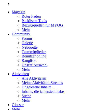
Magazin
Roter Faden
Packlisten Tools
Bezugsquellen für MYOG
Mehr
Community
Forum
Galerie
Netiquette
Teammitglieder
Benutzer online
Rangliste
Unsere Auswahl
Mehr
Aktivitäten
Alle Aktivitäten
Meine Aktivitäten-Streams
Ungelesene Inhalte
Inhalte, die ich erstellt habe
Suche
Mehr
Glossar
Mehr