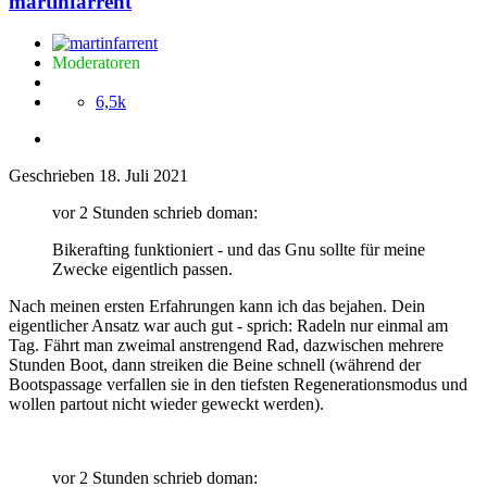
martinfarrent
Moderatoren
6,5k
Geschrieben
18. Juli 2021
vor 2 Stunden schrieb doman:
Bikerafting funktioniert - und das Gnu sollte für meine
Zwecke eigentlich passen.
Nach meinen ersten Erfahrungen kann ich das bejahen. Dein
eigentlicher Ansatz war auch gut - sprich: Radeln nur einmal am
Tag. Fährt man zweimal anstrengend Rad, dazwischen mehrere
Stunden Boot, dann streiken die Beine schnell (während der
Bootspassage verfallen sie in den tiefsten Regenerationsmodus und
wollen partout nicht wieder geweckt werden).
vor 2 Stunden schrieb doman: