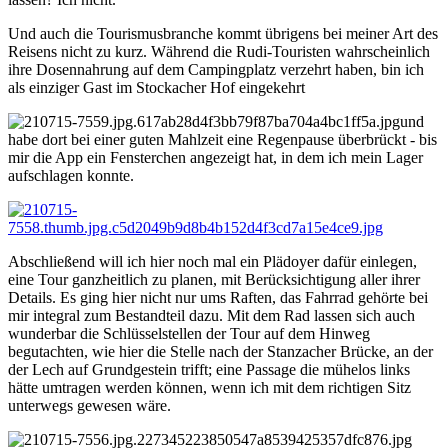
Und auch die Tourismusbranche kommt übrigens bei meiner Art des
Reisens nicht zu kurz. Während die Rudi-Touristen wahrscheinlich
ihre Dosennahrung auf dem Campingplatz verzehrt haben, bin ich
als einziger Gast im Stockacher Hof eingekehrt
und
habe dort bei einer guten Mahlzeit eine Regenpause überbrückt - bis
mir die App ein Fensterchen angezeigt hat, in dem ich mein Lager
aufschlagen konnte.
Abschließend will ich hier noch mal ein Plädoyer dafür einlegen,
eine Tour ganzheitlich zu planen, mit Berücksichtigung aller ihrer
Details. Es ging hier nicht nur ums Raften, das Fahrrad gehörte bei
mir integral zum Bestandteil dazu. Mit dem Rad lassen sich auch
wunderbar die Schlüsselstellen der Tour auf dem Hinweg
begutachten, wie hier die Stelle nach der Stanzacher Brücke, an der
der Lech auf Grundgestein trifft; eine Passage die mühelos links
hätte umtragen werden können, wenn ich mit dem richtigen Sitz
unterwegs gewesen wäre.