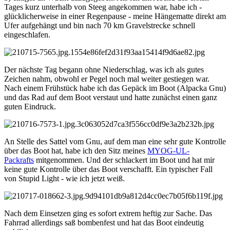
Tages kurz unterhalb von Steeg angekommen war, habe ich -
glücklicherweise in einer Regenpause - meine Hängematte direkt am
Ufer aufgehängt und bin nach 70 km Gravelstrecke schnell
eingeschlafen.
Der nächste Tag begann ohne Niederschlag, was ich als gutes
Zeichen nahm, obwohl er Pegel noch mal weiter gestiegen war.
Nach einem Frühstück habe ich das Gepäck im Boot (Alpacka Gnu)
und das Rad auf dem Boot verstaut und hatte zunächst einen ganz
guten Eindruck.
An Stelle des Sattel vom Gnu, auf dem man eine sehr gute Kontrolle
über das Boot hat, habe ich den Sitz meines
MYOG-UL-
Packrafts
mitgenommen. Und der schlackert im Boot und hat mir
keine gute Kontrolle über das Boot verschafft. Ein typischer Fall
von Stupid Light - wie ich jetzt weiß.
Nach dem Einsetzen ging es sofort extrem heftig zur Sache. Das
Fahrrad allerdings saß bombenfest und hat das Boot eindeutig