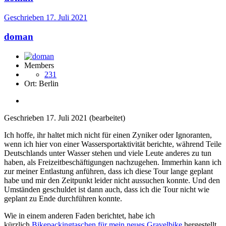
Geschrieben
17. Juli 2021
doman
Members
231
Ort:
Berlin
Geschrieben
17. Juli 2021
(bearbeitet)
Ich hoffe, ihr haltet mich nicht für einen Zyniker oder Ignoranten,
wenn ich hier von einer Wassersportaktivität berichte, während Teile
Deutschlands unter Wasser stehen und viele Leute anderes zu tun
haben, als Freizeitbeschäftigungen nachzugehen. Immerhin kann ich
zur meiner Entlastung anführen, dass ich diese Tour lange geplant
habe und mir den Zeitpunkt leider nicht aussuchen konnte. Und den
Umständen geschuldet ist dann auch, dass ich die Tour nicht wie
geplant zu Ende durchführen konnte.
Wie in einem anderen Faden berichtet, habe ich
kürzlich
Bikepackingtaschen für mein neues Gravelbike
hergestellt.