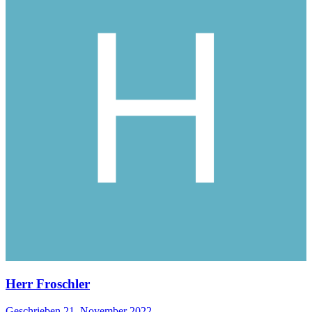
Herr Froschler
Geschrieben
21. November 2022