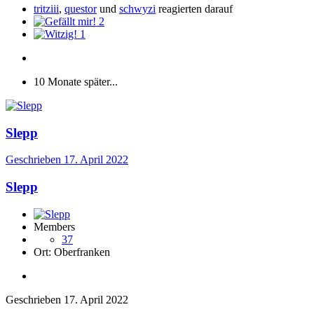
tritziii
,
questor
und
schwyzi
reagierten darauf
2
1
10 Monate später...
Slepp
Geschrieben
17. April 2022
Slepp
Members
37
Ort:
Oberfranken
Geschrieben
17. April 2022