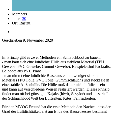
Members
30
Ort:
Rastatt
Geschrieben
9. November 2020
Im Prinzip gibt es zwei Methoden ein Schlauchboot zu bauen:
- man baut sich eine luftdichte Hülle aus stabilem Material (TPU
Gewebe, PVC Gewebe, Gummi-Gewebe). Beispiele sind Packrafts,
Beiboote aus PVC Plane.
- man nimmt eine luftdichte Blase aus einem weniger stabilen
Material (TPU Folie, PVC Folie, Gummischlauch) und steckt sie in
eine stabile Außenhülle. Die Hülle muß daher nicht luftdicht sein
und kann auf verschiedene Weisen realisiert werden. Dieses Prinzip
findet man oft bei günstigen Kajaks (Itiwit, Sevylor) und ausserhalb
der Schlauchboot Welt bei Luftzelten, Kites, Fahrradreifen.
Für den MYOG Freund hat die erste Methode den Nachteil dass der
Grad der Luftdichtigkeit erst am Ende des Bauprozesses bestimmt