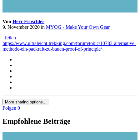
Von
Herr Froschler
9. November 2020
in
MYOG - Make Your Own Gear
Teilen
https://www.ultraleicht-trekking.com/forum/topic/10783-alternative-
methode-ein-packraft-zu-bauen-proof-of-principle/
More sharing options...
Folgen
0
Empfohlene Beiträge