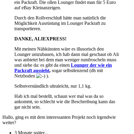
ein Packraft. Die ollen Lounger findet man für 5 Euro
auf eBay Kleinanzeigen.
Durch den Rollverschluß hätte man natürlich die
Möglichkeit Ausrüstung im Lounger Packraft zu
transportieren.
DANKE, ALIEXPRESS!
Mit meinen Nähkünsten wäre es illusorisch den
Lounger umzubauen, ich hab dann mal geschaut ob Ali
was anbietet bei dem man weniger rumfroscheln muss
und siehe da: es gibt da einen
Lounger der wie ein
Packraft aussieht
,
sogar selbstlenzend (dh mit
Netzboden
).
Selbstverständlich ultraleicht, nur 1,1 kg.
Hab ich mal bestellt, schaun wer mal was da so
ankommt, so schlecht wie die Beschreibung kann das
gar nicht sein.
Hallo, ging es mit dem interessanten Projekt noch irgendwie
weiter?
3 Monate später...