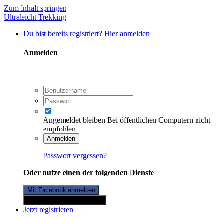
Zum Inhalt springen
Ultraleicht Trekking
Du bist bereits registriert? Hier anmelden
Anmelden
Angemeldet bleiben
Bei öffentlichen Computern nicht
empfohlen
Anmelden
Passwort vergessen?
Oder nutze einen der folgenden Dienste
Mit Facebook anmelden
Mit Twitterkonto anmelden
Jetzt registrieren