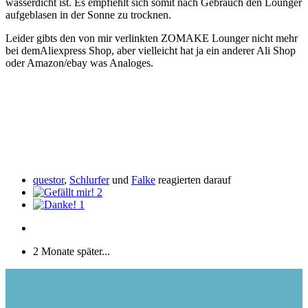
wasserdicht ist. Es empfiehlt sich somit nach Gebrauch den Lounger
aufgeblasen in der Sonne zu trocknen.
Leider gibts den von mir verlinkten ZOMAKE Lounger nicht mehr
bei demAliexpress Shop, aber vielleicht hat ja ein anderer Ali Shop
oder Amazon/ebay was Analoges.
questor
,
Schlurfer
und
Falke
reagierten darauf
2
1
2 Monate später...