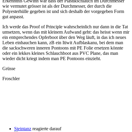
Erkenntnis Gewinn war dass der Plastikschlauch im Durchmesser
wie vermutet grösser ist als der Durchmesser, der durch die
Polyesterhülle gegeben ist und sich deshalb der vorgegeben Form
gut anpasst.
Ich werde das Proof of Principle wahrscheinlich nur dann in die Tat
umsetzen, wenn das mit kleinem Aufwand geht: das heisst wenn mir
ein entsprechendes Opferboot über den Weg läuft, in das ich neues
Leben einhauchen kann, zB ein Itiwit Aufblaskanu, bei dem man
die sackschweren inneren Pontoons mit PE Folie ersetzen könnte
oder ein lekkes kleines Schlauchboot aus PVC Plane, das man
wieder dicht kriegt indem man PE Pontoons einzieht.
Grüsse
Froschler
Steintanz
reagierte darauf