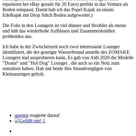
reparieren bei eBay gerade für 20 Euro) perfekt in das Ventura als
Boden reinpasst. Damit hab ich das Popel Kajak zu einem
Edelkajak mit Drop Stitch Boden aufgewertet.)
Die Folie in den Loungern ist viel dünner und flexibler als meine
und hält das wiederholte Aufblasen und Zusammenknüllen
problemlos aus.
Ich habe in der Zwischenzeit noch zwei interessante Lounger
identifiziert, die der geneigte Wasserfreund anstelle des ZOMAKE
Loungers mal ausprobieren kann. Es gab von Aldi 2020 die Modelle
"Donut" und "Hot Dog" Lounger , die auch so ein Netz zum
reinsitzen haben. Hab mir beide fürs Strandvergügen von
Kleinanzeigen geholt.
questor
reagierte darauf
1