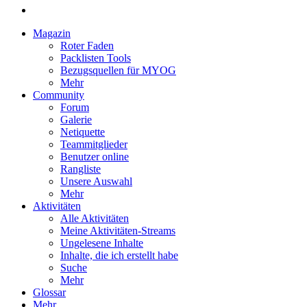
Magazin
Roter Faden
Packlisten Tools
Bezugsquellen für MYOG
Mehr
Community
Forum
Galerie
Netiquette
Teammitglieder
Benutzer online
Rangliste
Unsere Auswahl
Mehr
Aktivitäten
Alle Aktivitäten
Meine Aktivitäten-Streams
Ungelesene Inhalte
Inhalte, die ich erstellt habe
Suche
Mehr
Glossar
Mehr