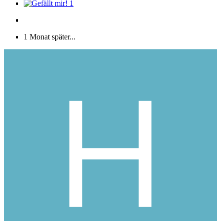
1
1 Monat später...