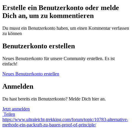
Erstelle ein Benutzerkonto oder melde
Dich an, um zu kommentieren
Du musst ein Benutzerkonto haben, um einen Kommentar verfassen
zu können
Benutzerkonto erstellen
Neues Benutzerkonto für unsere Community erstellen. Es ist
einfach!
Neues Benutzerkonto erstellen
Anmelden
Du hast bereits ein Benutzerkonto? Melde Dich hier an.
Jetzt anmelden
Teilen
https://www.ultraleicht-trekking.com/forum/topic/10783-alternative-
methode-ein-packraft-zu-bauen-proof-of-principle/