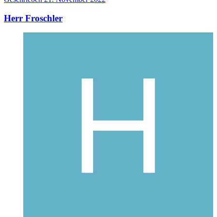
Herr Froschler