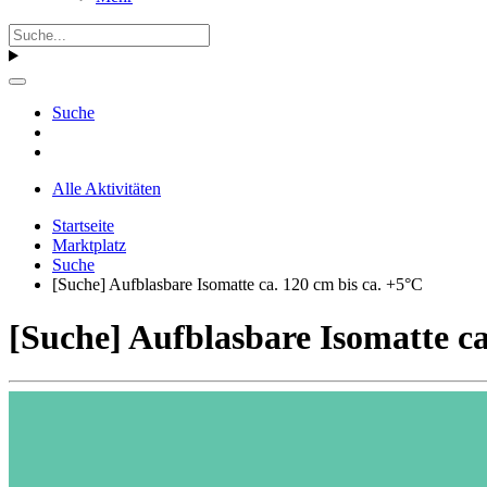
Suche
Alle Aktivitäten
Startseite
Marktplatz
Suche
[Suche] Aufblasbare Isomatte ca. 120 cm bis ca. +5°C
[Suche] Aufblasbare Isomatte ca