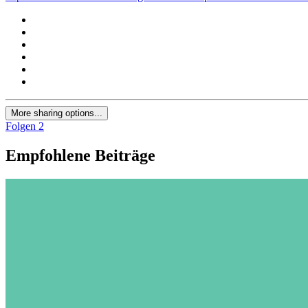
More sharing options...
Folgen
2
Empfohlene Beiträge