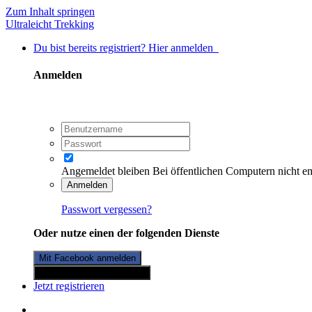
Zum Inhalt springen
Ultraleicht Trekking
Du bist bereits registriert? Hier anmelden
Anmelden
Angemeldet bleiben
Bei öffentlichen Computern nicht e
Anmelden
Passwort vergessen?
Oder nutze einen der folgenden Dienste
Mit Facebook anmelden
Mit Twitterkonto anmelden
Jetzt registrieren