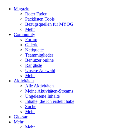
Magazin
Roter Faden
Packlisten Tools
Bezugsquellen für MYOG
Mehr
Community
Forum
Galerie
Netiquette
Teammitglieder
Benutzer online
Rangliste
Unsere Auswahl
Mehr
Aktivitäten
Alle Aktivitäten
Meine Aktivitäten-Streams
Ungelesene Inhalte
Inhalte, die ich erstellt habe
Suche
Mehr
Glossar
Mehr
Mehr