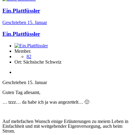
Ein.Plattfüssler
Geschrieben
15. Januar
Ein.Plattfüssler
Member.
82
Ort:
Sächsische Schweiz
Geschrieben
15. Januar
Guten Tag allesamt,
… tzzz… da habe ich ja was angezettelt…
🙂
Auf mehrfachen Wunsch einige Erläuterungen zu meiem Leben in
Einfachheit und mit weitgehender Eigenversorgung, auch beim
Strom.