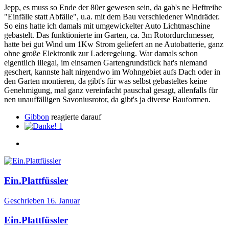
Jepp, es muss so Ende der 80er gewesen sein, da gab's ne Heftreihe
"Einfälle statt Abfälle", u.a. mit dem Bau verschiedener Windräder.
So eins hatte ich damals mit umgewickelter Auto Lichtmaschine
gebastelt. Das funktionierte im Garten, ca. 3m Rotordurchmesser,
hatte bei gut Wind um 1Kw Strom geliefert an ne Autobatterie, ganz
ohne große Elektronik zur Laderegelung. War damals schon
eigentlich illegal, im einsamen Gartengrundstück hat's niemand
geschert, kannste halt nirgendwo im Wohngebiet aufs Dach oder in
den Garten montieren, da gibt's für was selbst gebasteltes keine
Genehmigung, mal ganz vereinfacht pauschal gesagt, allenfalls für
nen unauffälligen Savoniusrotor, da gibt's ja diverse Bauformen.
Gibbon
reagierte darauf
1
Ein.Plattfüssler
Geschrieben
16. Januar
Ein.Plattfüssler