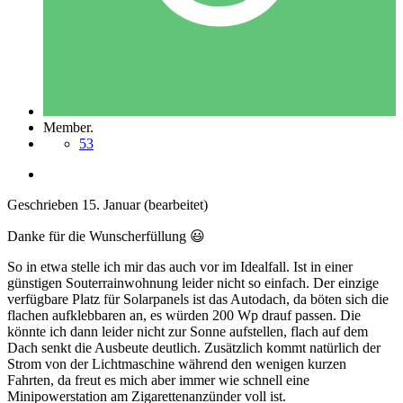
Member.
53
Geschrieben
15. Januar
(bearbeitet)
Danke für die Wunscherfüllung
😃
So in etwa stelle ich mir das auch vor im Idealfall. Ist in einer
günstigen Souterrainwohnung leider nicht so einfach. Der einzige
verfügbare Platz für Solarpanels ist das Autodach, da böten sich die
flachen aufklebbaren an, es würden 200 Wp drauf passen. Die
könnte ich dann leider nicht zur Sonne aufstellen, flach auf dem
Dach senkt die Ausbeute deutlich. Zusätzlich kommt natürlich der
Strom von der Lichtmaschine während den wenigen kurzen
Fahrten, da freut es mich aber immer wie schnell eine
Minipowerstation am Zigarettenanzünder voll ist.