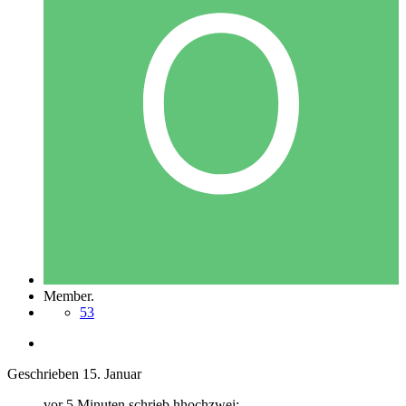
Member.
53
Geschrieben
15. Januar
vor 5 Minuten schrieb hhochzwei: