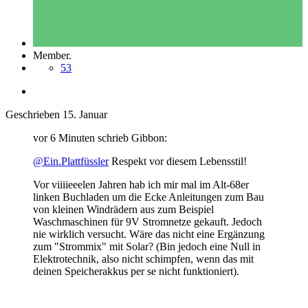
Member.
53
Geschrieben
15. Januar
vor 6 Minuten schrieb Gibbon:
@Ein.Plattfüssler
Respekt vor diesem Lebensstil!
Vor viiiieeelen Jahren hab ich mir mal im Alt-68er
linken Buchladen um die Ecke Anleitungen zum Bau
von kleinen Windrädern aus zum Beispiel
Waschmaschinen für 9V Stromnetze gekauft. Jedoch
nie wirklich versucht. Wäre das nicht eine Ergänzung
zum "Strommix" mit Solar? (Bin jedoch eine Null in
Elektrotechnik, also nicht schimpfen, wenn das mit
deinen Speicherakkus per se nicht funktioniert).