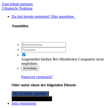
Zum Inhalt springen
Ultraleicht Trekking
Du bist bereits registriert? Hier anmelden
Anmelden
Angemeldet bleiben
Bei öffentlichen Computern nicht
empfohlen
Anmelden
Passwort vergessen?
Oder nutze einen der folgenden Dienste
Mit Facebook anmelden
Mit Twitterkonto anmelden
Jetzt registrieren