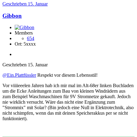
Geschrieben
15. Januar
Gibbon
Members
654
Ort:
5xxxx
Geschrieben
15. Januar
@Ein.Plattfüssler
Respekt vor diesem Lebensstil!
Vor viiiieeelen Jahren hab ich mir mal im Alt-68er linken Buchladen
um die Ecke Anleitungen zum Bau von kleinen Windrädern aus
zum Beispiel Waschmaschinen für 9V Stromnetze gekauft. Jedoch
nie wirklich versucht. Wäre das nicht eine Ergänzung zum
"Strommix" mit Solar? (Bin jedoch eine Null in Elektrotechnik, also
nicht schimpfen, wenn das mit deinen Speicherakkus per se nicht
funktioniert).