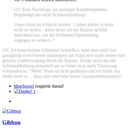
OT: Eine Nachfrage zur geringen Raumtemperatur:
Begünstigt das nicht Schimmelbildung?
Unser Haus ist schlecht isoliert - Lüften alleine scheint
nicht zu helfen - daher heize ich die Räume gefühlt
manchmal nur, um der Schimmel/Spakbildung
entgegen zu wirken..?
OT: Ich kann keinen Schimmel feststellen, habe aber auch fast
ganzjährig zwei Fenster mindestens auf Kipp und somit immer eine
gewisse Luftbewegung durch die Räume. Denke auch das die
Schimmelbildung potentiell um so höher ist je mehr Dämmung
vorhanden ist. "Mein" Haus ist nicht gedämmt und ich hoffe das
bleibt auch so ... dazu aber jetzt bitte keine Grundsatzdiskussion!!
hhochzwei
reagierte darauf
1
Gibbon