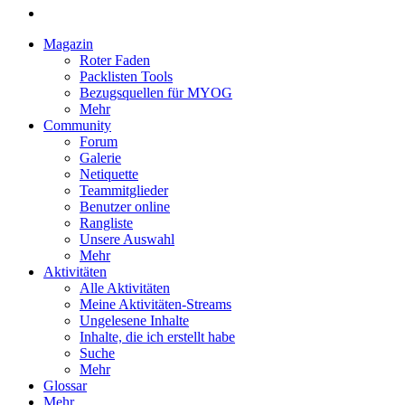
Magazin
Roter Faden
Packlisten Tools
Bezugsquellen für MYOG
Mehr
Community
Forum
Galerie
Netiquette
Teammitglieder
Benutzer online
Rangliste
Unsere Auswahl
Mehr
Aktivitäten
Alle Aktivitäten
Meine Aktivitäten-Streams
Ungelesene Inhalte
Inhalte, die ich erstellt habe
Suche
Mehr
Glossar
Mehr