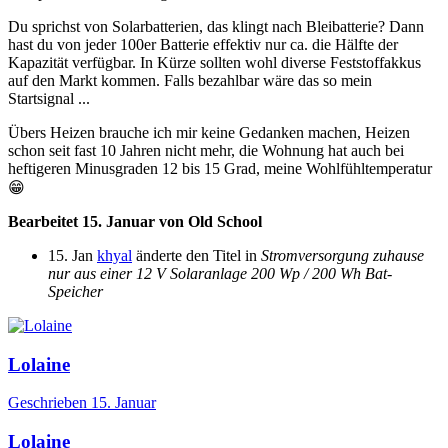
Du sprichst von Solarbatterien, das klingt nach Bleibatterie? Dann
hast du von jeder 100er Batterie effektiv nur ca. die Hälfte der
Kapazität verfügbar. In Kürze sollten wohl diverse Feststoffakkus
auf den Markt kommen. Falls bezahlbar wäre das so mein
Startsignal ...
Übers Heizen brauche ich mir keine Gedanken machen, Heizen
schon seit fast 10 Jahren nicht mehr, die Wohnung hat auch bei
heftigeren Minusgraden 12 bis 15 Grad, meine Wohlfühltemperatur
😁
Bearbeitet
15. Januar
von Old School
15. Jan
khyal
änderte den Titel in
Stromversorgung zuhause
nur aus einer 12 V Solaranlage 200 Wp / 200 Wh Bat-
Speicher
Lolaine
Geschrieben
15. Januar
Lolaine