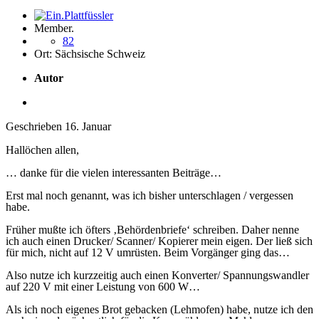
Member.
82
Ort:
Sächsische Schweiz
Autor
Geschrieben
16. Januar
Hallöchen allen,
… danke für die vielen interessanten Beiträge…
Erst mal noch genannt, was ich bisher unterschlagen / vergessen
habe.
Früher mußte ich öfters ‚Behördenbriefe‘ schreiben. Daher nenne
ich auch einen Drucker/ Scanner/ Kopierer mein eigen. Der ließ sich
für mich, nicht auf 12 V umrüsten. Beim Vorgänger ging das…
Also nutze ich kurzzeitig auch einen Konverter/ Spannungswandler
auf 220 V mit einer Leistung von 600 W…
Als ich noch eigenes Brot gebacken (Lehmofen) habe, nutze ich den