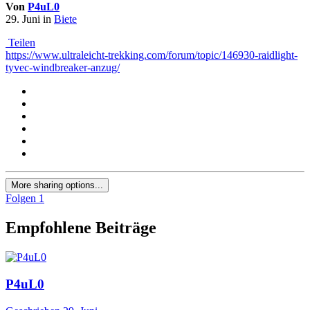
Von
P4uL0
29. Juni
in
Biete
Teilen
https://www.ultraleicht-trekking.com/forum/topic/146930-raidlight-
tyvec-windbreaker-anzug/
More sharing options...
Folgen
1
Empfohlene Beiträge
P4uL0