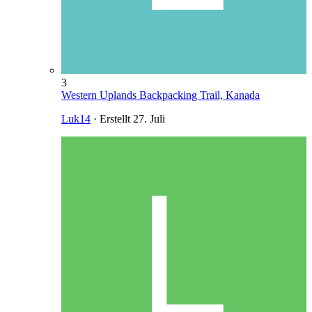
3
Western Uplands Backpacking Trail, Kanada
Luk14
· Erstellt
27. Juli