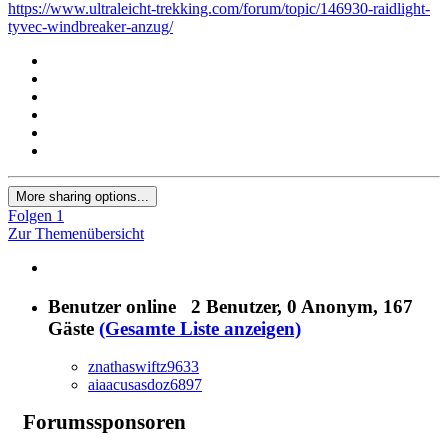
https://www.ultraleicht-trekking.com/forum/topic/146930-raidlight-
tyvec-windbreaker-anzug/
More sharing options...
Folgen
1
Zur Themenübersicht
Benutzer online
2 Benutzer
, 0 Anonym, 167
Gäste
(Gesamte Liste anzeigen)
znathaswiftz9633
aiaacusasdoz6897
Forumssponsoren