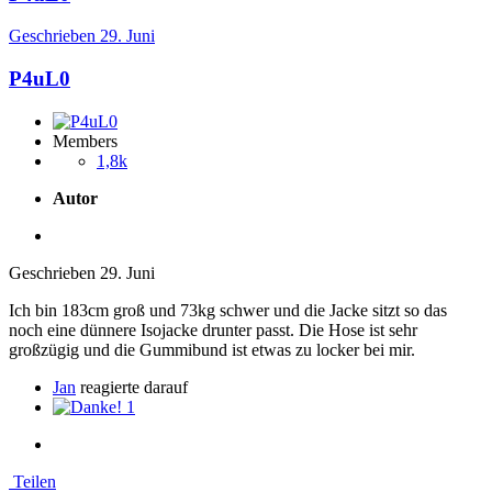
Geschrieben
29. Juni
P4uL0
Members
1,8k
Autor
Geschrieben
29. Juni
Ich bin 183cm groß und 73kg schwer und die Jacke sitzt so das
noch eine dünnere Isojacke drunter passt. Die Hose ist sehr
großzügig und die Gummibund ist etwas zu locker bei mir.
Jan
reagierte darauf
1
Teilen