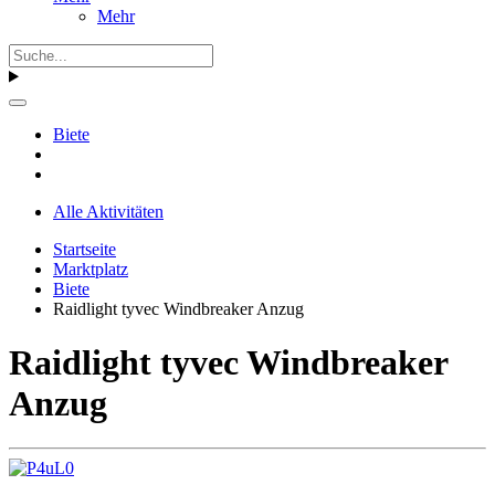
Mehr
Biete
Alle Aktivitäten
Startseite
Marktplatz
Biete
Raidlight tyvec Windbreaker Anzug
Raidlight tyvec Windbreaker
Anzug