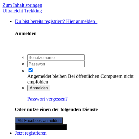
Zum Inhalt springen
Ultraleicht Trekking
Du bist bereits registriert? Hier anmelden
Anmelden
Angemeldet bleiben
Bei öffentlichen Computern nicht
empfohlen
Anmelden
Passwort vergessen?
Oder nutze einen der folgenden Dienste
Mit Facebook anmelden
Mit Twitterkonto anmelden
Jetzt registrieren