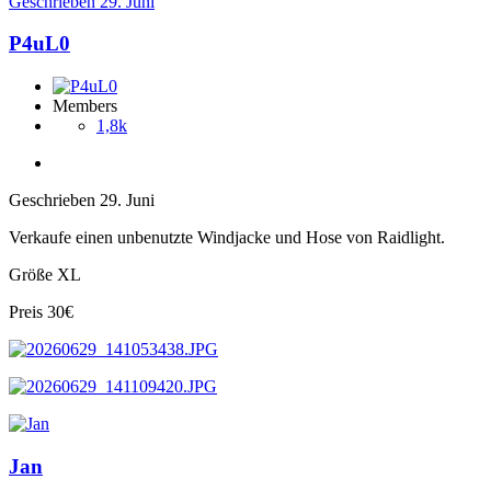
Geschrieben
29. Juni
P4uL0
Members
1,8k
Geschrieben
29. Juni
Verkaufe einen unbenutzte Windjacke und Hose von Raidlight.
Größe XL
Preis 30€
Jan