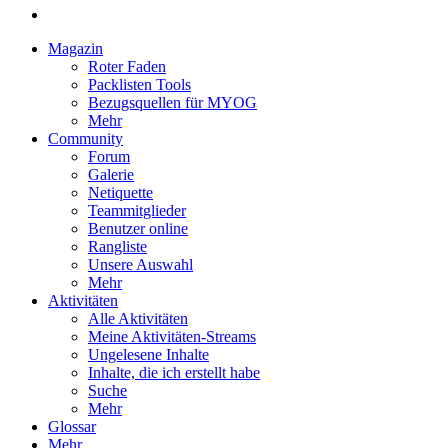
Magazin
Roter Faden
Packlisten Tools
Bezugsquellen für MYOG
Mehr
Community
Forum
Galerie
Netiquette
Teammitglieder
Benutzer online
Rangliste
Unsere Auswahl
Mehr
Aktivitäten
Alle Aktivitäten
Meine Aktivitäten-Streams
Ungelesene Inhalte
Inhalte, die ich erstellt habe
Suche
Mehr
Glossar
Mehr