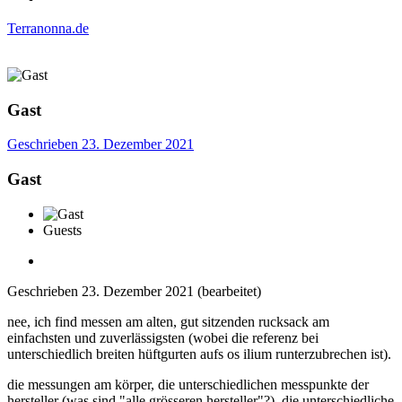
Terranonna.de
Gast
Geschrieben
23. Dezember 2021
Gast
Guests
Geschrieben
23. Dezember 2021
(bearbeitet)
nee, ich find messen am alten, gut sitzenden rucksack am
einfachsten und zuverlässigsten (wobei die referenz bei
unterschiedlich breiten hüftgurten aufs os ilium runterzubrechen ist).
die messungen am körper, die unterschiedlichen messpunkte der
hersteller (was sind "alle grösseren hersteller"?), die unterschiedliche