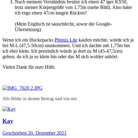
Nach meinem Verständnis besitze ich einen 47 iger KS50,
trotz meiner Körpergröße von 1,75m (siehe Bild). Also habe
ich ergo einen 47cm langen Rücken?
(Mein Englisch ist sauschlecht, sowie die Google-
Übersetzung)
Wenn ich ein Huckepacks
Phönix Lite
kaufen möchte, würde ich ja
bei M-L (47,5-50cm) rauskommen. Und ich dachte mit 1,75m bin
ich eher klein. Ich persönlich würde ja dort zu M (45-47,5cm)
gehen, da ich ja so klein bin oder das M sich wohler anhört.
Vielen Dank für eure Hilfe.
Alle Bilder in diesem Beitrag sind von mir
.
Kay
Geschrieben
20. Dezember 2021