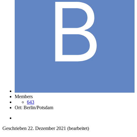
Members
643
Ort:
Berlin/Potsdam
Geschrieben
22. Dezember 2021
(bearbeitet)