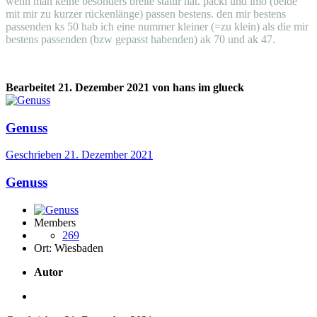
wenn man keine besonders breite statur hat. packl und imo (beide
mit mir zu kurzer rückenlänge) passen bestens. den mir bestens
passenden ks 50 hab ich eine nummer kleiner (=zu klein) als die mir
bestens passenden (bzw gepasst habenden) ak 70 und ak 47.
Bearbeitet
21. Dezember 2021
von hans im glueck
Genuss
Geschrieben
21. Dezember 2021
Genuss
Members
269
Ort:
Wiesbaden
Autor