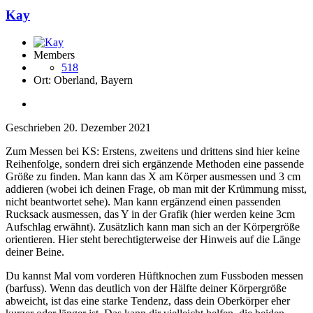
Kay
Members
518
Ort:
Oberland, Bayern
Geschrieben
20. Dezember 2021
Zum Messen bei KS: Erstens, zweitens und drittens sind hier keine
Reihenfolge, sondern drei sich ergänzende Methoden eine passende
Größe zu finden. Man kann das X am Körper ausmessen und 3 cm
addieren (wobei ich deinen Frage, ob man mit der Krümmung misst,
nicht beantwortet sehe). Man kann ergänzend einen passenden
Rucksack ausmessen, das Y in der Grafik (hier werden keine 3cm
Aufschlag erwähnt). Zusätzlich kann man sich an der Körpergröße
orientieren. Hier steht berechtigterweise der Hinweis auf die Länge
deiner Beine.
Du kannst Mal vom vorderen Hüftknochen zum Fussboden messen
(barfuss). Wenn das deutlich von der Hälfte deiner Körpergröße
abweicht, ist das eine starke Tendenz, dass dein Oberkörper eher