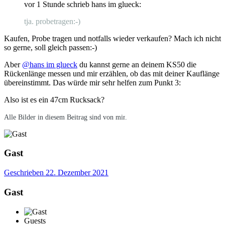
vor 1 Stunde schrieb hans im glueck:
tja. probetragen:-)
Kaufen, Probe tragen und notfalls wieder verkaufen? Mach ich nicht
so gerne, soll gleich passen:-)
Aber
@hans im glueck
du kannst gerne an deinem KS50 die
Rückenlänge messen und mir erzählen, ob das mit deiner Kauflänge
übereinstimmt. Das würde mir sehr helfen zum Punkt 3:
Also ist es ein 47cm Rucksack?
Alle Bilder in diesem Beitrag sind von mir
.
Gast
Geschrieben
22. Dezember 2021
Gast
Guests