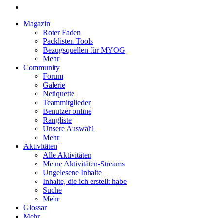
Magazin
Roter Faden
Packlisten Tools
Bezugsquellen für MYOG
Mehr
Community
Forum
Galerie
Netiquette
Teammitglieder
Benutzer online
Rangliste
Unsere Auswahl
Mehr
Aktivitäten
Alle Aktivitäten
Meine Aktivitäten-Streams
Ungelesene Inhalte
Inhalte, die ich erstellt habe
Suche
Mehr
Glossar
Mehr