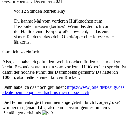
Geschrieben
21. Dezember 2021
vor 12 Stunden schrieb Kay:
Du kannst Mal vom vorderen Hüftknochen zum
Fussboden messen (barfuss). Wenn das deutlich von
der Hälfte deiner Körpergröße abweicht, ist das eine
starke Tendenz, dass dein Oberkörper eher kurzer oder
länger ist.
Gar nicht so einfach..... .
Also, das habe ich gefunden, weil Knochen finden ist ja nicht so
leicht. Besonders wenn man vom vorderen Hüftknochen spricht. Ist
damit der höchste Punkt des Dammbeins gemeint? Da hatte ich
100cm, also hätte ja einen kurzen Rücken.
Dann habe ich das noch gefunden:
https://www.jolie.de/beauty/das-
ideale-beinlaengen-verhaeltnis-messen-sie-nach
Die Beininnenlänge (Beininnenlänge geteilt durch Körpergröße)
war bei mir genau 0,45; also eine hervorragendes mittleres
Beinlängenverhältnis.