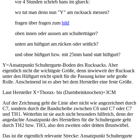
vor 4 Stunden schrieb hans im glueck:
wo tut man denn nun "Y" am rucksack messen?
fragen über fragen zum
bild
oben innen oder aussen am schulterträger?
unten am hüftgurt am rücken oder seitlich?
und ohne hüftgurt bzw. mit 25mm band statt hüftgurt?
Y=Ansatzpunkt Schultergurte-Boden des Rucksacks. Aber
eigentlich nicht die wichtigste Größe, denn inwieweit der Rucksack
unter den Hüftgurt reicht spielt für die Passung keine sehr große
Rolle. Anscheinend ist es aber bei dem Hersteller eine feste Größe.
Laut Hersteller X=Thorax- bis (Darmbeinknochen)+3CM
Auf der Zeichnung geht die Linie aber nicht wie angezeichnet durch
C7, sondern durch die Bandscheibe zwischen C6 und C7 oder C7
und TH1. Weiterhin ist sie auch nicht besonders hilfreich, denn der
angedachte Ansatzpunkt des Herstellers für die Schultergurte geht
durch TH2 bzw. TH3, also den zweiten oder dritten Brustwirbel.
Das ist die eigentlich relevante Strecke: Ansatzpunkt Schultergurte