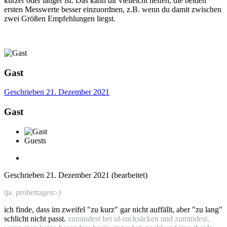
kurzer oder länger ist. Das kann dir vielleicht helfen, die beiden
ersten Messwerte besser einzuordnen, z.B. wenn du damit zwischen
zwei Größen Empfehlungen liegst.
Gast
Geschrieben
21. Dezember 2021
Gast
Guests
Geschrieben
21. Dezember 2021
(bearbeitet)
tja. probetragen:-)
ich finde, dass im zweifel "zu kurz" gar nicht auffällt, aber "zu lang"
schlicht nicht passt.
zumindest bei ul-rucksäcken und zumindest,