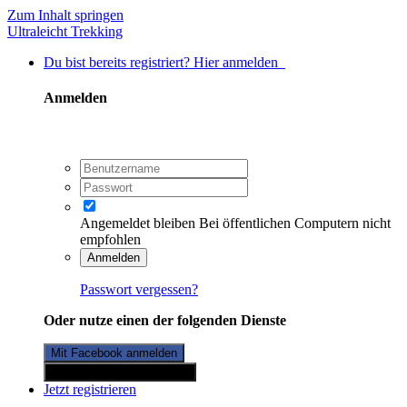
Zum Inhalt springen
Ultraleicht Trekking
Du bist bereits registriert? Hier anmelden
Anmelden
Angemeldet bleiben
Bei öffentlichen Computern nicht
empfohlen
Anmelden
Passwort vergessen?
Oder nutze einen der folgenden Dienste
Mit Facebook anmelden
Mit Twitterkonto anmelden
Jetzt registrieren