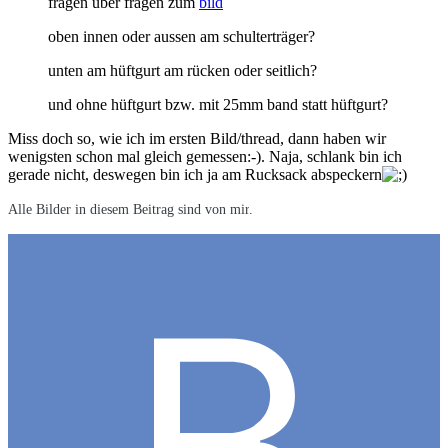
fragen über fragen zum
bild
oben innen oder aussen am schulterträger?
unten am hüftgurt am rücken oder seitlich?
und ohne hüftgurt bzw. mit 25mm band statt hüftgurt?
Miss doch so, wie ich im ersten Bild/thread, dann haben wir
wenigsten schon mal gleich gemessen:-). Naja, schlank bin ich
gerade nicht, deswegen bin ich ja am Rucksack abspeckern
Alle Bilder in diesem Beitrag sind von mir
.