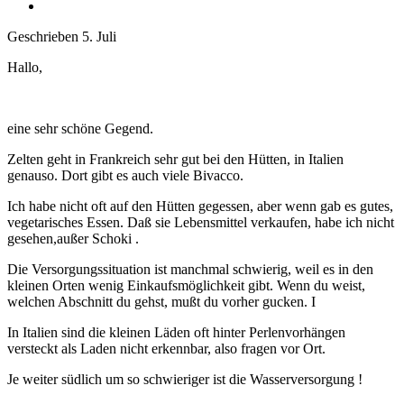
Geschrieben
5. Juli
Hallo,
eine sehr schöne Gegend.
Zelten geht in Frankreich sehr gut bei den Hütten, in Italien
genauso. Dort gibt es auch viele Bivacco.
Ich habe nicht oft auf den Hütten gegessen, aber wenn gab es gutes,
vegetarisches Essen. Daß sie Lebensmittel verkaufen, habe ich nicht
gesehen,außer Schoki .
Die Versorgungssituation ist manchmal schwierig, weil es in den
kleinen Orten wenig Einkaufsmöglichkeit gibt. Wenn du weist,
welchen Abschnitt du gehst, mußt du vorher gucken. I
In Italien sind die kleinen Läden oft hinter Perlenvorhängen
versteckt als Laden nicht erkennbar, also fragen vor Ort.
Je weiter südlich um so schwieriger ist die Wasserversorgung !