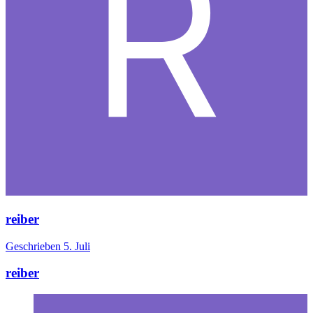
reiber
Geschrieben
5. Juli
reiber