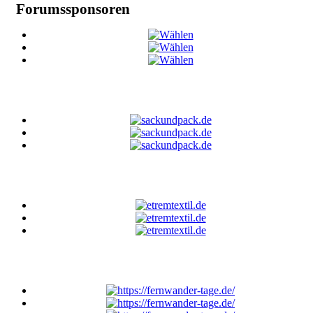
Forumssponsoren