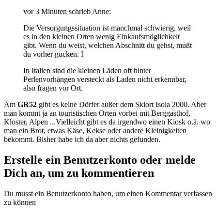
vor 3 Minuten schrieb Anne:
Die Versorgungssituation ist manchmal schwierig, weil
es in den kleinen Orten wenig Einkaufsmöglichkeit
gibt. Wenn du weist, welchen Abschnitt du gehst, mußt
du vorher gucken. I
In Italien sind die kleinen Läden oft hinter
Perlenvorhängen versteckt als Laden nicht erkennbar,
also fragen vor Ort.
Am
GR52
gibt es keine Dörfer außer dem Skiort Isola 2000. Aber
man kommt ja an touristischen Orten vorbei mit Berggasthof,
Kloster, Alpen ...Vielleicht gibt es da irgendwo einen Kiosk o.ä. wo
man ein Brot, etwas Käse, Kekse oder andere Kleinigkeiten
bekommt. Bisher habe ich da aber nichts gefunden.
Erstelle ein Benutzerkonto oder melde
Dich an, um zu kommentieren
Du musst ein Benutzerkonto haben, um einen Kommentar verfassen
zu können