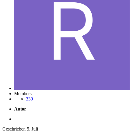
Members
339
Autor
Geschrieben
5. Juli