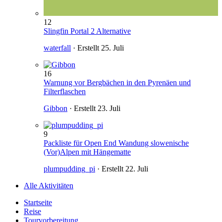
12
Slingfin Portal 2 Alternative
waterfall
· Erstellt
25. Juli
16
Warnung vor Bergbächen in den Pyrenäen und
Filterflaschen
Gibbon
· Erstellt
23. Juli
9
Packliste für Open End Wandung slowenische
(Vor)Alpen mit Hängematte
plumpudding_pi
· Erstellt
22. Juli
Alle Aktivitäten
Startseite
Reise
Tourvorbereitung