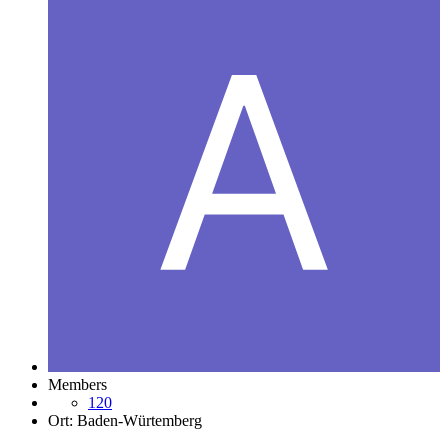
Members
120
Ort:
Baden-Würtemberg