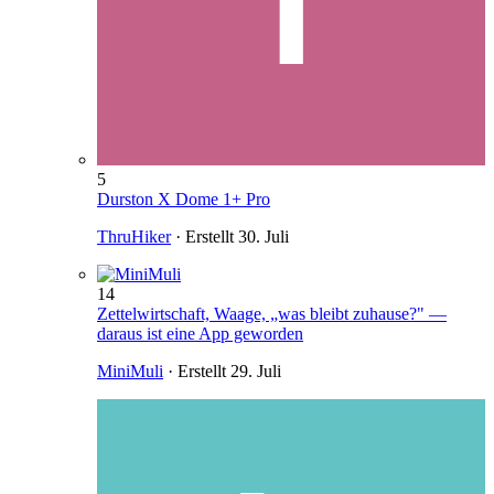
5
Durston X Dome 1+ Pro
ThruHiker
· Erstellt
30. Juli
14
Zettelwirtschaft, Waage, „was bleibt zuhause?" —
daraus ist eine App geworden
MiniMuli
· Erstellt
29. Juli