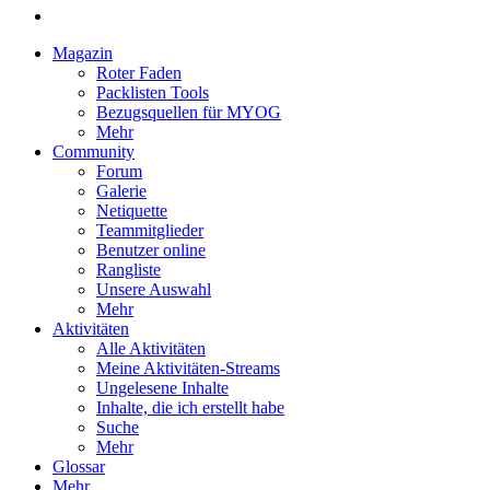
Magazin
Roter Faden
Packlisten Tools
Bezugsquellen für MYOG
Mehr
Community
Forum
Galerie
Netiquette
Teammitglieder
Benutzer online
Rangliste
Unsere Auswahl
Mehr
Aktivitäten
Alle Aktivitäten
Meine Aktivitäten-Streams
Ungelesene Inhalte
Inhalte, die ich erstellt habe
Suche
Mehr
Glossar
Mehr