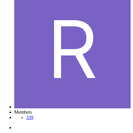
Members
339