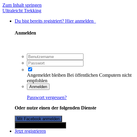
Zum Inhalt springen
Ultraleicht Trekking
Du bist bereits registriert? Hier anmelden
Anmelden
Angemeldet bleiben
Bei öffentlichen Computern nicht
empfohlen
Anmelden
Passwort vergessen?
Oder nutze einen der folgenden Dienste
Mit Facebook anmelden
Mit Twitterkonto anmelden
Jetzt registrieren